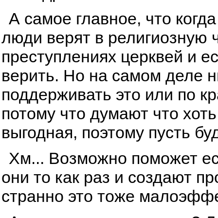
А самое главное, что когда
люди верят в религиозную ч
преступлениях церквей и ес
верить. Но на самом деле ни
поддерживать это или по к
потому что думают что хоть
выгодная, поэтому пусть буд
Хм... Возможно поможет ес
они то как раз и создают п
странно это тоже малоэфф