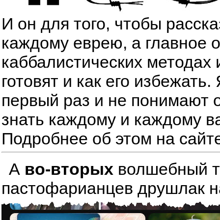
И он для того, чтобы расск
каждому еврею, а главное 
каббалистических методах 
готовят и как его избежать
первый раз и не понимают о
знать каждому и каждому в
Подробнее об этом на сайт
А
во-вторых
волшебный тре
пастофарианцев друшлак на