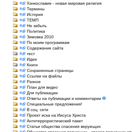
Хэнкославие - новая мировая религия
Термины
История
ТЕМП
Не забыть
Политика
Зимовка 2010
По моим программам
Содержание сайта
тест
Идеи
Книги
Сохраненные страницы
Ссылки на файлы
Разное
План для видео
Для публикации
Ответы на публикации и комментарии
Специальные предложения!
В соц. сети
Проект иска на Иисуса Христа
Антитеррористический пакет
Статьи общества спасения верующих