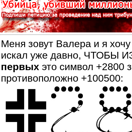
Меня зовут Валера и я хочу
искал уже давно, ЧТОБЫ
первых
это символ +2800 
противоположно +100500: