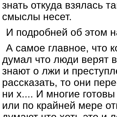
знать откуда взялась та
смыслы несет.
И подробней об этом 
А самое главное, что к
думал что люди верят в
знают о лжи и преступл
рассказать, то они пер
ни х.... И многие готов
или по крайней мере от
думают что хоть это и 