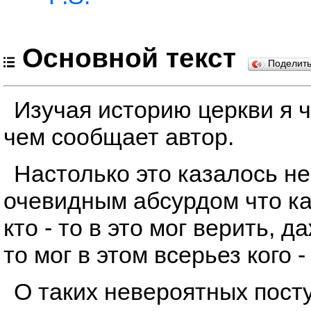
Основной текст
Поделит
Изучая историю церкви я ч
чем сообщает автор.
Настолько это казалось н
очевидным абсурдом что ка
кто - то в это мог верить, д
то мог в этом всерьез кого -
О таких невероятных посту