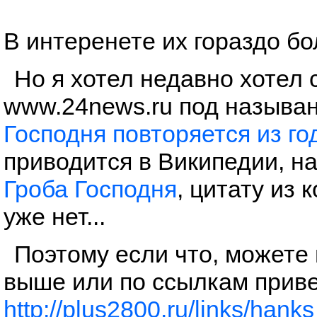
В интеренете их гораздо бо
Но я хотел недавно хотел 
www.24news.ru под назыв
Господня повторяется из год
приводится в Википедии, н
Гроба Господня
, цитату из
уже нет...
Поэтому если что, можете
выше или по ссылкам приве
http://plus2800.ru/links/han