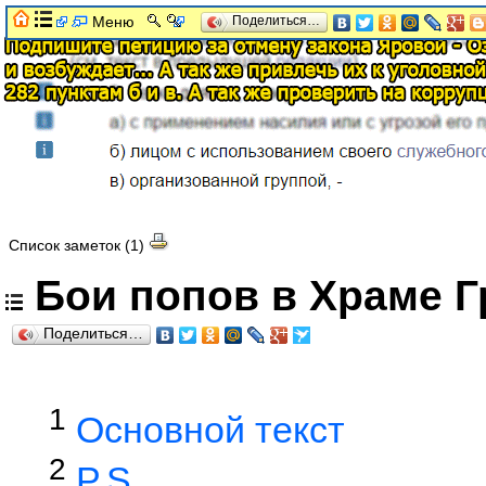
Меню
Поделиться…
Список заметок (1)
Бои попов в Храме Г
Поделиться…
1
Основной текст
2
P.S.