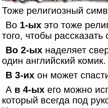
Тоже религиозный симво
Во
1-ых
это тоже рели
того, чтобы рассказать 
Во 2-ых
наделяет свер
один английский комик.
В 3-их
он может спасти
А
в 4-ых
его можно исп
который всегда под рук