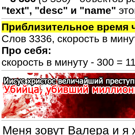
"text", "desc" и "name"
это
Приблизительное время 
Слов 3336, скорость в мину
Про себя:
скорость в минуту - 300 = 1
Меня зовут Валера и я 