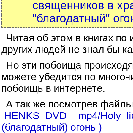
священников в хр
"благодатный" огон
Читая об этом в книгах по
других людей не знал бы ка 
Но эти побоища происходя
можете убедится по многоч
побоищь в интернете.
А так же посмотрев файлы 
HENKS_DVD__mp4/Holy_lies
(благодатный) огонь )