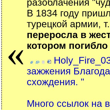
разоблачения "чуд
В 1834 году приш
турецкой армии, т
переросла в жес
«
котором погибло 
Holy_Fire_0
зажжения Благодат
схождения. "
Много ссылок на 