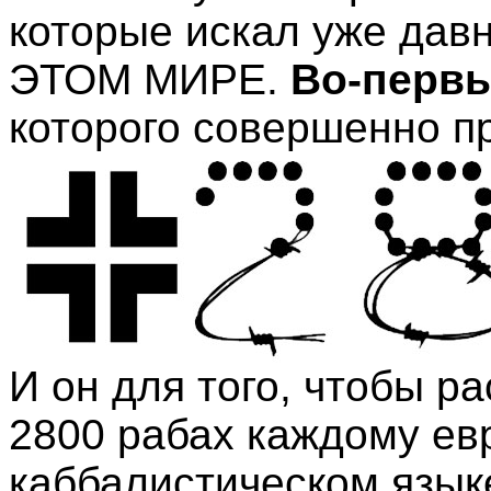
которые искал уже да
ЭТОМ МИРЕ.
Во-перв
которого совершенно п
И он для того, чтобы р
2800 рабах каждому евр
каббалистическом язык