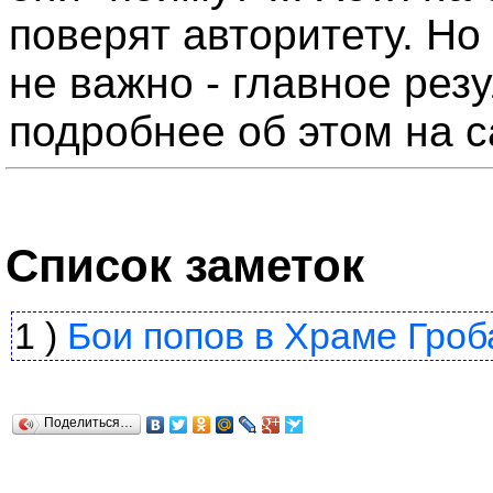
поверят авторитету. Но
не важно - главное рез
подробнее об этом на 
Список заметок
1 )
Бои попов в Храме Гроб
Поделиться…