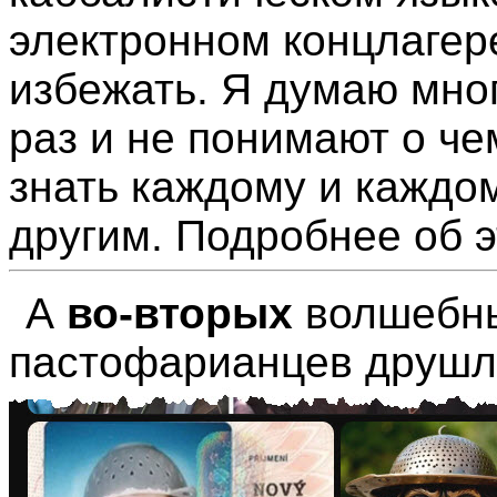
электронном концлагере
избежать. Я думаю мно
раз и не понимают о чем
знать каждому и каждо
другим. Подробнее об 
А
во-вторых
волшебный
пастофарианцев друшла