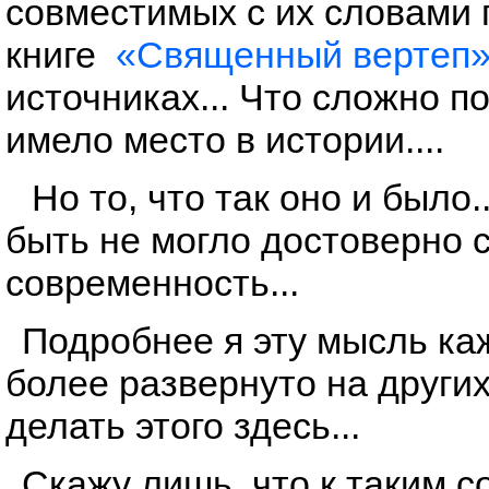
совместимых с их словами 
книге
«Священный вертеп
источниках... Что сложно п
имело место в истории....
Но то, что так оно и было.
быть не могло достоверно 
современность...
Подробнее я эту мысль ка
более развернуто на других
делать этого здесь...
Скажу лишь, что к таким 