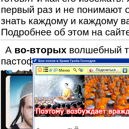
первый раз и не понимают о
знать каждому и каждому в
Подробнее об этом на сайт
А
во-вторых
волшебный тре
пастофарианцев друшлак на
Бои попов в Храме Гроба Господня