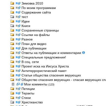
Зимовка 2010
По моим программам
Содержание сайта
тест
Идеи
Книги
Сохраненные страницы
Ссылки на файлы
Разное
План для видео
Для публикации
Ответы на публикации и комментарии
Специальные предложения!
В соц. сети
Проект иска на Иисуса Христа
Антитеррористический пакет
Статьи общества спасения верующих
Общество спасения верующих - спасая верующих спас
Мои комменты
(123)
Петиции
Теракты
Стихи
Христианство