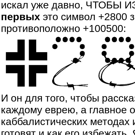
искал уже давно, ЧТОБЫ
первых
это символ +2800 
противоположно +100500:
И он для того, чтобы расск
каждому еврею, а главное 
каббалистических методах 
готовят и как его избежать