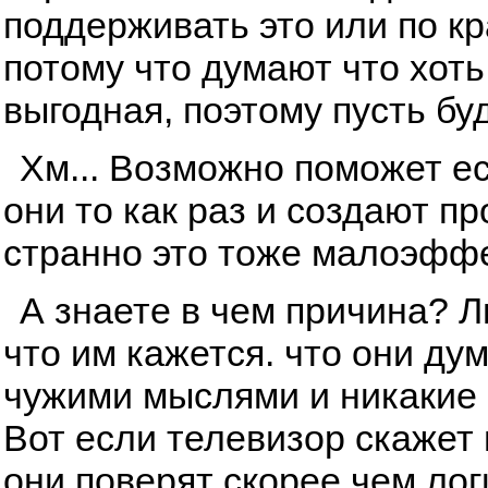
поддерживать это или по к
потому что думают что хоть
выгодная, поэтому пусть буд
Хм... Возможно поможет ес
они то как раз и создают п
странно это тоже малоэфф
А знаете в чем причина? 
что им кажется. что они ду
чужими мыслями и никакие 
Вот если телевизор скажет и
они поверят скорее чем лог