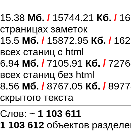
15.38
Мб.
/
15744.21
Кб.
/
16
страницах заметок
15.5
Мб.
/
15872.95
Кб.
/
162
всех станиц с html
6.94
Мб.
/
7105.91
Кб.
/
7276
всех станиц без html
8.56
Мб.
/
8767.05
Кб.
/
8977
скрытого текста
Слов: ~
1 103 611
1 103 612
объектов разделе