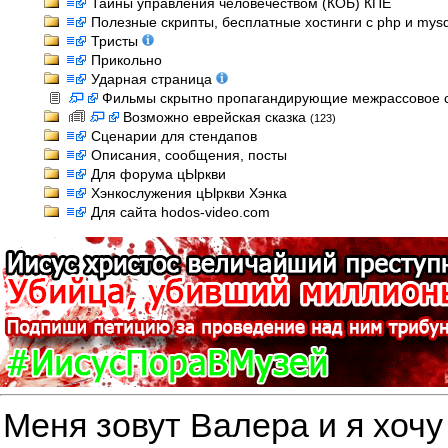
Тайны управления человечеством (КОБ) КПЕ
Полезные скрипты, бесплатные хостинги с php и mysql
Тристы
Прикольно
Ударная страница
Фильмы скрытно пропагандирующие межрассовое 
Возможно еврейская сказка
(123)
Сценарии для стендапов
Описания, сообщения, посты
Для форума цЫркви
Хэнкослужения цЫркви Хэнка
Для сайта hodos-video.com
Меня зовут Валера и я хочу