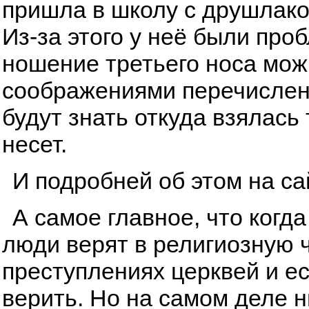
пришла в школу с друшлаком
Из-за этого у неё были про
ношение третьего носа мож
соображениями перечисленн
будут знать откуда взялась
несет.
И подробней об этом на с
А самое главное, что когда
люди верят в религиозную ч
преступлениях церквей и ес
верить. Но на самом деле ни