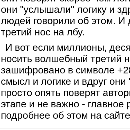
они "услышали" логику и з
людей говорили об этом. И
третий нос на лбу.
И вот если миллионы, дес
носить волшебный третий но
зашифровано в символе +28
смысл и логике и вдруг они 
просто опять поверят автор
этапе и не важно - главное 
подробнее об этом на сайт