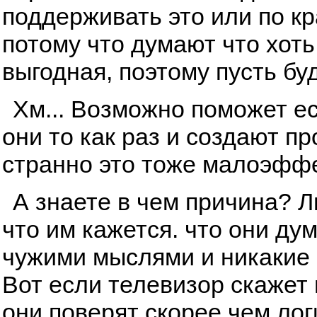
поддерживать это или по к
потому что думают что хоть
выгодная, поэтому пусть буд
Хм... Возможно поможет ес
они то как раз и создают п
странно это тоже малоэфф
А знаете в чем причина? 
что им кажется. что они ду
чужими мыслями и никакие 
Вот если телевизор скажет и
они поверят скорее чем лог