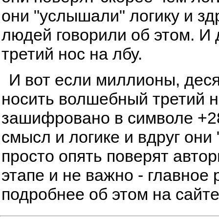
они "услышали" логику и з
людей говорили об этом. И
третий нос на лбу.
И вот если миллионы, дес
носить волшебный третий но
зашифровано в символе +28
смысл и логике и вдруг они 
просто опять поверят автор
этапе и не важно - главное 
подробнее об этом на сайт