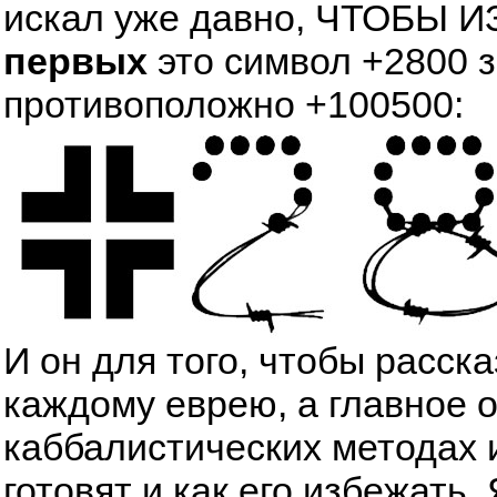
искал уже давно, ЧТОБЫ
первых
это символ +2800 
противоположно +100500:
И он для того, чтобы расск
каждому еврею, а главное 
каббалистических методах 
готовят и как его избежать