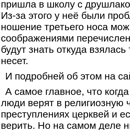
пришла в школу с друшлаком
Из-за этого у неё были про
ношение третьего носа мож
соображениями перечисленн
будут знать откуда взялась
несет.
И подробней об этом на с
А самое главное, что когда
люди верят в религиозную ч
преступлениях церквей и ес
верить. Но на самом деле ни