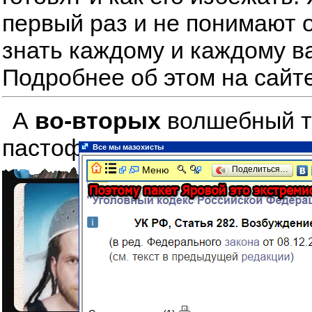
первый раз и не понимают о
знать каждому и каждому в
Подробнее об этом на сайт
А
во-вторых
волшебный тре
пастофарианцев друшлак на
Все мы мазохисты