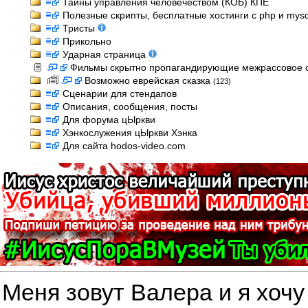
Тайны управления человечеством (КОБ) КПЕ
Полезные скрипты, бесплатные хостинги с php и mysql
Тристы
Прикольно
Ударная страница
Фильмы скрытно пропагандирующие межрассовое 
Возможно еврейская сказка
(123)
Сценарии для стендапов
Описания, сообщения, посты
Для форума цЫркви
Хэнкослужения цЫркви Хэнка
Для сайта hodos-video.com
Меня зовут Валера и я хочу