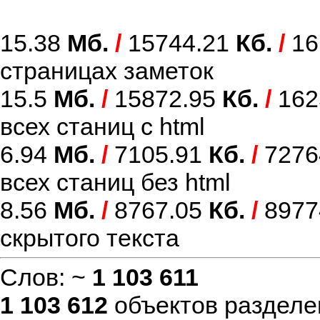
15.38
Мб.
/
15744.21
Кб.
/
16
страницах заметок
15.5
Мб.
/
15872.95
Кб.
/
162
всех станиц с html
6.94
Мб.
/
7105.91
Кб.
/
7276
всех станиц без html
8.56
Мб.
/
8767.05
Кб.
/
8977
скрытого текста
Слов: ~
1 103 611
1 103 612
объектов разделе