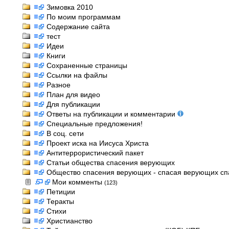
Зимовка 2010
По моим программам
Содержание сайта
тест
Идеи
Книги
Сохраненные страницы
Ссылки на файлы
Разное
План для видео
Для публикации
Ответы на публикации и комментарии
Специальные предложения!
В соц. сети
Проект иска на Иисуса Христа
Антитеррористический пакет
Статьи общества спасения верующих
Общество спасения верующих - спасая верующих спас
Мои комменты
(123)
Петиции
Теракты
Стихи
Христианство