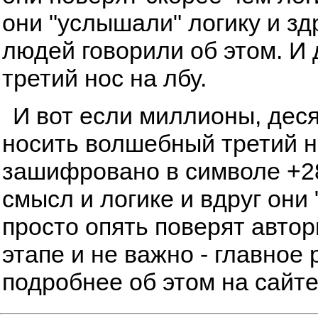
они "услышали" логику и з
людей говорили об этом. И
третий нос на лбу.
И вот если миллионы, дес
носить волшебный третий но
зашифровано в символе +28
смысл и логике и вдруг они 
просто опять поверят автор
этапе и не важно - главное 
подробнее об этом на сайт