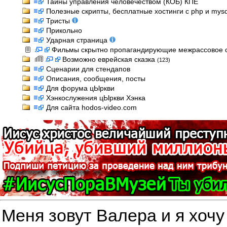
Тайны управления человечеством (КОБ) КПЕ
Полезные скрипты, бесплатные хостинги с php и mysql
Тристы
Прикольно
Ударная страница
Фильмы скрытно пропагандирующие межрассовое 
Возможно еврейская сказка
(123)
Сценарии для стендапов
Описания, сообщения, посты
Для форума цЫркви
Хэнкослужения цЫркви Хэнка
Для сайта hodos-video.com
Меня зовут Валера и я хочу