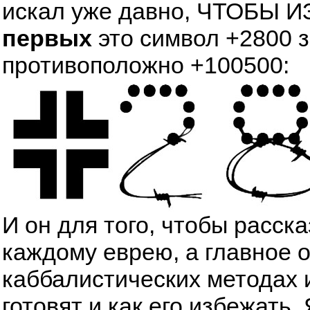
искал уже давно, ЧТОБЫ
первых
это символ +2800 
противоположно +100500:
И он для того, чтобы расск
каждому еврею, а главное 
каббалистических методах 
готовят и как его избежать