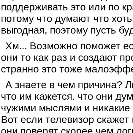
поддерживать это или по к
потому что думают что хоть
выгодная, поэтому пусть буд
Хм... Возможно поможет ес
они то как раз и создают п
странно это тоже малоэфф
А знаете в чем причина? 
что им кажется. что они ду
чужими мыслями и никакие 
Вот если телевизор скажет и
они поверят скорее чем лог