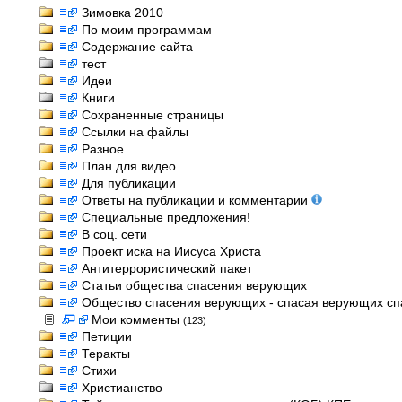
Зимовка 2010
По моим программам
Содержание сайта
тест
Идеи
Книги
Сохраненные страницы
Ссылки на файлы
Разное
План для видео
Для публикации
Ответы на публикации и комментарии
Специальные предложения!
В соц. сети
Проект иска на Иисуса Христа
Антитеррористический пакет
Статьи общества спасения верующих
Общество спасения верующих - спасая верующих спас
Мои комменты
(123)
Петиции
Теракты
Стихи
Христианство