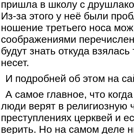
пришла в школу с друшлаком
Из-за этого у неё были про
ношение третьего носа мож
соображениями перечисленн
будут знать откуда взялась
несет.
И подробней об этом на с
А самое главное, что когда
люди верят в религиозную ч
преступлениях церквей и ес
верить. Но на самом деле ни