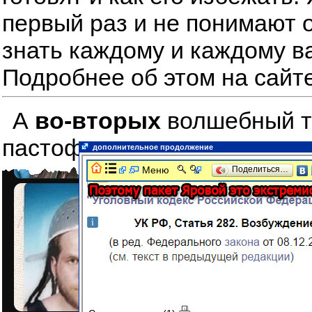
первый раз и не понимают о
знать каждому и каждому в
Подробнее об этом на сайт
А
во-вторых
волшебный тре
пастофарианцев друшлак на
дополнительное продолжение