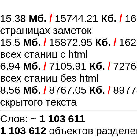
15.38
Мб.
/
15744.21
Кб.
/
16
страницах заметок
15.5
Мб.
/
15872.95
Кб.
/
162
всех станиц с html
6.94
Мб.
/
7105.91
Кб.
/
7276
всех станиц без html
8.56
Мб.
/
8767.05
Кб.
/
8977
скрытого текста
Слов: ~
1 103 611
1 103 612
объектов разделе