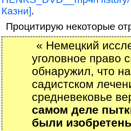
Казни]
.
Процитирую некоторые отр
« Немецкий иссл
уголовное право 
обнаружил, что н
садистском лечен
средневековье ве
самом деле пытк
были изобретены