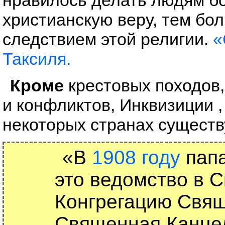
нравилось делать людям б
христианскую веру, тем бо
следствием этой религии.
«
Таксиля.
Кроме
крестовых походов,
и конфликтов, Инквизиции 
некоторых странах существ
«В
1908 году
пап
это ведомство в 
Конгрегацию Свящ
Священная Канце