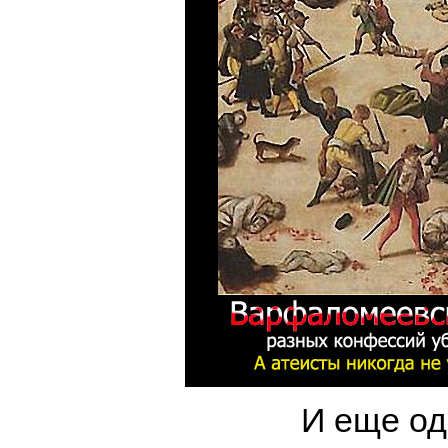
И еще од