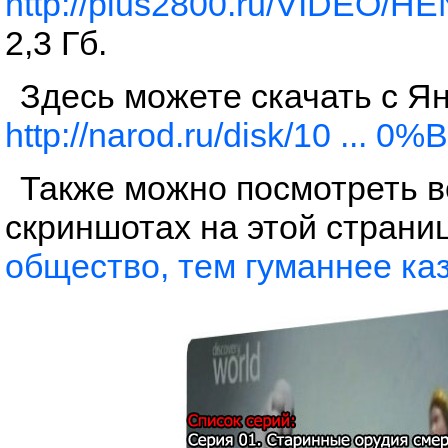
http://plus2800.ru/VIDEO/H
2,3 Гб.
Здесь можете скачать с Ян
http://narod.ru/disk/10 ... 0%B
Также можно посмотреть в
скриншотах на этой страни
общество, тем гуманнее ка