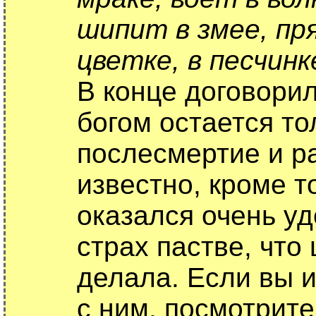
шипит в змее, пря
цветке, в песчинк
В конце договорил
богом остается то
послесмертие и ра
известно, кроме т
оказался очень у
страх пастве, что
делала. Если вы и
с ним, посмотрите