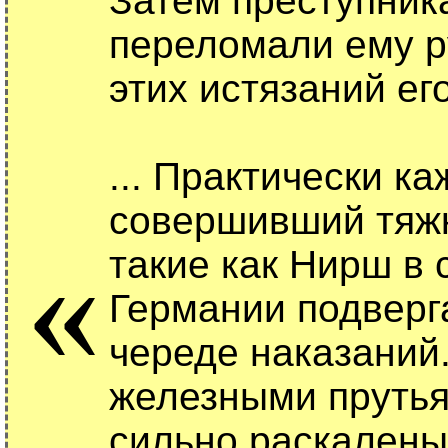
Затем преступник
переломали ему ру
этих истязаний ег
... Практически к
совершивший тяжк
«
такие как Нирш в
Германии подверг
череде наказаний
железными прутья
сильно раскалены