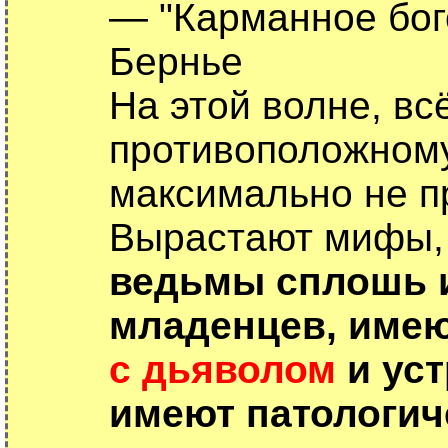
— "Карманное бог
Бернье
На этой волне, вс
противоположному
максимально не п
Вырастают мифы, 
ведьмы сплошь 
младенцев, имею
с дьяволом
и уст
имеют патологич