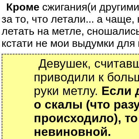
Кроме
сжигания(и другим
за то, что летали... а чаще,
летать на метле, сношались 
кстати не мои выдумки для 
Девушек, считав
приводили к боль
руки метлу.
Если 
о скалы (что раз
происходило), то
невиновной.