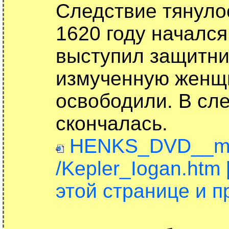
Следствие тянулос
1620 году начался
выступил защитник
измученную женщи
освободили. В сл
скончалась.
HENKS_DVD__mp4
/Kepler_Iogan.htm
этой странице и пр