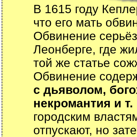
В 1615 году Кепле
что его мать обви
Обвинение серьёз
Леонберге, где жи
той же статье со
Обвинение содерж
с дьяволом, бого
некромантия и т. 
городским властя
отпускают, но зат