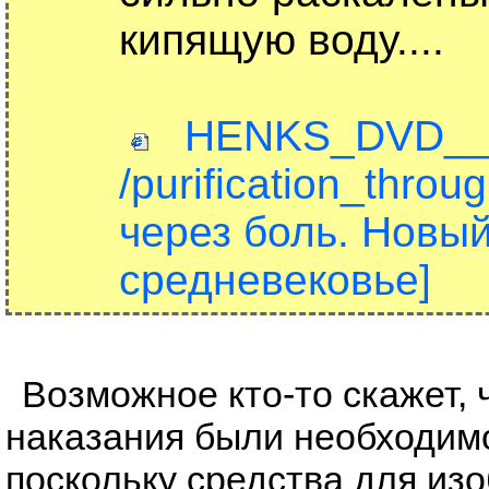
кипящую воду....
HENKS_DVD__mp
/purification_thro
через боль. Новый
средневековье]
Возможное кто-то скажет, 
наказания были необходимо
поскольку средства для из