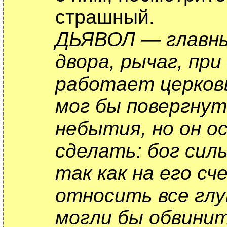
страшный.
ДЬЯВОЛ — главны
двора, рычаг, пр
работает церковь
мог бы повергнут
небытия, но он 
сделать: бог сил
так как на его с
относить все глу
могли бы обвинит