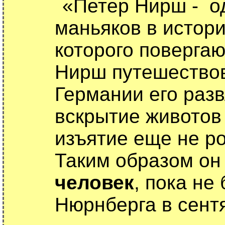
«Петер Нирш - о
маньяков в истор
которого повергаю
Нирш путешество
Германии его раз
вскрытие животов
изъятие еще не р
Таким образом о
человек
, пока не
Нюрнберга в сентя