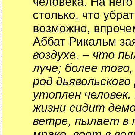
человека. На нег
столько, что убрат
возможно, впрочем
Аббат Рикальм за
воздухе, – что пы
луче; более того
род дьявольского
утоплен человек.
жизни сидит демо
ветре, пылает в 
мраке, воет в вол