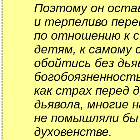
Поэтому он остав
и терпеливо пере
по отношению к св
детям, к самому 
обойтись без дья
богобоязненность
как страх перед д
дьявола, многие 
не помышляли бы н
духовенстве.