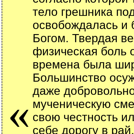
тело грешника по
освобождалась и б
Богом. Твердая ве
физическая боль о
времена была шир
Большинство осуж
даже добровольно
«
мученическую сме
свою честность и
себе дорогу в рай