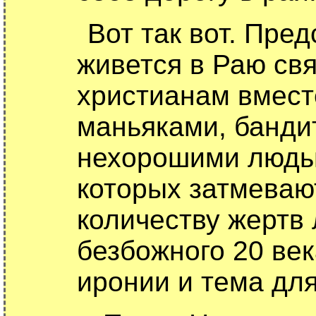
Вот так вот. Пред
живется в Раю св
христианам вмест
маньяками, банди
нехорошими людь
которых затмеваю
количеству жертв
безбожного 20 ве
иронии и тема для