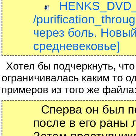
HENKS_DVD__m
/purification_thro
через боль. Новый
средневековье]
Хотел бы подчеркнуть, что
ограничивалась каким то о
примеров из того же файла
Сперва он был п
после в его раны