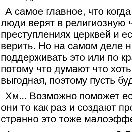
А самое главное, что когда
люди верят в религиозную ч
преступлениях церквей и ес
верить. Но на самом деле ни
поддерживать это или по к
потому что думают что хоть
выгодная, поэтому пусть буд
Хм... Возможно поможет ес
они то как раз и создают п
странно это тоже малоэфф