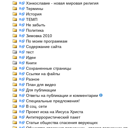
Хэнкославие - новая мировая религия
Термины
История
ТЕМП
Не забыть
Политика
Зимовка 2010
По моим программам
Содержание сайта
тест
Идеи
Книги
Сохраненные страницы
Ссылки на файлы
Разное
План для видео
Для публикации
Ответы на публикации и комментарии
Специальные предложения!
В соц. сети
Проект иска на Иисуса Христа
Антитеррористический пакет
Статьи общества спасения верующих