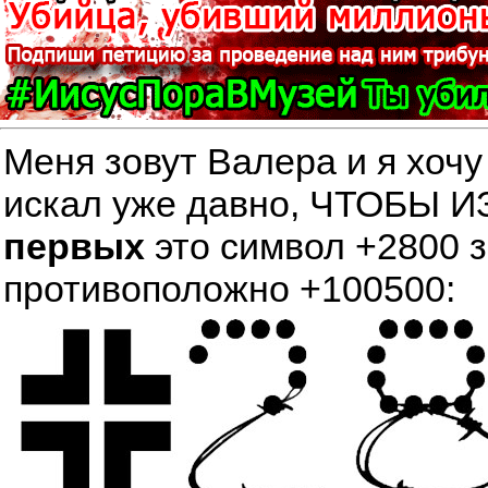
Меня зовут Валера и я хочу
искал уже давно, ЧТОБЫ
первых
это символ +2800 
противоположно +100500: