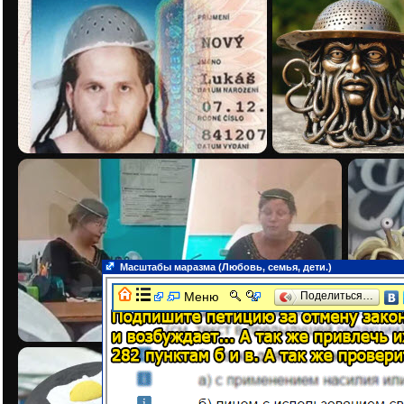
Масштабы маразма (Любовь, семья, дети.)