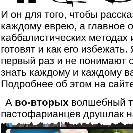
И он для того, чтобы расск
каждому еврею, а главное 
каббалистических методах 
готовят и как его избежать
первый раз и не понимают о
знать каждому и каждому в
Подробнее об этом на сайт
А
во-вторых
волшебный тре
пастофарианцев друшлак на