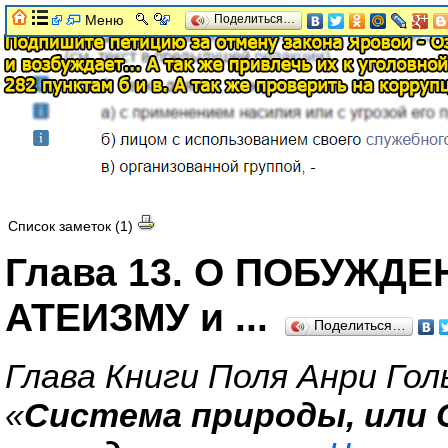
Меню
Поделиться…
Список заметок (1)
Глава 13. О ПОБУЖД
АТЕИЗМУ и ...
Поделиться…
Глава Книги Поля Анри Гол
«
Система природы, или О