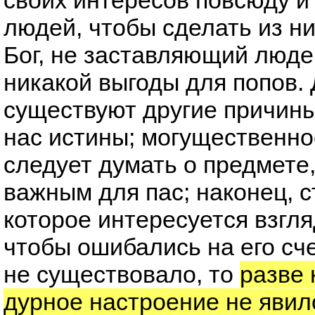
своих интересов повсюду и
людей, чтобы сделать из ни
Бог, не заставляющий люде
никакой выгоды для попов. Д
существуют другие причины
нас истины; могущественно
следует думать о предмете
важным для пас; наконец, с
которое интересуется взгля
чтобы ошибались на его сче
не существовало, то
разве 
дурное настроение не явил