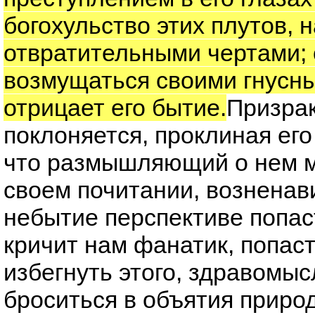
богохульство этих плутов,
отвратительными чертами;
возмущаться своими гнусны
отрицает его бытие.
Призрак
поклоняется, проклиная его
что размышляющий о нем м
своем почитании, возненав
небытие перспективе попаст
кричит нам фанатик, попаст
избегнуть этого, здравомы
броситься в объятия природ