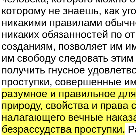
которому не знаешь, как уг
никакими правилами обычн
никаких обязанностей по о
созданиям, позволяет им и
им свободу следовать этим
получить гнусное удовлетво
проступки, совершенные и
разумное и правильное для
природу, свойства и права 
налагающего вечные наказ
безрассудства проступки.
Ра