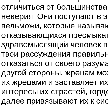
отличиться от большинства
неверия. Они поступают в э
вельможи, которые называ
отказывающихся пресмыкат
здравомыслящий человек вп
твои рассуждения правиль
отказаться от своего разум
другой стороны, жрецам мо
их жрецами и заставляет их
интересы их страстей, горд
далее привязывают их к си