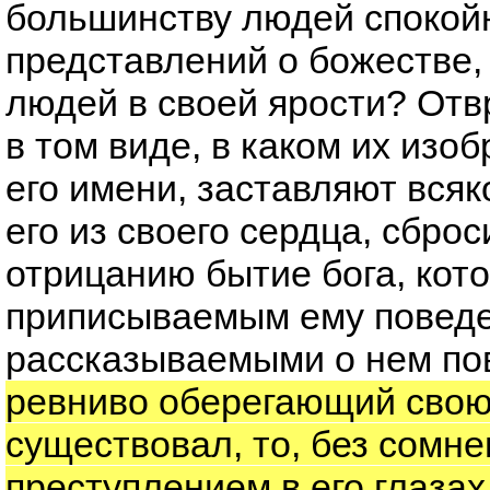
большинству людей спокойн
представлений о божестве,
людей в своей ярости? Отв
в том виде, в каком их из
его имени, заставляют всяк
его из своего сердца, сброс
отрицанию бытие бога, кот
приписываемым ему повед
рассказываемыми о нем по
ревниво оберегающий свою
существовал, то, без сомн
преступлением в его глаза