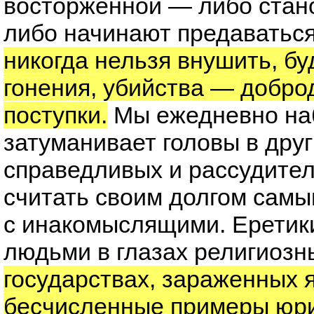
восторженной — либо стан
либо начинают предаватьс
никогда нельзя внушить, бу
гонения, убийства — добро
поступки.
Мы ежедневно наб
затуманивает головы в дру
справедливых и рассудител
считать своим долгом сам
с инакомыслящими. Еретик
людьми в глазах религиозн
государствах, зараженных 
бесчисленные примеры юри