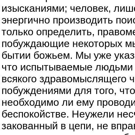
изысканиями; человек, лиш
энергично производить поис
только определить, правом
побуждающие некоторых мы
бытии божьем. Мы уже указ
что испытываемые людьми с
всякого здравомыслящего 
побуждениями для того, чт
необходимо ли ему провод
беспокойстве. Неужели нес
закованный в цепи, не впра