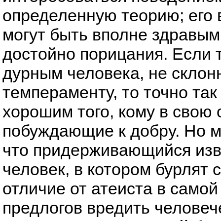
определенную теорию; его в
могут быть вполне здравым
достойно порицания. Если 
дурным человека, не склонн
темпераменту, то точно так
хорошим того, кому в свою
побуждающие к добру. Но м
что придерживающийся из
человек, в котором бурлят 
отличие от атеиста в само
предлогов вредить человеч