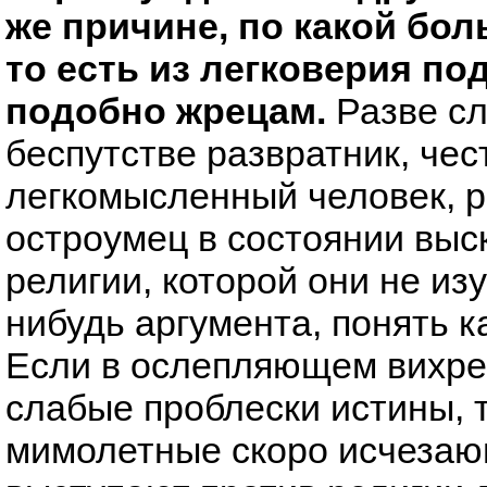
же причине, по какой бо
то есть из легковерия по
подобно жрецам.
Разве сл
беспутстве развратник, чес
легкомысленный человек, 
остроумец в состоянии выс
религии, которой они не изу
нибудь аргумента, понять к
Если в ослепляющем вихре 
слабые проблески истины, т
мимолетные скоро исчезаю