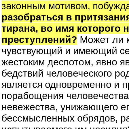
законным мотивом, побужд
разобраться в притязани
тирана, во имя которого 
преступлений?
Может ли 
чувствующий и имеющий се
жестоким деспотом, явно я
бедствий человеческого род
является одновременно и п
порабощения человечества,
невежества, унижающего ег
бессмысленных обрядов, р