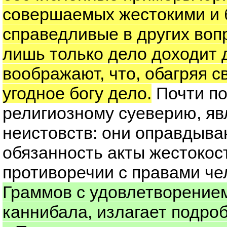
совершаемых жестокими и 
справедливые в других воп
лишь только дело доходит д
воображают, что, обагряя с
угодное богу дело.
Почти по
религиозному суеверию, яв
неистовств: они оправдыва
обязанность акты жестоко
противоречии с правами че
Граммов с удовлетворение
каннибала, излагает подро