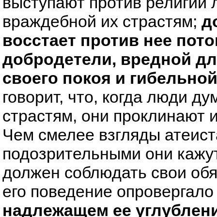
выступают против религии 
враждебной их страстям;
д
восстает против нее пото
добродетели, вредной дл
своего покоя и гибельной
говорит, что, когда люди ду
страстям, они проклинают 
Чем смелее взгляды атеист
подозрительными они кажут
должен соблюдать свои обяз
его поведение опровергало
надлежащем ее углублени