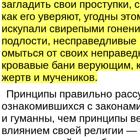
загладить свои проступки, 
как его уверяют, угодны это
искупали свирепыми гонен
подлости, несправедливые 
омыться от своих неправед
кровавые бани верующим, 
жертв и мучеников.
Принципы правильно расс
ознакомившихся с законами
и гуманны, чем принципы в
влиянием своей религии — 