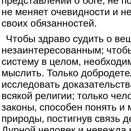
представлений о боге, не п
не меняет очевидности и н
своих обязанностей.
Чтобы здраво судить о ве
незаинтересованным; чтобы
систему в целом, необходи
мыслить. Только добродете
исследовать доказательств
всякой религии; только чел
законы, способен понять и
природы, постигнув связь 
Дурной человек и невежда 