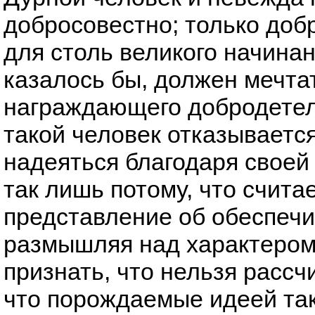
добросовестно; только доб
для столь великого начинан
казалось бы, должен мечта
награждающего добродетел
такой человек отказывается
надеяться благодаря своей 
так лишь потому, что считае
представление об обеспеч
размышляя над характером
признать, что нельзя рассч
что порождаемые идеей так