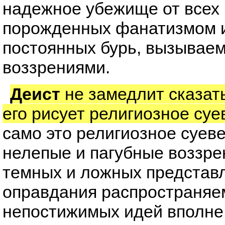
надежное убежище от всех
порожденных фанатизмом и
постоянных бурь, вызывае
воззрениями.
Деист
не замедлит сказать,
его рисует религиозное суе
само это религиозное суеве
нелепые и пагубные воззр
темных и ложных представл
оправдания распространяе
непостижимых идей вполне 