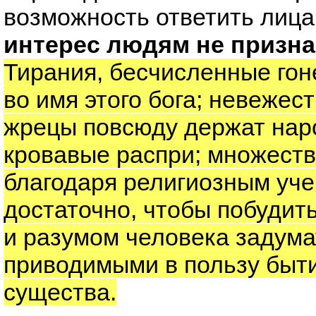
возможность ответить лиц
интерес людям не призна
Тирания, бесчисленные го
во имя этого бога; невежест
жрецы повсюду держат нар
кровавые распри; множест
благодаря религиозным уче
достаточно, чтобы побудит
и разумом человека задума
приводимыми в пользу быти
существа.