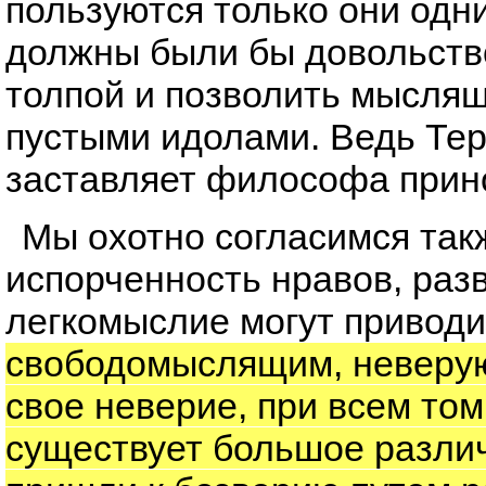
пользуются только они одни
должны были бы довольств
толпой и позволить мыслящ
пустыми идолами. Ведь Тер
заставляет философа прин
Мы охотно согласимся такж
испорченность нравов, разв
легкомыслие могут приводи
свободомыслящим, неверую
свое неверие, при всем том
существует большое разли