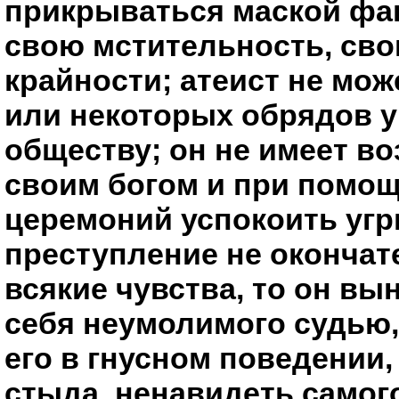
прикрываться маской фа
свою мстительность, сво
крайности; атеист не мо
или некоторых обрядов 
обществу; он не имеет в
своим богом и при помощ
церемоний успокоить угр
преступление не окончат
всякие чувства, то он вы
себя неумолимого судью,
его в гнусном поведении,
стыда, ненавидеть самого