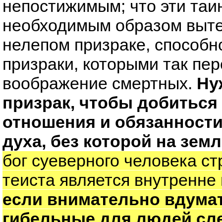
непостижимым; что эти таи
необходимым образом выте
нелепом призраке, способн
призраки, которыми так п
воображение смертных.
Ну
призрак, чтобы добиться
отношения и обязанности
духа, без которой на зем
бог суеверного человека ст
теиста является внутренне
если внимательно вдумать
гибельные для людей сле