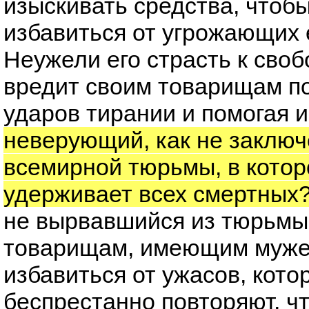
изыскивать средства, чтоб
избавиться от угрожающих 
Неужели его страсть к сво
вредит своим товарищам по
ударов тирании и помогая 
неверующий, как не заклю
всемирной тюрьмы, в котор
удерживает всех смертных
не вырвавшийся из тюрьмы
товарищам, имеющим мужес
избавиться от ужасов, кот
беспрестанно повторяют, ч