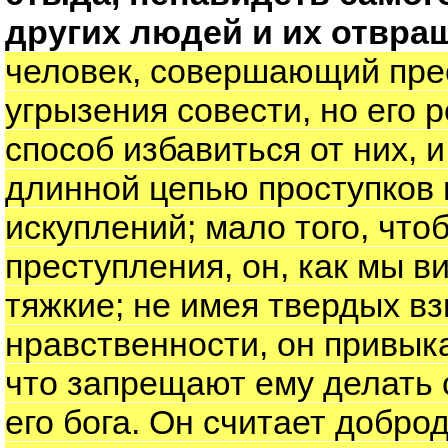
других людей и их отвра
человек, совершающий прес
угрызения совести, но его 
способ избавиться от них, 
длинной цепью проступков и
искуплений; мало того, что
преступления, он, как мы в
тяжкие; не имея твердых вз
нравственности, он привык
что запрещают ему делать 
его бога. Он считает добро