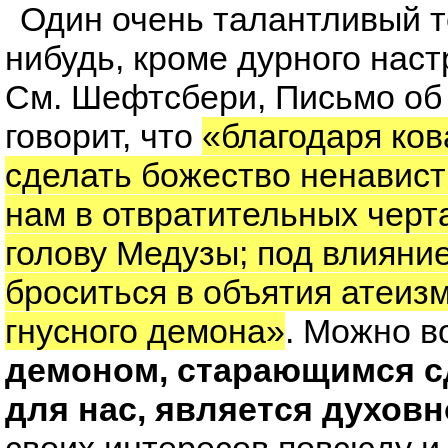
Один очень талантливый т
нибудь, кроме дурного нас
См. Шефтсбери, Письмо об 
говорит, что
«благодаря ков
сделать божество ненавист
нам в отвратительных черт
голову Медузы; под влияни
броситься в объятия атеизм
гнусного демона»
. Можно в
демоном, старающимся с
для нас, является духов