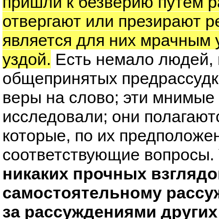
пришли к безверию путем р
отвергают или презирают р
является для них мрачным 
уздой.
Есть немало людей, 
общепринятых предрассудк
веры на слово; эти мнимые
исследовали; они полагают
которые, по их предположе
соответствующие вопросы.
никаких прочных взглядо
самостоятельному рассу
за рассуждениями других