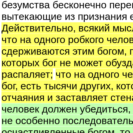
безумства бесконечно пер
вытекающие из признания е
Действительно, всякий мыс
что на одного робкого чело
сдерживаются этим богом, 
которых бог не может обузд
распаляет;
что на одного ч
бог, есть тысячи других, ко
отчаяния и заставляет стен
человек должен убедиться, 
не особенно последовател
осчастливленные богом, то