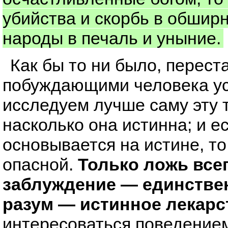
убийства и скорбь в обшир
народы в печаль и уныние.
Как бы то ни было, перес
побуждающими человека ус
исследуем лучше саму эту 
насколько она истинна; и е
основывается на истине, то
опасной.
Только ложь все
заблуждение — единствен
разум — истинное лекарст
интересоваться поведение