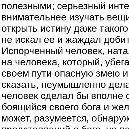
полезными; серьезный инте
внимательнее изучать вещи
открыть истину даже таког
не искал ее и жаждал добит
Испорченный человек, ната
на человека, который, убег
своем пути опасную змею и 
сказать, неумышленно дела
человек сделал бы вполне 
боящийся своего бога и же
может, разумеется, обнару