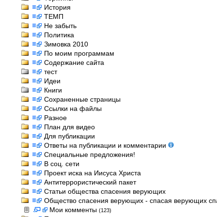
История
ТЕМП
Не забыть
Политика
Зимовка 2010
По моим программам
Содержание сайта
тест
Идеи
Книги
Сохраненные страницы
Ссылки на файлы
Разное
План для видео
Для публикации
Ответы на публикации и комментарии
Специальные предложения!
В соц. сети
Проект иска на Иисуса Христа
Антитеррористический пакет
Статьи общества спасения верующих
Общество спасения верующих - спасая верующих спас
Мои комменты
(123)