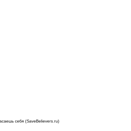
аешь себя (SaveBelievers.ru)