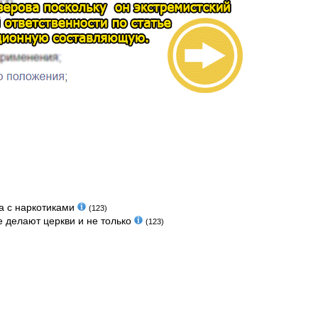
ба с наркотиками
(123)
 делают церкви и не только
(123)