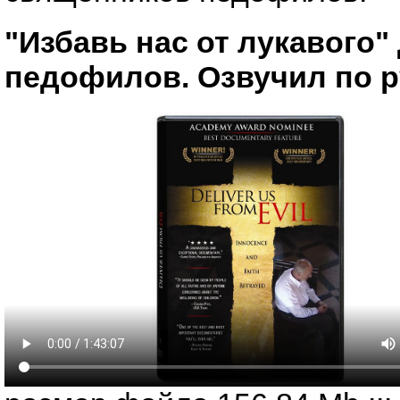
"Избавь нас от лукавого"
педофилов. Озвучил по р