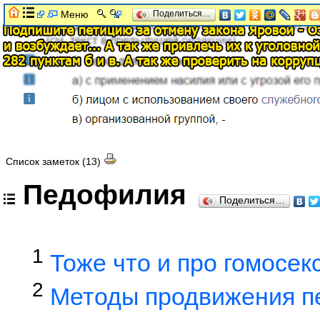
Меню
Поделиться…
Список заметок (13)
Педофилия
Поделиться…
1
Тоже что и про гомосек
2
Методы продвижения п