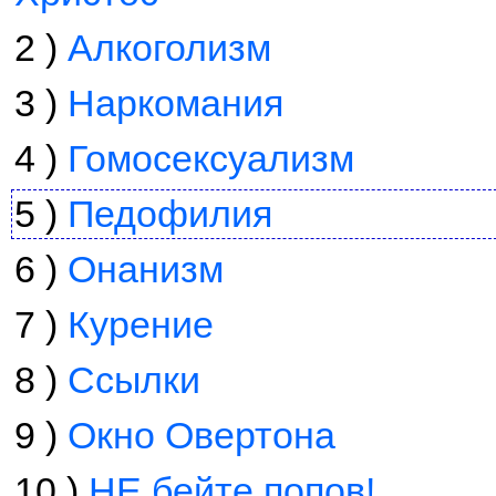
2 )
Алкоголизм
3 )
Наркомания
4 )
Гомосексуализм
5 )
Педофилия
6 )
Онанизм
7 )
Курение
8 )
Ссылки
9 )
Окно Овертона
10 )
НЕ бейте попов!