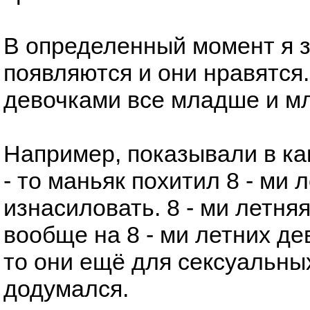
В определенный момент я з
появляются и они нравятся.
девочками все младше и м
Например, показывали в как
- то маньяк похитил 8 - ми
изнасиловать. 8 - ми летня
вообще на 8 - ми летних дев
то они ещё для сексуальны
додумался.