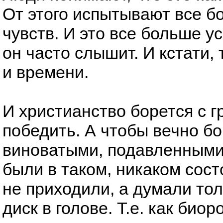
От этого испытывают все б
чувств. И это все больше у
он часто слышит. И кстати,
и времени.
И христианство борется с г
победить. А чтобы вечно б
виноватыми, подавленными 
были в таком, никаком сост
не приходили, а думали тол
диск в голове. Т.е. как биор