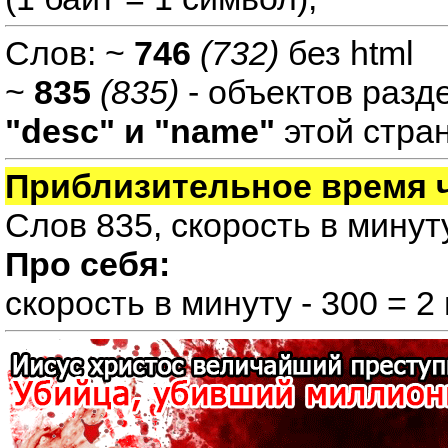
Слов: ~
746
(732)
без html
~
835
(835)
- объектов разд
"desc" и "name"
этой стра
Приблизительное время 
Слов 835, скорость в минуту
Про себя:
скорость в минуту - 300 = 2