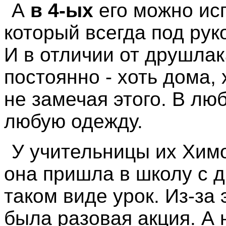
А
в 4-ых
его можно исп
который всегда под рук
И в отличии от друшлак
постоянно - хоть дома, 
не замечая этого. В лю
любую одежду.
У учительницы их Химо
она пришла в школу с д
таком виде урок. Из-за
была разовая акция. А