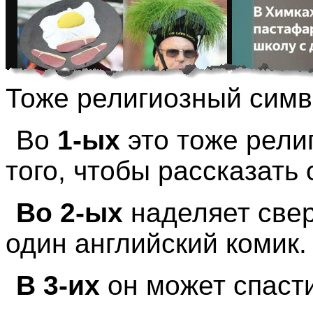
Тоже религиозный симво
Во
1-ых
это тоже рели
того, чтобы рассказать 
Во 2-ых
наделяет свер
один английский комик.
В 3-их
он может спасти