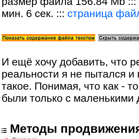
размер файла 156.84 Mb ::: 
мин. 6 сек. :::
страница фай
И ещё хочу добавить, что 
реальности я не пытался и 
такое. Понимая, что как - т
были только с маленькими 
Методы продвижения