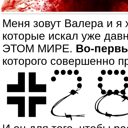
Меня зовут Валера и я 
которые искал уже да
ЭТОМ МИРЕ.
Во-перв
которого совершенно п