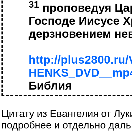
31
проповедуя Цар
Господе Иисусе Х
дерзновением не
http://plus2800.ru
HENKS_DVD__mp4/B
Библия
Цитату из Евангелия от Лу
подробнее и отдельно даль