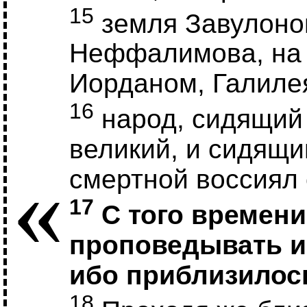
15
земля Завулоно
Неффалимова, на 
Иорданом, Галиле
16
народ, сидящий 
великий, и сидящи
«
смертной воссиял 
17
С того времени
проповедывать и 
ибо приблизилос
18