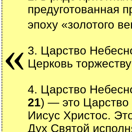
предуготованная п
эпоху «золотого ве
«
3. Царство Небесн
Церковь торжеству
4. Царство Небесно
21
) — это Царство
Иисус Христос. Это
Дух Святой исполн