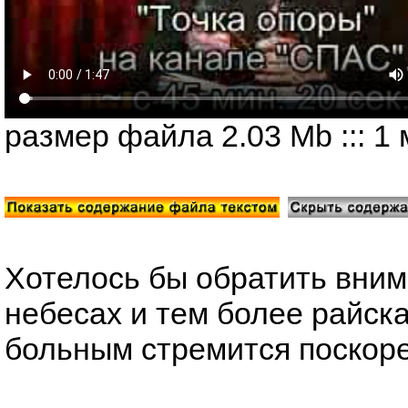
размер файла 2.03 Mb ::: 1 м
Хотелось бы обратить внима
небесах и тем более райска
больным стремится поскорее