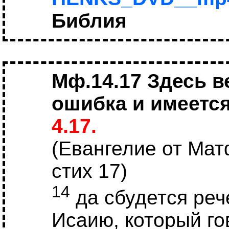
Библия
Мф.14.17 Здесь в
ошибка и имеетс
4.17.
(Евангелие от Мат
стих 17)
14
да сбудется реч
Исаию, который го