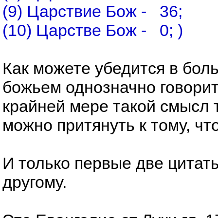
(9) Царствие Бож - 36;
(10) Царстве Бож - 0; )
Как можете убедится в бол
божьем однозначно говорится
крайней мере такой смысл т
можно притянуть к тому, чт
И только первые две цитат
другому.