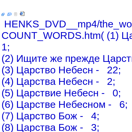
HENKS_DVD__mp4/the_word_
COUNT_WORDS.htm( (1) Цар
1;
(2) Ищите же прежде Царст
(3) Царство Небесн - 22;
(4) Царства Небесн - 2;
(5) Царствие Небесн - 0;
(6) Царстве Небесном - 6;
(7) Царство Бож - 4;
(8) Царства Бож - 3;