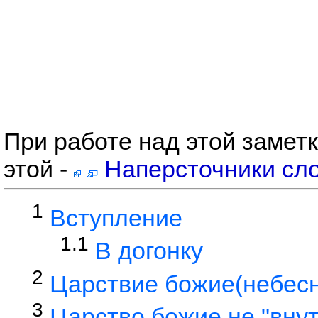
При работе над этой замет
этой -
Наперсточники сл
1
Вступление
1.1
В догонку
2
Царствие божие(небесн
3
Царство божие не "внут