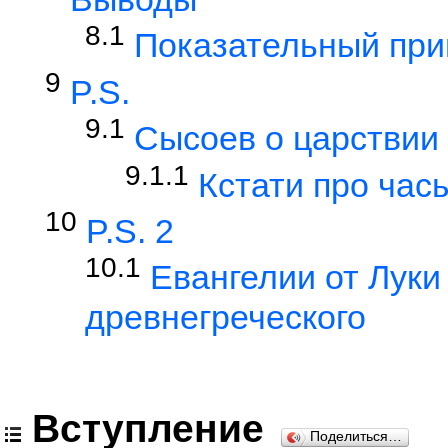
8.1
Показательный пр
9
P.S.
9.1
Сысоев о царствии
9.1.1
Кстати про час
10
P.S. 2
10.1
Евангелии от Луки
древнегреческого
Вступление
Поделиться…