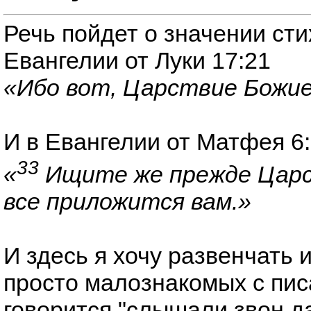
Речь пойдет о значении сти
Евангелии от Луки 17:21
«Ибо вот, Царствие Божие
И в Евангелии от Матфея 6
33
«
Ищите же прежде Царст
все приложится вам.»
И здесь я хочу развенчать
просто малознакомых с пис
говорится "слышали звон д