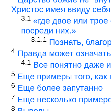
Христос имея ввиду себя
3.1
«где двое или трое
посреди них.»
3.1.1
Познать, благо
4
Правда может означать
4.1
Все понятно даже и
5
Еще примеры того, как
6
Еще более запутанно
7
Еще несколько пример
8
Выводы