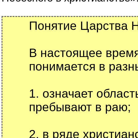
Понятие Царства Н
В настоящее время
понимается в разн
1. означает област
пребывают в раю;
2. в ряде христиа