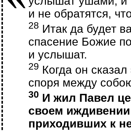
услышат ушами, и 
и не обратятся, чт
28
Итак да будет ва
спасение Божие по
и услышат.
29
Когда он сказал 
споря между собо
30
И жил Павел це
своем иждивении 
приходивших к не