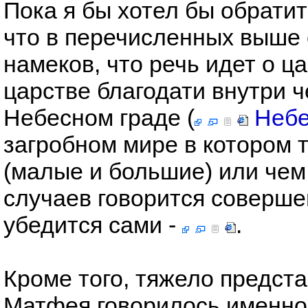
Пока я бы хотел бы обратит
что в перечисленных выше 
намеков, что речь идет о ц
царстве благодати внутри ч
Небесном граде (
Небе
загробном мире в котором 
(малые и большие) или чем
случаев говорится соверше
убедится сами -
.
Кроме того, тяжело предста
Матфея говорилось именно 