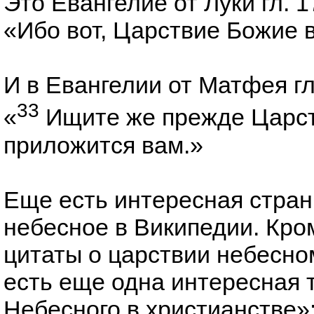
Это Евангелие от Луки гл. 1
«Ибо вот, Царствие Божие в
И в Евангелии от Матфея гл
33
«
Ищите же прежде Царств
приложится вам.»
Еще есть интересная страни
небесное в Википедии. Кром
цитаты о царствии небесно
есть еще одна интересная 
Небесного в христианстве»