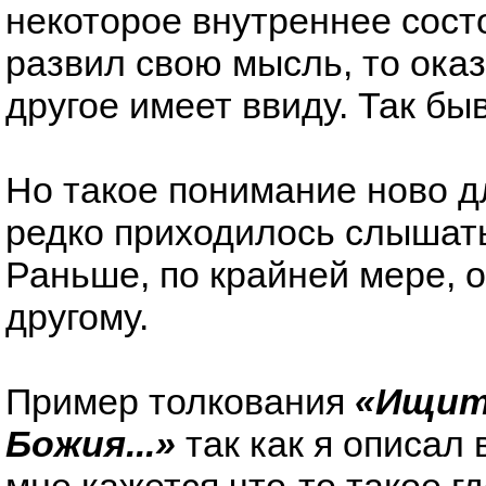
некоторое внутреннее сост
развил свою мысль, то ока
другое имеет ввиду. Так быв
Но такое понимание ново д
редко приходилось слышать
Раньше, по крайней мере, о
другому.
Пример толкования
«Ищит
Божия...»
так как я описал 
мне кажется что-то такое где