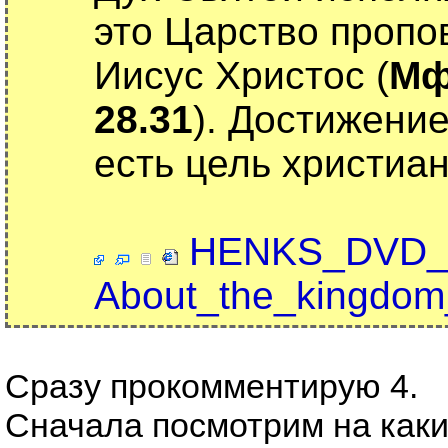
это Царство пропо
Иисус Христос (
Мф
28.31
). Достижени
есть цель христиа
HENKS_DVD__m
About_the_kingdom
Сразу прокомментирую 4.
Сначала посмотрим на каки