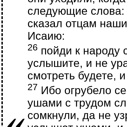
следующие слова:
сказал отцам наши
Исаию:
26
пойди к народу 
услышите, и не ур
смотреть будете, и
27
Ибо огрубело се
ушами с трудом сл
«
сомкнули, да не уз