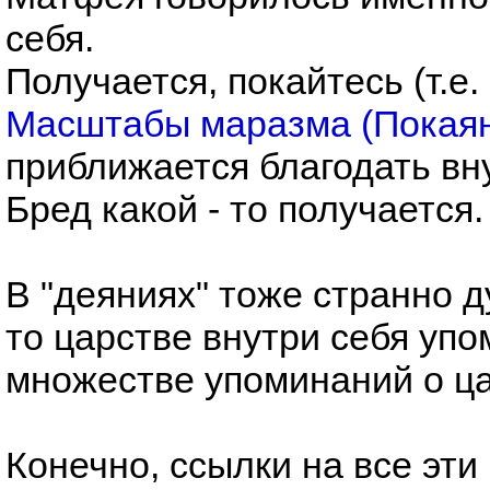
себя.
Получается, покайтесь (т.е.
Масштабы маразма (Покаяни
приближается благодать вн
Бред какой - то получается.
В "деяниях" тоже странно ду
то царстве внутри себя упо
множестве упоминаний о цар
Конечно, ссылки на все эт