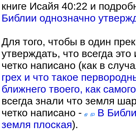
книге Исайя 40:22 и подроб
Библии однозначно утвержд
Для того, чтобы в один пре
утверждать, что всегда это
четко написано (как в случа
грех и что такое первородн
ближнего твоего, как самог
всегда знали что земля шар
четко написано -
В Библи
земля плоская
).