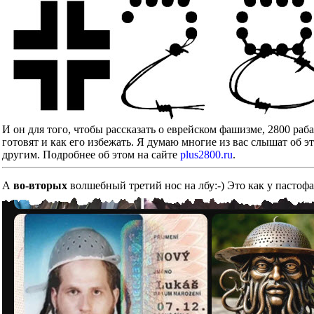
И он для того, чтобы рассказать о еврейском фашизме, 2800 ра
готовят и как его избежать. Я думаю многие из вас слышат об э
другим. Подробнее об этом на сайте
plus2800.ru
.
А
во-вторых
волшебный третий нос на лбу:-) Это как у пастоф