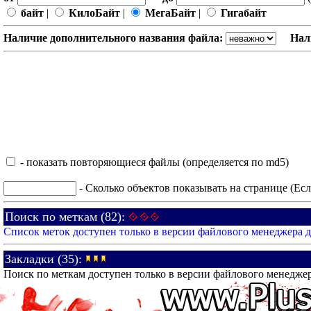
байт
|
КилоБайт
|
МегаБайт
|
Гигабайт
Наличие дополнительного названия файла:
Нал
- показать повторяющиеся файлы (определяется по md5)
- Сколько объектов показывать на странице (Есл
Поиск по меткам (82):
Список меток доступен только в версии файлового менеджера 
Закладки (35):
Поиск по меткам доступен только в версии файлового менедже