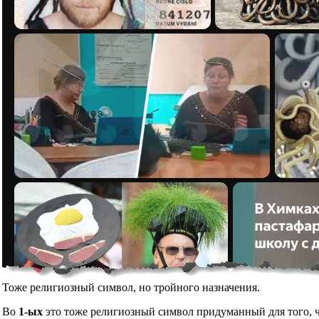
Тоже религиозный символ, но тройного назначения.
Во
1-ых
это тоже религиозный символ придуманный для того, чт