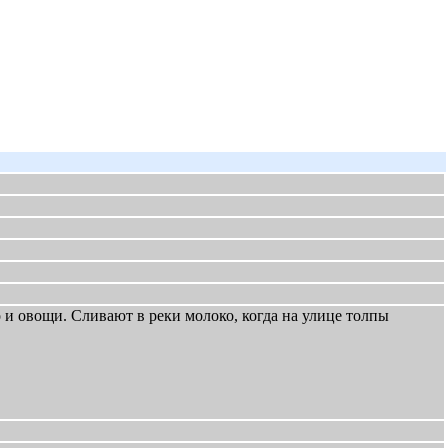
и овощи. Сливают в реки молоко, когда на улице толпы