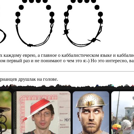
бах каждому еврею, а главное о каббалистическом языке и кабба
том первый раз и не понимают о чем это я:-) Но это интересно, 
арианцев друшлак на голове.