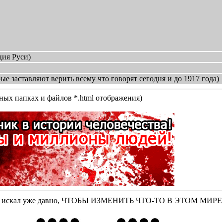
ия Руси)
ые заставляют верить всему что говорят сегодня и до 1917 года)
нных папках и файлов *.html отображения)
оторые искал уже давно, ЧТОБЫ ИЗМЕНИТЬ ЧТО-ТО В ЭТОМ МИР