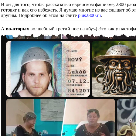
И он для того, чтобы рассказать о еврейском фашизме, 2800 ра
готовят и как его избежать. Я думаю многие из вас слышат об э
другим. Подробнее об этом на сайте
plus2800.ru
.
А
во-вторых
волшебный третий нос на лбу:-) Это как у пастоф