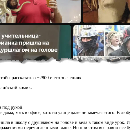
обы рассказать о +2800 и его значениях.
глийский комик.
а под рукой.
ь дома, хоть в офисе, хоть на улице даже не замечая этого. В л
шла в школу с друшлаком на голове и вела в таком виде урок. Из
ажениями перечисленными выше. Но при этом все равно все буду