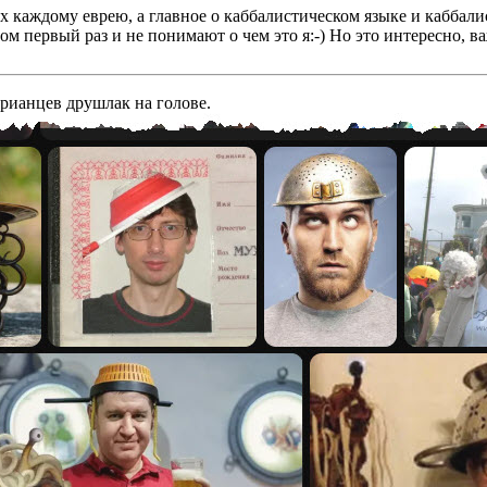
бах каждому еврею, а главное о каббалистическом языке и кабба
том первый раз и не понимают о чем это я:-) Но это интересно, 
арианцев друшлак на голове.