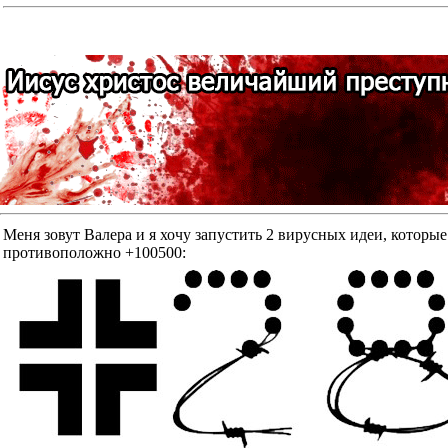
Меня зовут Валера и я хочу запустить 2 вирусных идеи, к
противоположно +100500: