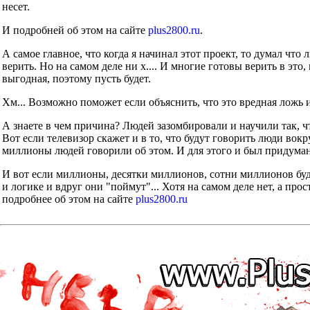
несет.
И подробней об этом на сайте
plus2800.ru
.
А самое главное, что когда я начинал этот проект, то думал что
верить. Но на самом деле ни х.... И многие готовы верить в это
выгодная, поэтому пусть будет.
Хм... Возможно поможет если объяснить, что это вредная ложь 
А знаете в чем причина? Людей зазомбировали и научили так, ч
Вот если телевизор скажет и в то, что будут говорить люди во
миллионы людей говорили об этом. И для этого и был придуман
И вот если миллионы, десятки миллионов, сотни миллионов буд
и логике и вдруг они "поймут"... Хотя на самом деле нет, а прос
подробнее об этом на сайте
plus2800.ru