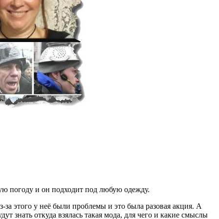
юбую погоду и он подходит под любую одежду.
-за этого у неё были проблемы и это была разовая акция. А
т знать откуда взялась такая мода, для чего и какие смыслы