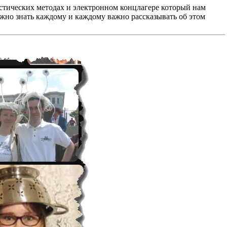
листических методах и электронном концлагере который нам
важно знать каждому и каждому важно рассказывать об этом