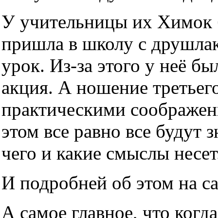
У учительницы их Химок б
пришла в школу с друшлако
урок. Из-за этого у неё б
акция. А ношение третьег
практическими соображен
этом все равно все будут з
чего и какие смыслы несет
И подробней об этом на с
А самое главное, что когда