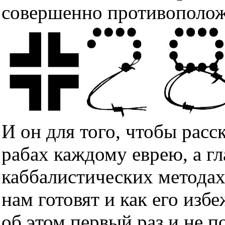
совершенно противополож
И он для того, чтобы расс
рабах каждому еврею, а гл
каббалистических методах
нам готовят и как его изб
об этом первый раз и не п