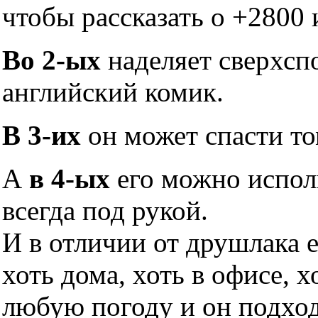
чтобы рассказать о +2800 
Во 2-ых
наделяет сверхсп
английский комик.
В 3-их
он может спасти то
А
в 4-ых
его можно исполь
всегда под рукой.
И в отличии от друшлака 
хоть дома, хоть в офисе, х
любую погоду и он подхо