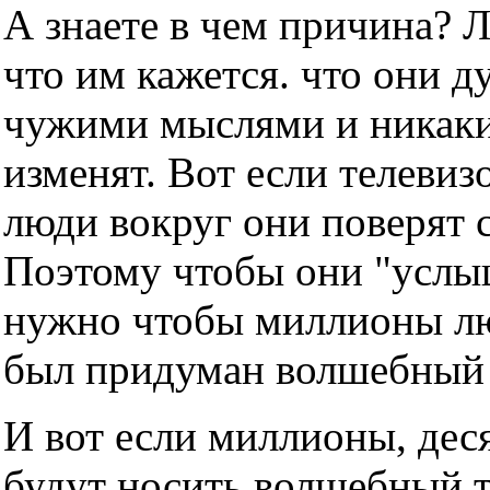
А знаете в чем причина? 
что им кажется. что они д
чужими мыслями и никаки
изменят. Вот если телевизо
люди вокруг они поверят с
Поэтому чтобы они "услы
нужно чтобы миллионы люд
был придуман волшебный т
И вот если миллионы, дес
будут носить волшебный тр