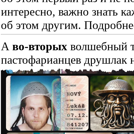
интересно, важно знать к
об этом другим. Подробне
А
во-вторых
волшебный тр
пастофарианцев друшлак н