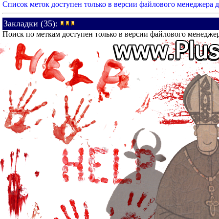
Список меток доступен только в версии файлового менеджера 
Закладки (35):
Поиск по меткам доступен только в версии файлового менедже