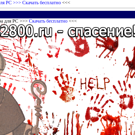
для PC >>>
Скачать бесплатно
<<<
ра для PC >>>
Скачать бесплатно
<<<