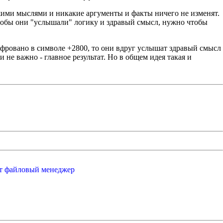
ужими мыслями и никакие аргументы и факты ничего не изменят.
 чтобы они "услышали" логику и здравый смысл, нужно чтобы
ифровано в символе +2800, то они вдруг услышат здравый смысл
и не важно - главное результат. Но в общем идея такая и
от файловый менеджер