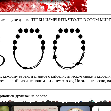
оторые искал уже давно, ЧТОБЫ ИЗМЕНИТЬ ЧТО-ТО В ЭТОМ МИР
бах каждому еврею, а главное о каббалистическом языке и кабба
том первый раз и не понимают о чем это я:-) Но это интересно, 
арианцев друшлак на голове.