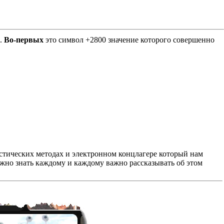
Е.
Во-первых
это символ +2800 значение которого совершенно
листических методах и электронном концлагере который нам
важно знать каждому и каждому важно рассказывать об этом