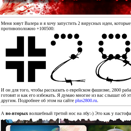
Меня зовут Валера и я хочу запустить 2 вирусных идеи, к
противоположно +100500:
И он для того, чтобы рассказать о еврейском фашизме, 2800 ра
готовят и как его избежать. Я думаю многие из вас слышат об э
другим. Подробнее об этом на сайте
plus2800.ru
.
А
во-вторых
волшебный третий нос на лбу:-) Это как у пастоф