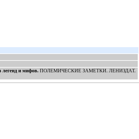
 легенд и мифов.
ПОЛЕМИЧЕСКИЕ ЗАМЕТКИ. ЛЕНИЗДАТ.