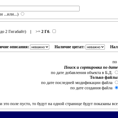
и ...или...)
до 2 Гигабайт)
|
>=
2 Гб
.
ичие описания:
Наличие цитат:
Нал
по
Поиск и сортировка по дате
по дате добавления объекта в Б.Д.
Только файлы
по дате последней модификации файла
по дате создания файла
и это поле пусто, то будут на одной странице будут показаны вс