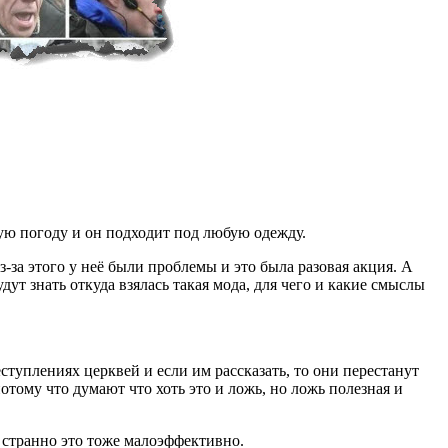
юбую погоду и он подходит под любую одежду.
-за этого у неё были проблемы и это была разовая акция. А
т знать откуда взялась такая мода, для чего и какие смыслы
еступлениях церквей и если им рассказать, то они перестанут
потому что думают что хоть это и ложь, но ложь полезная и
и странно это тоже малоэффективно.