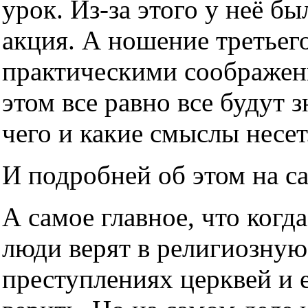
урок. Из-за этого у неё б
акция. А ношение третьег
практическими соображен
этом все равно все будут з
чего и какие смыслы несет
И подробней об этом на с
А самое главное, что когда
люди верят в религиозную
преступлениях церквей и е