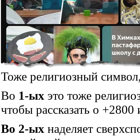
Тоже религиозный символ,
Во
1-ых
это тоже религио
чтобы рассказать о +2800 
Во 2-ых
наделяет сверхсп