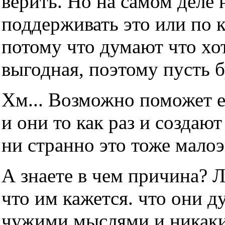
верить. Но на самом деле н
поддерживать это или по 
потому что думают что хот
выгодная, поэтому пусть б
Хм... Возможно поможет е
и они то как раз и создаю
ни странно это тоже мало
А знаете в чем причина? 
что им кажется. что они д
чужими мыслями и никаки