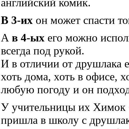
английский комик.
В 3-их
он может спасти то
А
в 4-ых
его можно исполь
всегда под рукой.
И в отличии от друшлака 
хоть дома, хоть в офисе, х
любую погоду и он подхо
У учительницы их Химок б
пришла в школу с друшлако