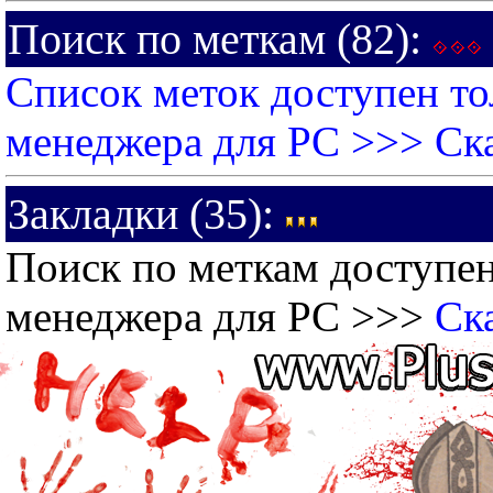
Поиск по меткам (82):
Список меток доступен то
менеджера для PC >>>
Ск
Закладки (35):
Поиск по меткам доступен
менеджера для PC >>>
Ск