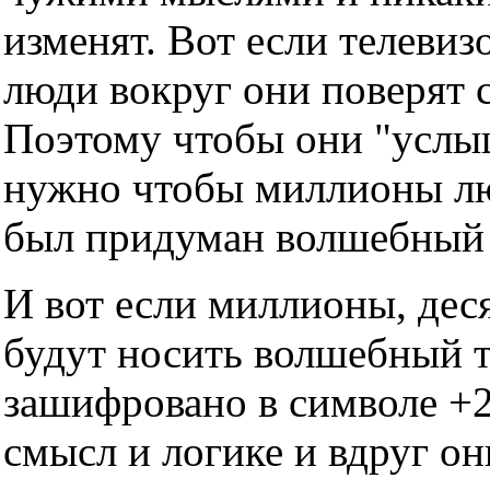
изменят. Вот если телевизо
люди вокруг они поверят с
Поэтому чтобы они "услы
нужно чтобы миллионы люд
был придуман волшебный т
И вот если миллионы, дес
будут носить волшебный тр
зашифровано в символе +2
смысл и логике и вдруг он