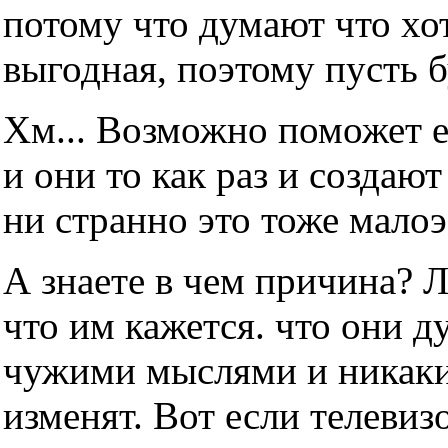
потому что думают что хот
выгодная, поэтому пусть б
Хм... Возможно поможет е
и они то как раз и создаю
ни странно это тоже мало
А знаете в чем причина? 
что им кажется. что они д
чужими мыслями и никаки
изменят. Вот если телевизо