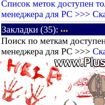
Список меток доступен то
менеджера для PC >>>
Ск
Закладки (35):
Поиск по меткам доступен
менеджера для PC >>>
Ск