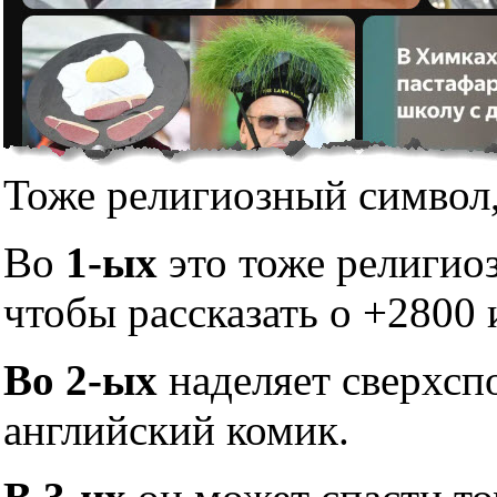
Тоже религиозный символ,
Во
1-ых
это тоже религио
чтобы рассказать о +2800 
Во 2-ых
наделяет сверхсп
английский комик.