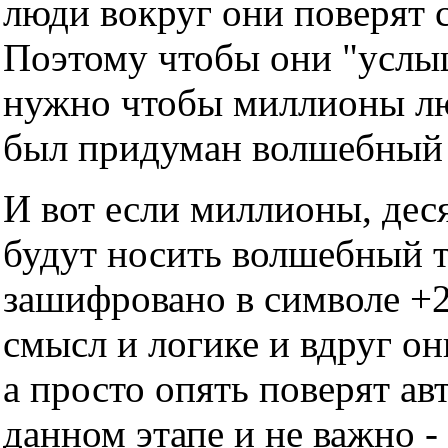
люди вокруг они поверят с
Поэтому чтобы они "услы
нужно чтобы миллионы люд
был придуман волшебный т
И вот если миллионы, дес
будут носить волшебный тр
зашифровано в символе +2
смысл и логике и вдруг он
а просто опять поверят ав
данном этапе и не важно -