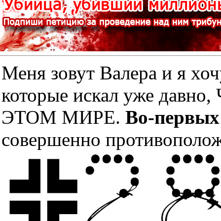
Меня зовут Валера и я хоч
которые искал уже дав
ЭТОМ МИРЕ.
Во-первых
совершенно противополож