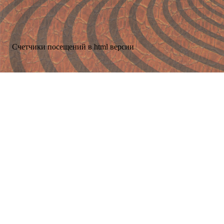
Счетчики посещений в html версии