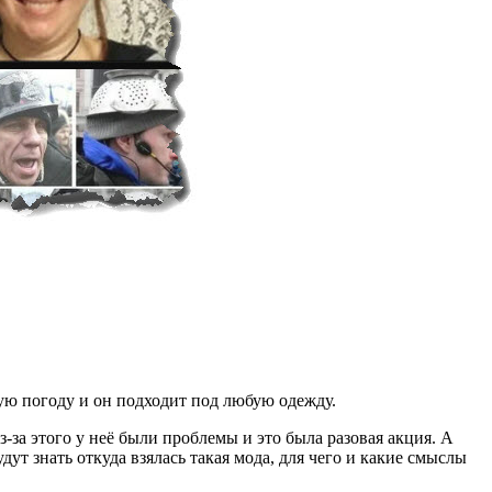
юбую погоду и он подходит под любую одежду.
-за этого у неё были проблемы и это была разовая акция. А
т знать откуда взялась такая мода, для чего и какие смыслы