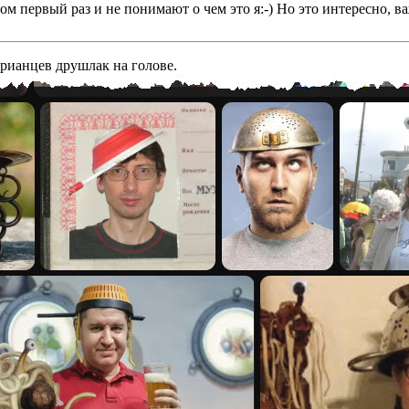
том первый раз и не понимают о чем это я:-) Но это интересно, 
арианцев друшлак на голове.