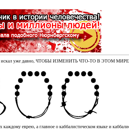
оторые искал уже давно, ЧТОБЫ ИЗМЕНИТЬ ЧТО-ТО В ЭТОМ МИР
бах каждому еврею, а главное о каббалистическом языке и кабба