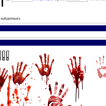
е найденные).