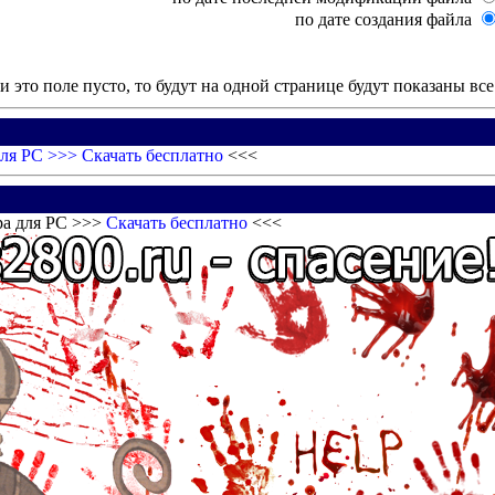
по дате создания файла
и это поле пусто, то будут на одной странице будут показаны вс
для PC >>>
Скачать бесплатно
<<<
ра для PC >>>
Скачать бесплатно
<<<