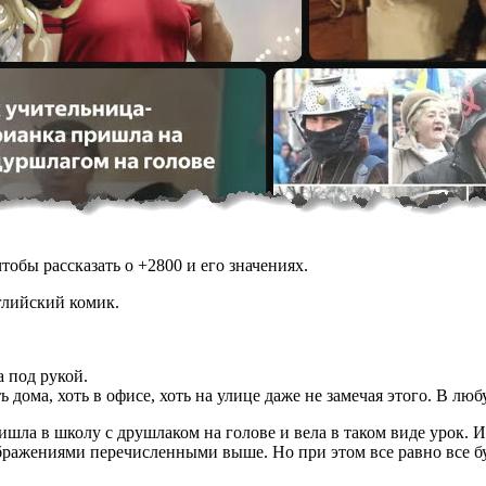
обы рассказать о +2800 и его значениях.
глийский комик.
а под рукой.
ь дома, хоть в офисе, хоть на улице даже не замечая этого. В л
шла в школу с друшлаком на голове и вела в таком виде урок. Из
ажениями перечисленными выше. Но при этом все равно все буду