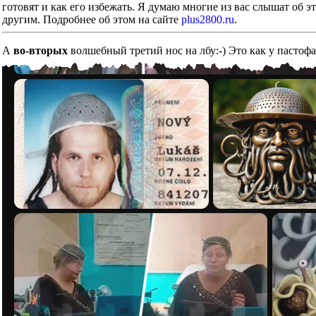
готовят и как его избежать. Я думаю многие из вас слышат об э
другим. Подробнее об этом на сайте
plus2800.ru
.
А
во-вторых
волшебный третий нос на лбу:-) Это как у пастоф