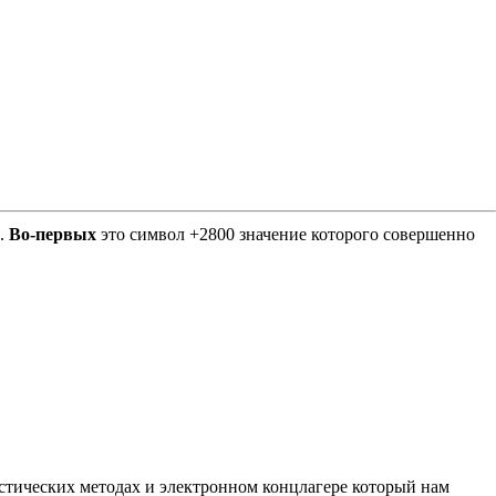
Е.
Во-первых
это символ +2800 значение которого совершенно
листических методах и электронном концлагере который нам