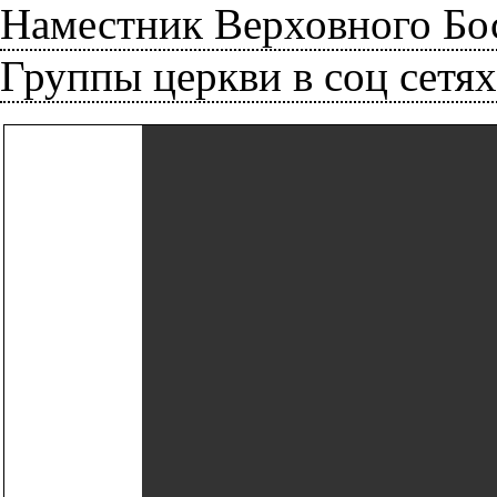
Наместник Верховного Босс
Группы церкви в соц сетя