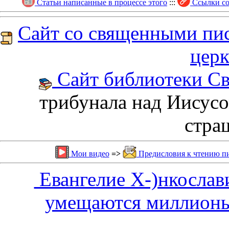
Статьи написанные в процессе этого
:::
Ссылки со
Сайт со священными пи
церк
Сайт библиотеки Св
трибунала над Иисусом
стра
Мои видео
=>
Предисловия к чтению пи
Евангелие Х-)нкослав
умещаются миллионы