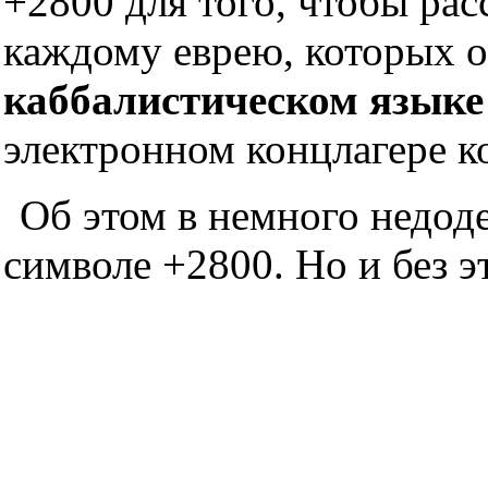
+2800 для того, чтобы рас
каждому еврею, которых о
каббалистическом языке
электронном концлагере к
Об этом в немного недод
символе +2800. Но и без э