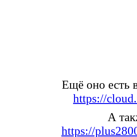
Ещё оно есть в
https://clou
А так
https://plus28