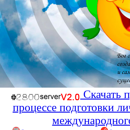
Скачать п
процессе подготовки ли
международного