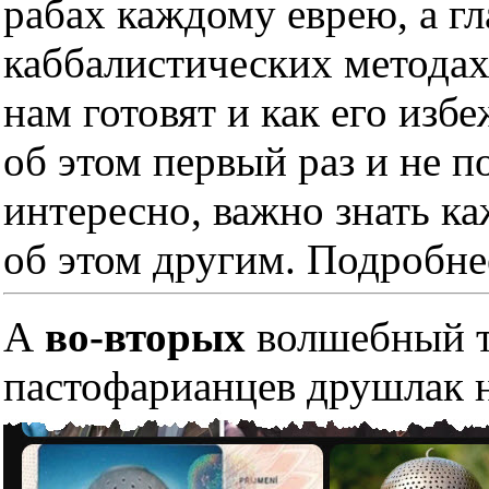
рабах каждому еврею, а гл
каббалистических методах
нам готовят и как его изб
об этом первый раз и не п
интересно, важно знать к
об этом другим. Подробне
А
во-вторых
волшебный тр
пастофарианцев друшлак н