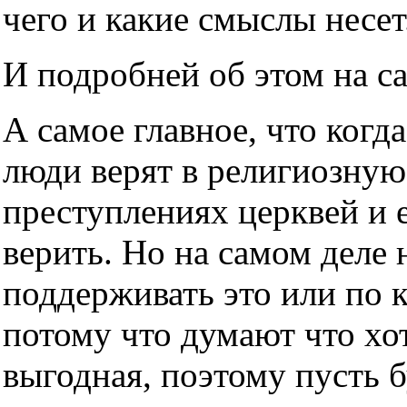
чего и какие смыслы несет
И подробней об этом на с
А самое главное, что когда
люди верят в религиозную
преступлениях церквей и е
верить. Но на самом деле н
поддерживать это или по 
потому что думают что хот
выгодная, поэтому пусть б