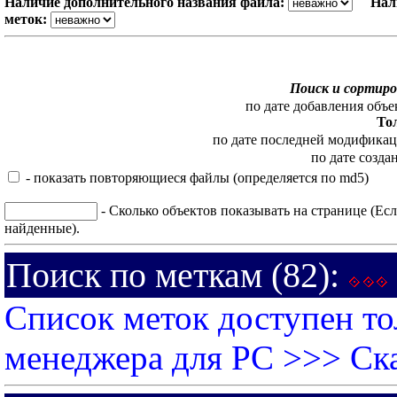
Наличие дополнительного названия файла:
Нал
меток:
Поиск и сортиро
по дате добавления объе
То
по дате последней модифика
по дате созда
- показать повторяющиеся файлы (определяется по md5)
- Сколько объектов показывать на странице (Есл
найденные).
Поиск по меткам (82):
Список меток доступен то
менеджера для PC >>>
Ск