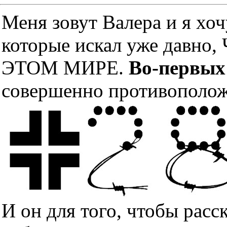
Меня зовут Валера и я хоч
которые искал уже дав
ЭТОМ МИРЕ.
Во-первых
совершенно противополож
И он для того, чтобы расс