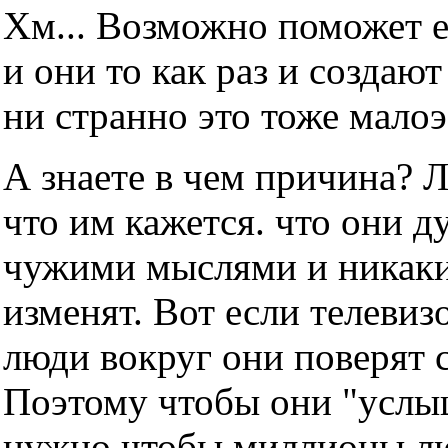
Хм... Возможно поможет е
и они то как раз и создаю
ни странно это тоже мало
А знаете в чем причина? 
что им кажется. что они д
чужими мыслями и никаки
изменят. Вот если телевизо
люди вокруг они поверят с
Поэтому чтобы они "услы
нужно чтобы миллионы люд