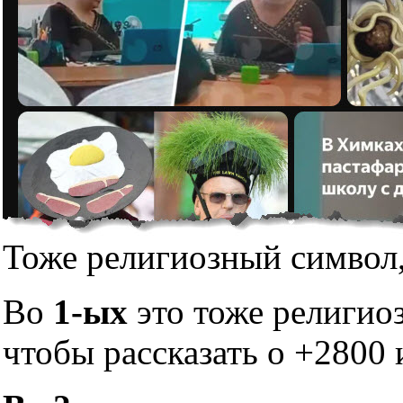
Тоже религиозный символ,
Во
1-ых
это тоже религио
чтобы рассказать о +2800 