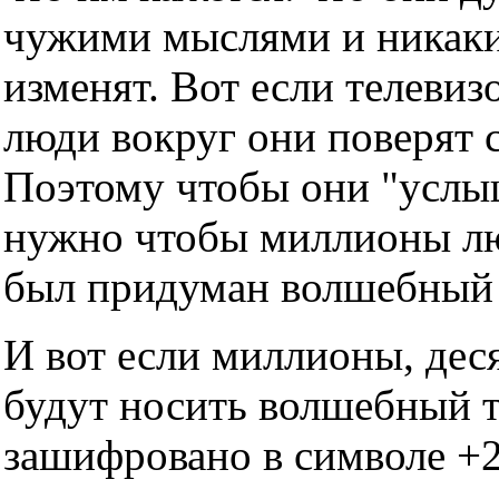
чужими мыслями и никаки
изменят. Вот если телевизо
люди вокруг они поверят с
Поэтому чтобы они "услы
нужно чтобы миллионы люд
был придуман волшебный т
И вот если миллионы, дес
будут носить волшебный тр
зашифровано в символе +2