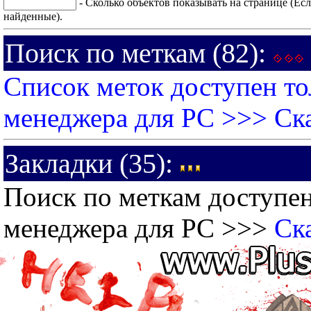
- Сколько объектов показывать на странице (Есл
найденные).
Поиск по меткам (82):
Список меток доступен то
менеджера для PC >>>
Ск
Закладки (35):
Поиск по меткам доступен
менеджера для PC >>>
Ск