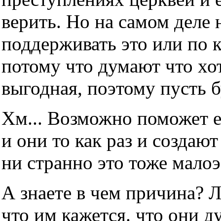
верить. Но на самом деле н
поддерживать это или по 
потому что думают что хот
выгодная, поэтому пусть б
Хм... Возможно поможет е
и они то как раз и создаю
ни странно это тоже мало
А знаете в чем причина? 
что им кажется. что они д