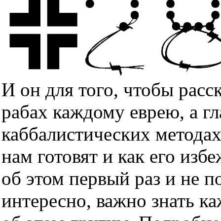
И он для того, чтобы расс
рабах каждому еврею, а гл
каббалистических методах
нам готовят и как его изб
об этом первый раз и не п
интересно, важно знать к