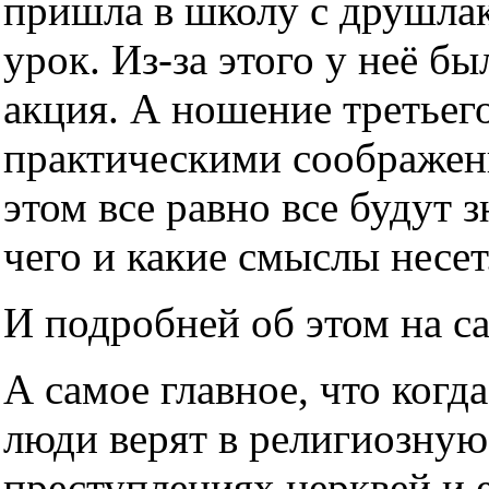
пришла в школу с друшлако
урок. Из-за этого у неё б
акция. А ношение третьег
практическими соображен
этом все равно все будут з
чего и какие смыслы несет
И подробней об этом на с
А самое главное, что когда
люди верят в религиозную
преступлениях церквей и е