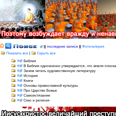
||
последние записи
||
Фотогалерея
Показать все
|
Скрыть все
Библия
В Библии однозначно утверждается, что земля плоск
Зачем читать художественную литературу
История
Книги
Основы православной культуры
Про Царство Божье
Самоистязание
Секс и религия