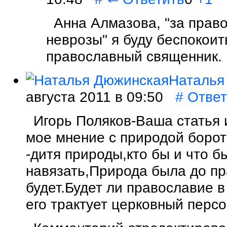
Анна Алмазова, "за прав
неврозы" я буду беспокоитьс
православный священник.
Наталья
августа 2011 в 09:50
#
Ответ
Игорь Поляков-Ваша статья 
мое мнение с природой борот
-дитя природы,кто бы и что б
навязать,Природа была до пр
будет.Будет ли православие в
его трактует церковный перс