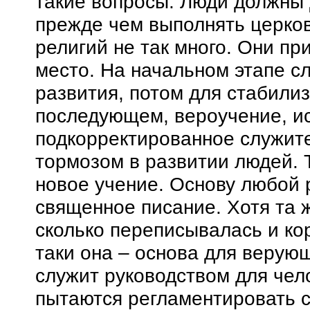
такие вопросы. Люди должны 
прежде чем выполнять церко
религий не так много. Они пр
место. На начальном этапе с
развития, потом для стабили
последующем, вероучение, и
подкорректированное служите
тормозом в развитии людей. 
новое учение. Основу любой 
священное писание. Хотя та 
сколько переписывалась и кор
таки она – основа для верующ
служит руководством для чело
пытаются регламентировать с