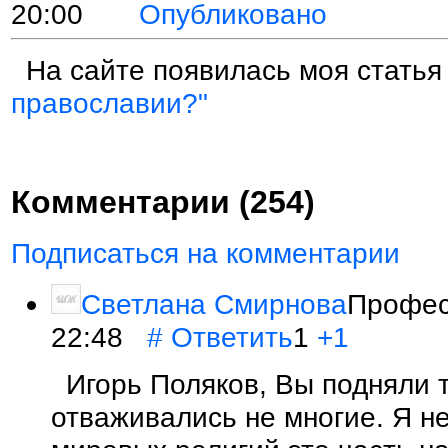
20:00
Опубликовано
На сайте появилась моя стать
православии?"
Комментарии (254)
Подписаться на комментарии
Светлана Смирнова
Профес
22:48
#
Ответить
1
+1
Игорь Поляков, Вы подняли т
отваживались не многие. Я не