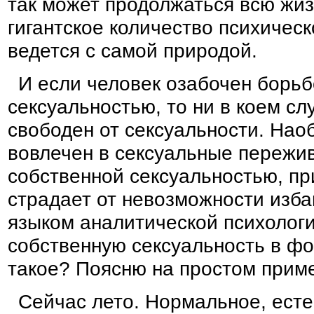
так может продолжаться всю жиз
гигантское количество психическ
ведется с самой природой.
И если человек озабочен борьб
сексуальностью, то ни в коем слу
свободен от сексуальности. Нао
вовлечен в сексуальные пережи
собственной сексуальностью, пр
страдает от невозможности избав
языком аналитической психологи
собственную сексуальность в фо
такое? Поясню на простом прим
Сейчас лето. Нормальное, есте