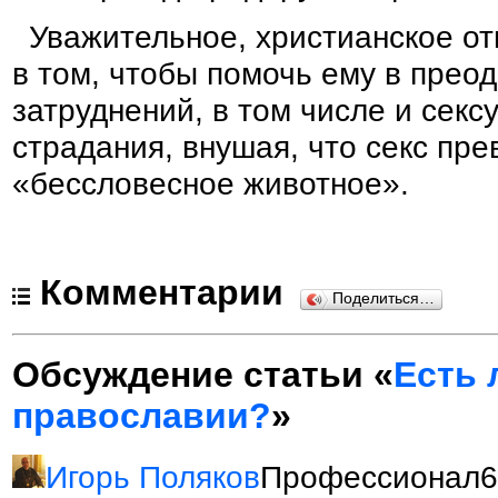
Уважительное, христианское от
в том, чтобы помочь ему в прео
затруднений, в том числе и секс
страдания, внушая, что секс пр
«бессловесное животное».
Комментарии
Поделиться…
Обсуждение статьи «
Есть 
православии?
»
Игорь Поляков
Профессионал6 