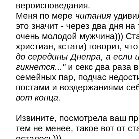
вероисповедания.
Меня по мере
читания
удивил
это значит - через два дня на 
очень молодой мужчина))) Ста
христиан, кстати) говорит, чт
до середины Днепра, а если
гикнется..."
и секс два раза 
семейных пар, подчас недости
постами и воздержаниями се
вот конца.
Извините, посмотрела ваш пр
тем не менее, такое вот от с
осталось)))