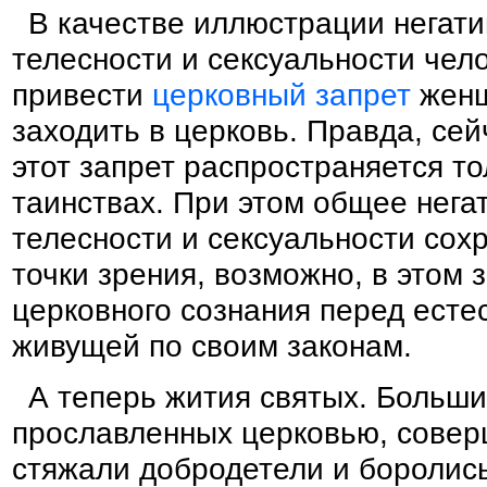
В качестве иллюстрации негати
телесности и сексуальности чел
привести
церковный запрет
женщ
заходить в церковь. Правда, сей
этот запрет распространяется то
таинствах. При этом общее нега
телесности и сексуальности сох
точки зрения, возможно, в этом 
церковного сознания перед есте
живущей по своим законам.
А теперь жития святых. Больши
прославленных церковью, совер
стяжали добродетели и боролись