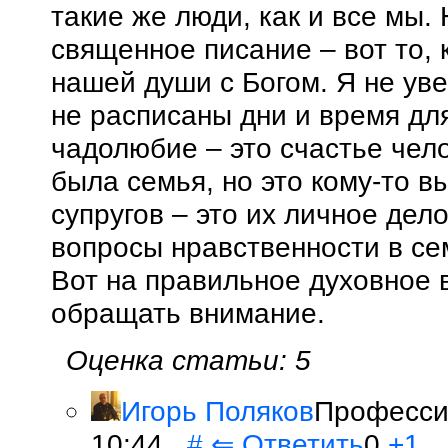
такие же люди, как и все мы.
священное писание – вот то,
нашей души с Богом. Я не уве
не расписаны дни и время для
чадолюбие – это счастье чело
была семья, но это кому-то 
супругов – это их личное дело
вопросы нравственности в се
Вот на правильное духовное 
обращать внимание.
Оценка статьи: 5
Игорь Поляков
Профессио
10:44
#
⇐
Ответить
0
+1