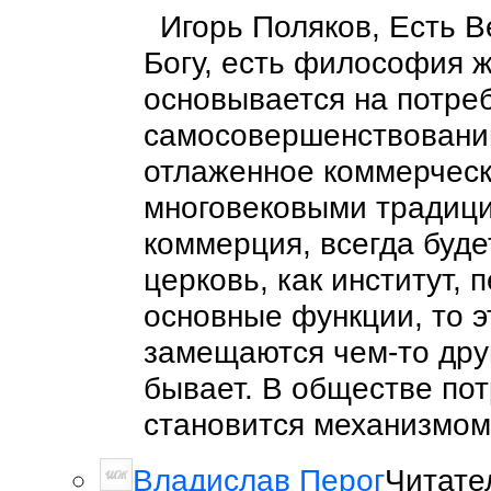
Игорь Поляков, Есть В
Богу, есть философия ж
основывается на потре
самосовершенствовании
отлаженное коммерческ
многовековыми традиция
коммерция, всегда буде
церковь, как институт,
основные функции, то э
замещаются чем-то друг
бывает. В обществе по
становится механизмом 
Владислав Перог
Читате