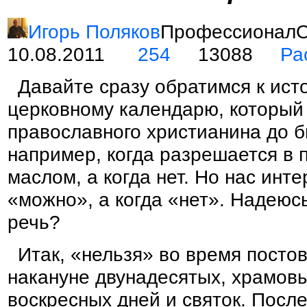
Игорь Поляков
ПрофессионалО
10.08.2011
254
13088
Ра
Давайте сразу обратимся к ист
церковному календарю, который
православного христианина до 
например, когда разрешается в 
маслом, а когда нет. Но нас инте
«можно», а когда «нет». Надеюсь
речь?
Итак, «нельзя» во время постов,
накануне двунадесятых, храмовы
воскресных дней и святок. Пос