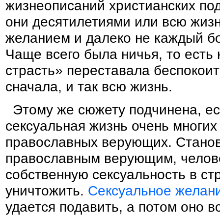
жизнеописаний христианских по
они десятилетиями или всю жиз
желанием и далеко не каждый б
Чаще всего была ничья, то есть 
страсть» переставала беспокоит
сначала, и так всю жизнь.
Этому же сюжету подчинена, ес
сексуальная жизнь очень многи
православных верующих. Стано
православным верующим, челов
собственную сексуальность в ст
уничтожить.
Сексуальное желан
удается подавить, а потом оно в