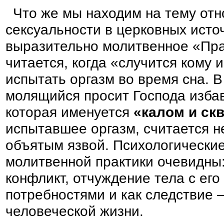
Что же мы находим на тему от
сексуальности в церковных исто
выразительно молитвенное «Пра
читается, когда «случится кому и
испытать оргазм во время сна. 
молящийся просит Господа избав
которая именуется
«калом и ск
испытавшее оргазм, считается 
объятым язвой. Психологические
молитвенной практики очевидны:
конфликт, отчуждение тела с ег
потребностями и как следствие 
человеческой жизни.