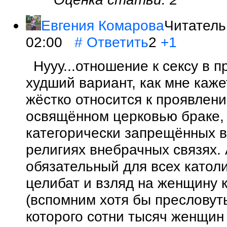
Евгения Комарова
Читатель
02:00
#
Ответить
2
+1
Нууу...отношение к сексу в 
худший вариант, как мне каже
жёстко относится к проявлен
освящённом церковью браке, 
категорически запрещённых в
религиях внебрачных связях. 
обязательный для всех катол
целибат и взляд на женщину к
(вспомним хотя бы пресловуты
которого сотни тысяч женщин