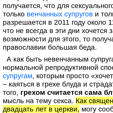
получается, что для сексуальног
только
венчанных супругов
и тол
разрешается в 2011 году около 1
что не всегда в эти дни хочется
возможности для этого, то получа
православии большая беда.
А как быть невенчанным супруг
нормальной репродуктивной сп
супругам
, которым просто «хоче
– каяться в грехе блуда и страда
того,
грехом считается сама б
мысль на тему секса.
Как свяще
двадцать лет в церкви,
могу сооб