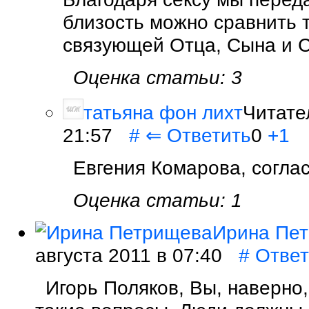
близость можно сравнить 
связующей Отца, Сына и С
Оценка статьи: 3
татьяна фон лихт
Читате
21:57
#
⇐
Ответить
0
+1
Евгения Комарова, согла
Оценка статьи: 1
Ирина Пе
августа 2011 в 07:40
#
Ответ
Игорь Поляков, Вы, наверно