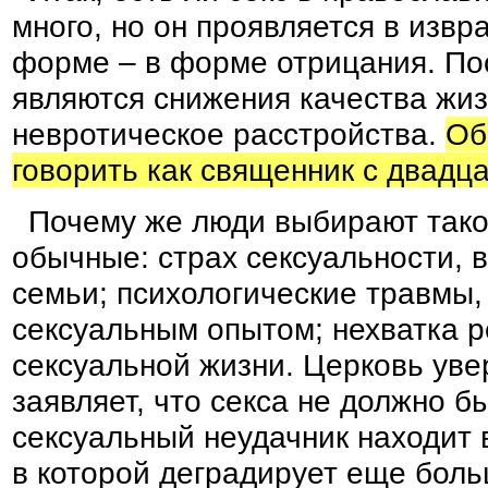
много, но он проявляется в изв
форме – в форме отрицания. По
являются снижения качества жи
невротическое расстройства.
Об
говорить как священник с двадц
Почему же люди выбирают так
обычные: страх сексуальности, 
семьи; психологические травмы,
сексуальным опытом; нехватка 
сексуальной жизни. Церковь уве
заявляет, что секса не должно бы
сексуальный неудачник находит 
в которой деградирует еще боль