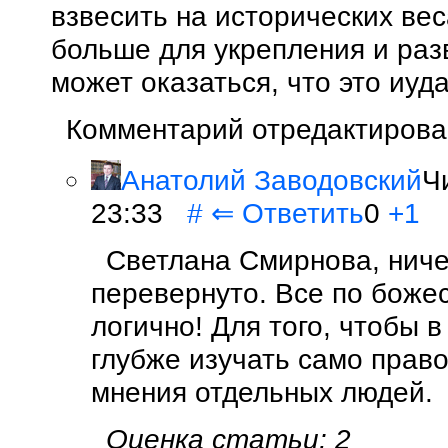
взвесить на исторических вес
больше для укрепления и разв
может оказаться, что это иуда
Комментарий отредактирован
Анатолий Заводовский
Ч
23:33
#
⇐
Ответить
0
+1
Светлана Смирнова, ниче
перевернуто. Все по боже
логично! Для того, чтобы в
глубже изучать само право
мнения отдельных людей.
Оценка статьи: 2