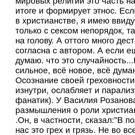
мировых религий это часть на
итоге и формирует этнос. Есл
в христианстве, я имею ввид
только с сексом непорядок, т
на голову. А оттого много дес
согласна с автором. А если е
думаю. что это случайность..
сильное, всё новое, всё дума
Осознание своей греховности
изнутри, ослабляет и парализ
фанатик). У Василия Розанова
размышления о роли христиан
.Он, в частности, сказал:"В по
нас это грех и грязь. Не во в