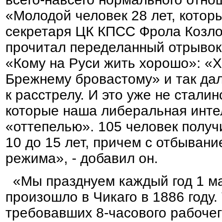
«Молодой человек 28 лет, которы
секретаря ЦК КПСС Фрола Козло
прочитал переделанный отрывок
«Кому на Руси жить хорошо»: «Х
Брежнему бровастому» и так дал
к расстрелу. И это уже не стали
которые наша либеральная инте
«оттепелью». 105 человек получ
10 до 15 лет, причем с отбывани
режима», - добавил он.
«Мы празднуем каждый год 1 мая
произошло в Чикаго в 1886 году.
требовавших 8-часового рабоче