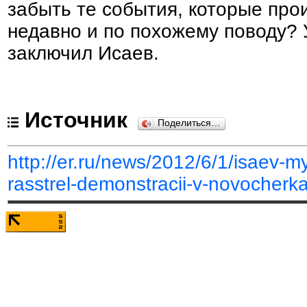
забыть те события, которые про
недавно и по похожему поводу? У
заключил Исаев.
Источник
Поделиться…
http://er.ru/news/2012/6/1/isaev-m
rasstrel-demonstracii-v-novocherk