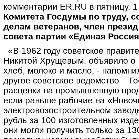
комментарии ER.RU в пятницу, 1
Комитета Госдумы по труду, с
делам ветеранов, член прези
совета партии «Единая Росси
«В 1962 году советское правит
Никитой Хрущевым, объявило о 
хлеб, молоко и масло, - напомн
другое советское ведомство – Г
расценки на промышленную прод
если раньше рабочие на «Новоч
электровозостроительном заводе
рубль за 100 изготовленных изде
они могли получить только за 13