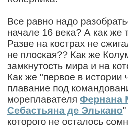
Все равно надо разобратьс
начале 16 века? А как же
Разве на кострах не сжига
не плоская?? Как же Колум
замкнутость мира и на кот
Как же "первое в истории 
плавание под командовани
мореплавателя
Фернана 
Себастьяна де Элькано
"
которого не осталось сом