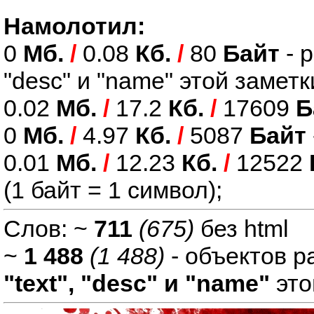
Намолотил:
0
Мб.
/
0.08
Кб.
/
80
Байт
- 
"desc" и "name" этой заметк
0.02
Мб.
/
17.2
Кб.
/
17609
Б
0
Мб.
/
4.97
Кб.
/
5087
Байт
0.01
Мб.
/
12.23
Кб.
/
12522
(1 байт = 1 символ);
Слов: ~
711
(675)
без html
~
1 488
(1 488)
- объектов р
"text", "desc" и "name"
это