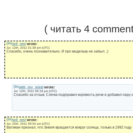
( читать 4 comme
hell_nmi
wrote:
Jul. 12th, 2011 01:39 pm (UTC)
Спасибо, очень познавательно. И про модельку не забыл. ;)
with_my_mind
wrote:
Jul. 12th, 2011 06:19 pm (UTC)
Спасибо за отзыв. Слегка подправил корявость речи и добавил пару 
hell_nmi
wrote:
Jul. 20th, 2011 09:54 am (UTC)
Ватикан признал, что Земля вращается вокруг солнца, только в 1992 году