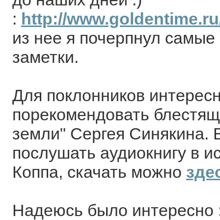
:
http://www.goldentime.ru
из нее я почерпнул самы
заметки.
Для поклонников интерес
порекомендовать блестящ
земли" Сергея Синякина. 
послушать аудиокнигу в и
Коппа, скачать можно
зде
Надеюсь было интересно :