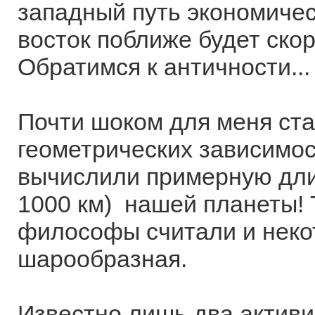
западный путь экономическ
восток поближе будет скор
Обратимся к античности...
Почти шоком для меня ста
геометрических зависимос
вычислили примерную длин
1000 км) нашей планеты! 
философы считали и неко
шарообразная.
Известно лишь два активи