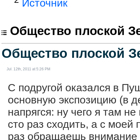
Источник
Общество плоской З
Общество плоской З
Jul. 12th, 2011 at 5:26 PM
С подругой оказался в Пу
основную экспозицию (в де
напрягся: ну чего я там не
сто раз сходить, а с моей
раз обращаешь внимание на