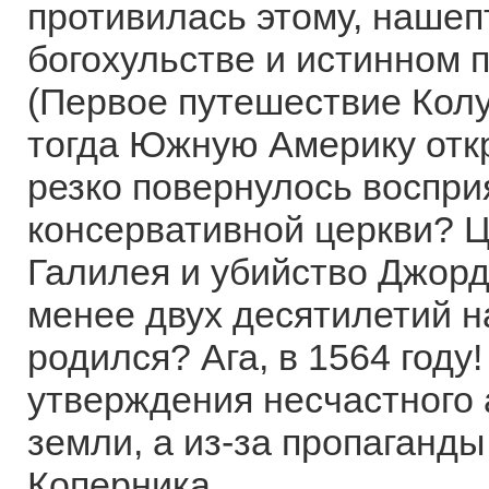
противилась этому, нашеп
богохульстве и истинном 
(Первое путешествие Колу
тогда Южную Америку откр
резко повернулось воспри
консервативной церкви? Ц
Галилея и убийство Джор
менее двух десятилетий на
родился? Ага, в 1564 году
утверждения несчастного
земли, а из-за пропаганд
Коперника.