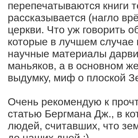
перепечатываются книги те
рассказывается (нагло врё
церкви. Что уж говорить о
которые в лучшем случае 
научные материалы дарвин
маньяков, а в основном ж
выдумку, миф о плоской З
Очень рекомендую к проч
статью Бергмана Дж., в к
людей, считавших, что зе
до наших дней :)