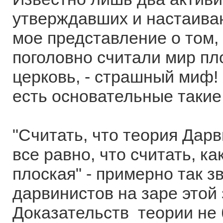
утверждавших и настаиваю
мое представление о том, 
поголовно считали мир пл
церковь, - страшный миф! 
есть основательные такие
"Считать, что теория Дарв
все равно, что считать, ка
плоская" - примерно так з
дарвинистов на заре этой
Доказательств теории не 