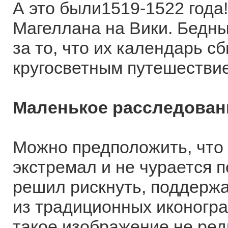
А это были1519-1522 года!
Магеллана на Вики. Бедны
за то, что их календарь сб
кругосветным путешестви
Маленькое р
асследован
Можно предположить, что 
экстремал и не чурается 
решил рискнуть, поддержат
из традиционных иконогра
такое изображение не редк