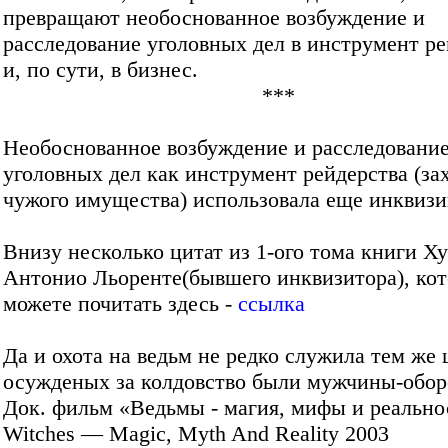
превращают необоснованное возбуждение и
расследование уголовных дел в инструмент ре
и, по сути, в бизнес.
***
Необоснованное возбуждение и расследовани
уголовных дел как инструмент рейдерства (за
чужого имущества) использовала еще инквиз
Внизу несколько цитат из 1-ого тома книги Х
Антонио Льоренте(бывшего инквизитора), ко
можете почитать здесь -
ссылка
Да и охота на ведьм не редко служила тем же 
осужденых за колдовство были мужчины-оборо
Док. фильм «Ведьмы - магия, мифы и реальнос
Witches — Magic, Myth And Reality 2003