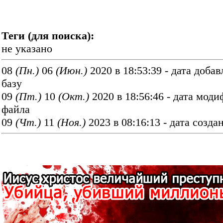
Теги (для поиска):
не указано
08
(Пн.)
06
(Июн.)
2020 в 18:53:39 - дата добав
базу
09
(Пт.)
10
(Окт.)
2020 в 18:56:46 - дата мод
файла
09
(Чт.)
11
(Ноя.)
2023 в 08:16:13 - дата созда