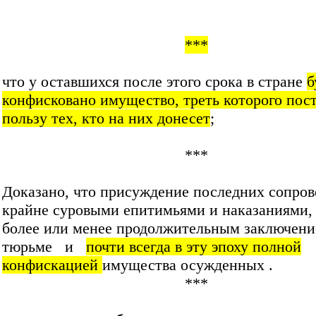
***
что у оставшихся после этого срока в стране
б
конфисковано имущество, треть которого пос
пользу тех, кто на них донесет
;
***
Доказано, что присуждение последних сопро
крайне суровыми епитимьями и наказаниями,
более или менее продолжительным заключени
тюрьме и
почти всегда в эту эпоху полной
конфискацией
имущества осужденных .
***