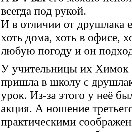
всегда под рукой.
И в отличии от друшлака 
хоть дома, хоть в офисе, х
любую погоду и он подхо
У учительницы их Химок б
пришла в школу с друшлако
урок. Из-за этого у неё б
акция. А ношение третьег
практическими соображен