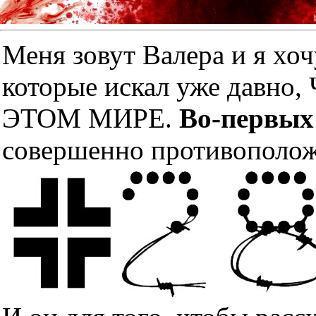
Меня зовут Валера и я хоч
которые искал уже дав
ЭТОМ МИРЕ.
Во-первых
совершенно противополож