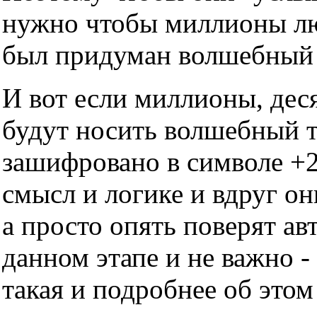
нужно чтобы миллионы люд
был придуман волшебный т
И вот если миллионы, дес
будут носить волшебный тр
зашифровано в символе +2
смысл и логике и вдруг он
а просто опять поверят ав
данном этапе и не важно -
такая и подробнее об этом