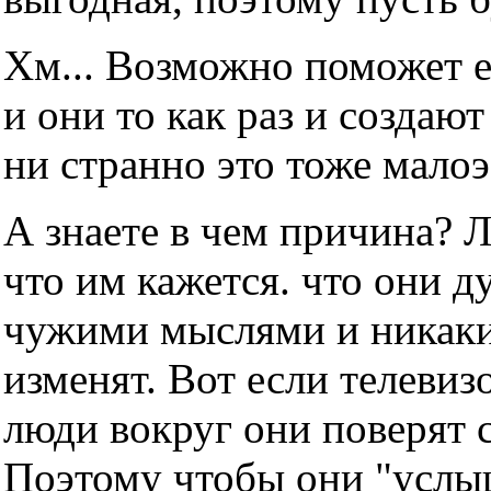
Хм... Возможно поможет е
и они то как раз и создаю
ни странно это тоже мало
А знаете в чем причина? 
что им кажется. что они д
чужими мыслями и никаки
изменят. Вот если телевизо
люди вокруг они поверят с
Поэтому чтобы они "услы