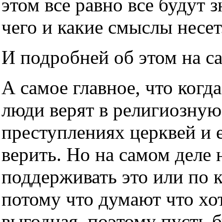
этом все равно все будут з
чего и какие смыслы несет
И подробней об этом на с
А самое главное, что когда
люди верят в религиозную
преступлениях церквей и е
верить. Но на самом деле н
поддерживать это или по 
потому что думают что хот
выгодная, поэтому пусть б