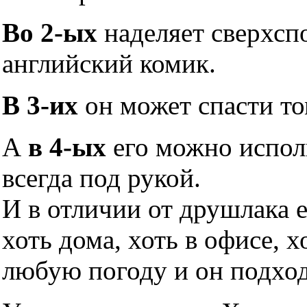
Во 2-ых
наделяет сверхсп
английский комик.
В 3-их
он может спасти то
А
в 4-ых
его можно исполь
всегда под рукой.
И в отличии от друшлака 
хоть дома, хоть в офисе, х
любую погоду и он подхо