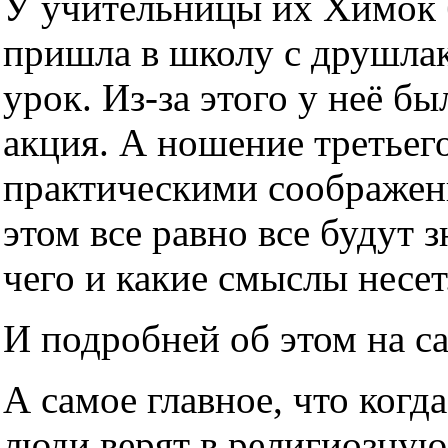
У учительницы их Химок б
пришла в школу с друшлако
урок. Из-за этого у неё б
акция. А ношение третьег
практическими соображен
этом все равно все будут з
чего и какие смыслы несет
И подробней об этом на с
А самое главное, что когда
люди верят в религиозную