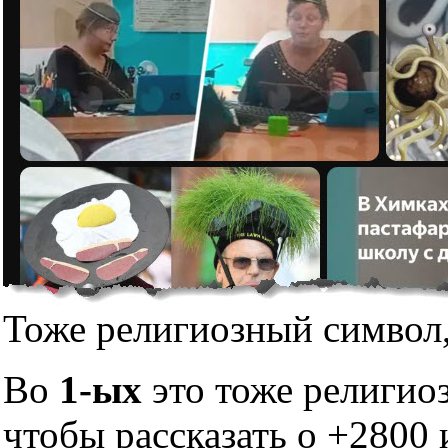
Тоже религиозный символ,
Во
1-ых
это тоже религио
чтобы рассказать о +2800 