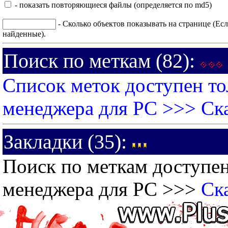
- показать повторяющиеся файлы (определяется по md5)
- Сколько объектов показывать на странице (Есл
найденные).
Поиск по меткам (82):
Список меток доступен то
менеджера для PC >>>
Ск
Закладки (35):
Поиск по меткам доступен
менеджера для PC >>>
Ск