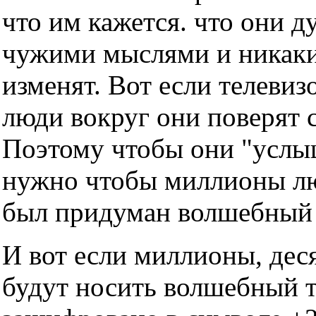
что им кажется. что они д
чужими мыслями и никаки
изменят. Вот если телевизо
люди вокруг они поверят с
Поэтому чтобы они "услы
нужно чтобы миллионы люд
был придуман волшебный т
И вот если миллионы, дес
будут носить волшебный тр