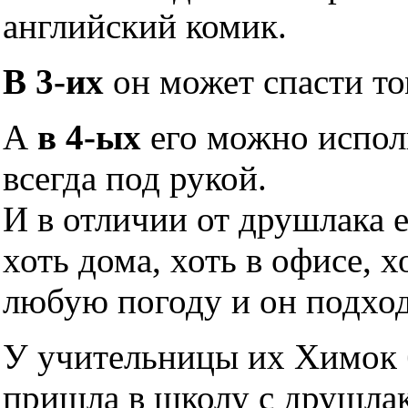
английский комик.
В 3-их
он может спасти то
А
в 4-ых
его можно исполь
всегда под рукой.
И в отличии от друшлака 
хоть дома, хоть в офисе, х
любую погоду и он подхо
У учительницы их Химок б
пришла в школу с друшлако