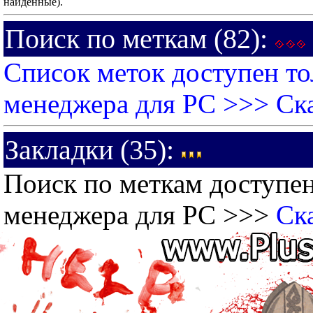
найденные).
Поиск по меткам (82):
Список меток доступен то
менеджера для PC >>>
Ск
Закладки (35):
Поиск по меткам доступен
менеджера для PC >>>
Ск