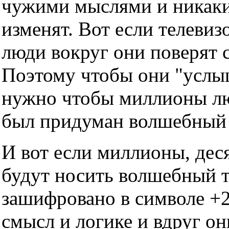
чужими мыслями и никаки
изменят. Вот если телевизо
люди вокруг они поверят с
Поэтому чтобы они "услы
нужно чтобы миллионы люд
был придуман волшебный т
И вот если миллионы, дес
будут носить волшебный тр
зашифровано в символе +2
смысл и логике и вдруг он