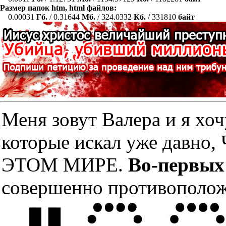
Размер папок htm, html файлов:
0.00031
Гб.
/ 0.31644
Мб.
/ 324.0332
Кб.
/ 331810
байт
Меня зовут Валера и я хоч
которые искал уже дав
ЭТОМ МИРЕ.
Во-первых
совершенно противополож