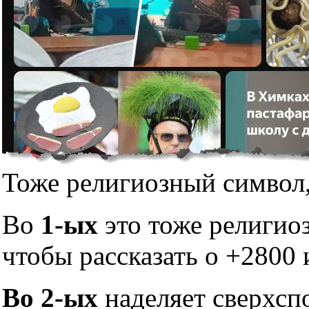
Тоже религиозный символ,
Во
1-ых
это тоже религио
чтобы рассказать о +2800 
Во 2-ых
наделяет сверхсп