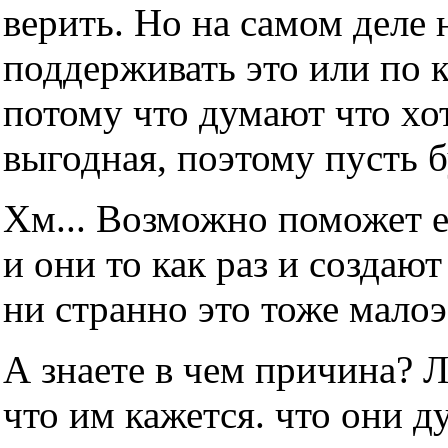
верить. Но на самом деле н
поддерживать это или по 
потому что думают что хот
выгодная, поэтому пусть б
Хм... Возможно поможет е
и они то как раз и создаю
ни странно это тоже мало
А знаете в чем причина? 
что им кажется. что они д