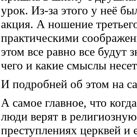
урок. Из-за этого у неё б
акция. А ношение третьег
практическими соображен
этом все равно все будут з
чего и какие смыслы несет
И подробней об этом на с
А самое главное, что когда
люди верят в религиозную
преступлениях церквей и е