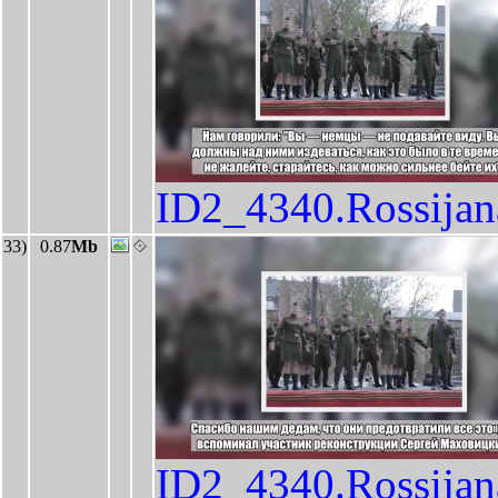
ID2_4340.Rossija
33)
0.87
Mb
ID2_4340.Rossija