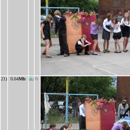
21)
0.04
Mb