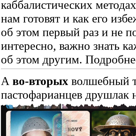
каббалистических методах
нам готовят и как его изб
об этом первый раз и не п
интересно, важно знать к
об этом другим. Подробне
А
во-вторых
волшебный тр
пастофарианцев друшлак н