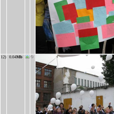
12)
0.04
Mb