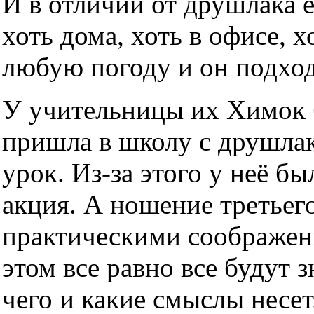
И в отличии от друшлака 
хоть дома, хоть в офисе, х
любую погоду и он подхо
У учительницы их Химок б
пришла в школу с друшлако
урок. Из-за этого у неё б
акция. А ношение третьег
практическими соображен
этом все равно все будут з
чего и какие смыслы несет