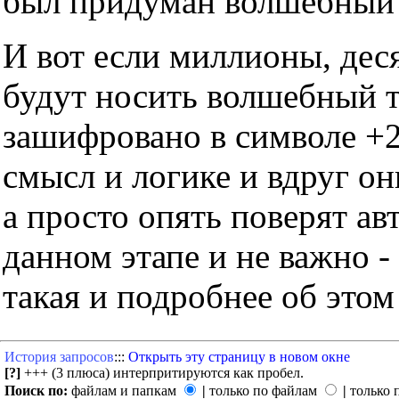
был придуман волшебный т
И вот если миллионы, дес
будут носить волшебный тр
зашифровано в символе +2
смысл и логике и вдруг он
а просто опять поверят ав
данном этапе и не важно -
такая и подробнее об этом
История запросов
:::
Открыть эту страницу в новом окне
[?]
+++ (3 плюса) интерпритируются как пробел.
Поиск по:
файлам и папкам
|
только по файлам
|
только 