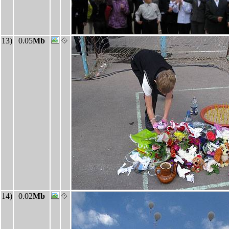
13)
0.05
Mb
14)
0.02
Mb