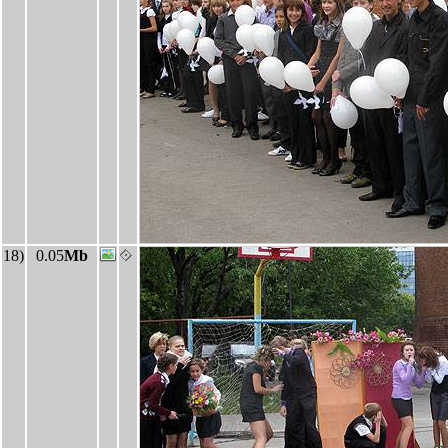
18)
0.05
Mb