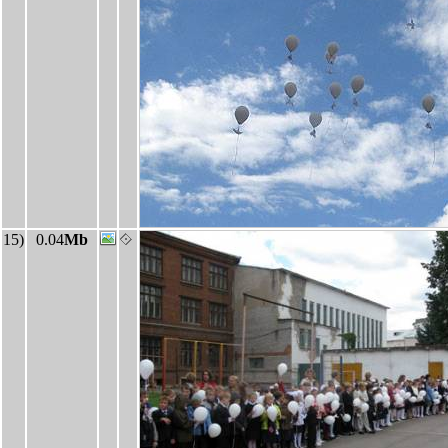
15)
0.04
Mb