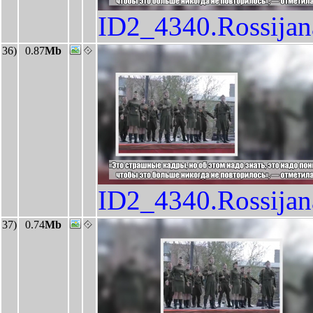
ID2_4340.Rossija
36)
0.87
Mb
ID2_4340.Rossija
37)
0.74
Mb