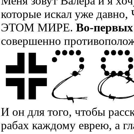
Меня зовут Валера и я хоч
которые искал уже дав
ЭТОМ МИРЕ.
Во-первых
совершенно противополож
И он для того, чтобы расс
рабах каждому еврею, а гл