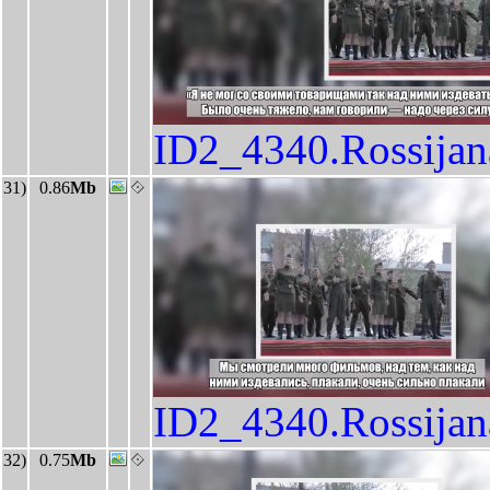
ID2_4340.Rossija
31)
0.86
Mb
ID2_4340.Rossija
32)
0.75
Mb