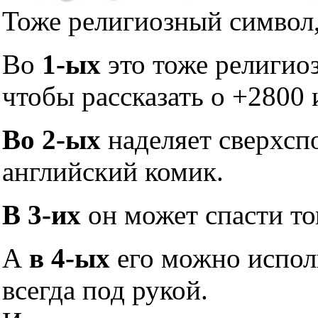
Тоже религиозный символ,
Во
1-ых
это тоже религио
чтобы рассказать о +2800 
Во 2-ых
наделяет сверхсп
английский комик.
В 3-их
он может спасти то
А
в 4-ых
его можно исполь
всегда под рукой.