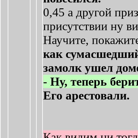
0,45 а другой при
присутствии ну ви
Научите, покажите
как сумасшедший,
замолк ушел дом
- Ну, теперь бери
Его арестовали.
Как видим ни тогд