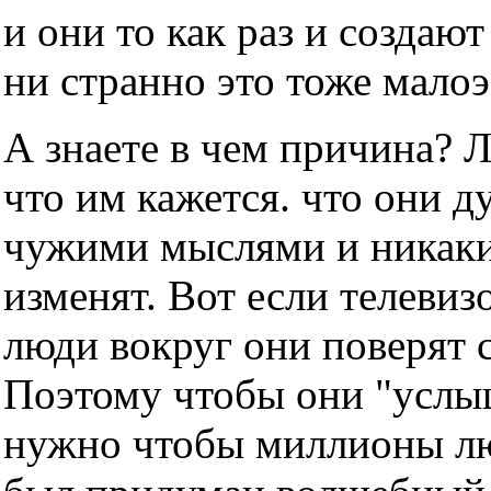
и они то как раз и создаю
ни странно это тоже мало
А знаете в чем причина? 
что им кажется. что они д
чужими мыслями и никаки
изменят. Вот если телевизо
люди вокруг они поверят с
Поэтому чтобы они "услы
нужно чтобы миллионы люд