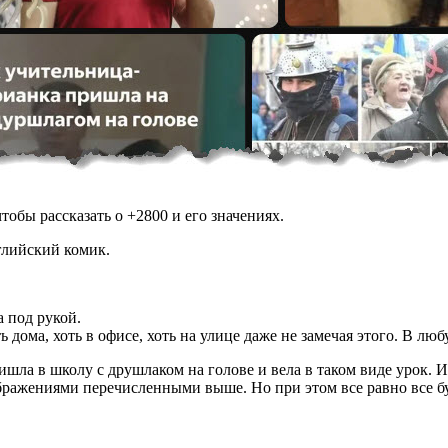
обы рассказать о +2800 и его значениях.
глийский комик.
а под рукой.
ь дома, хоть в офисе, хоть на улице даже не замечая этого. В л
шла в школу с друшлаком на голове и вела в таком виде урок. Из
ажениями перечисленными выше. Но при этом все равно все буду