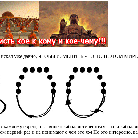
оторые искал уже давно, ЧТОБЫ ИЗМЕНИТЬ ЧТО-ТО В ЭТОМ МИР
бах каждому еврею, а главное о каббалистическом языке и кабба
том первый раз и не понимают о чем это я:-) Но это интересно, 