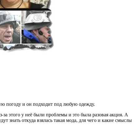
юбую погоду и он подходит под любую одежду.
-за этого у неё были проблемы и это была разовая акция. А
т знать откуда взялась такая мода, для чего и какие смыслы