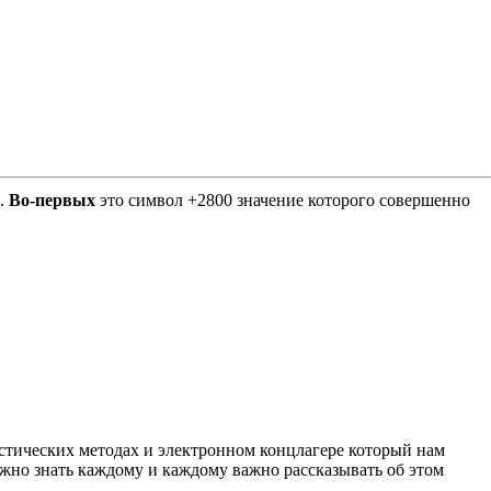
Е.
Во-первых
это символ +2800 значение которого совершенно
листических методах и электронном концлагере который нам
важно знать каждому и каждому важно рассказывать об этом