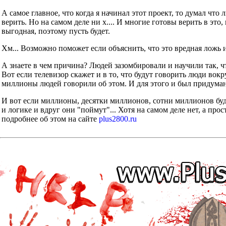
А самое главное, что когда я начинал этот проект, то думал что
верить. Но на самом деле ни х.... И многие готовы верить в это
выгодная, поэтому пусть будет.
Хм... Возможно поможет если объяснить, что это вредная ложь 
А знаете в чем причина? Людей зазомбировали и научили так, ч
Вот если телевизор скажет и в то, что будут говорить люди во
миллионы людей говорили об этом. И для этого и был придуман
И вот если миллионы, десятки миллионов, сотни миллионов буд
и логике и вдруг они "поймут"... Хотя на самом деле нет, а прос
подробнее об этом на сайте
plus2800.ru