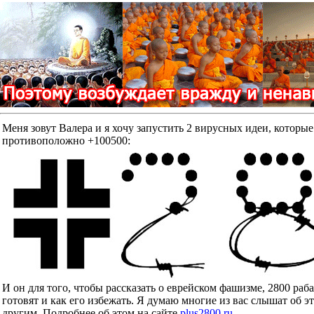
Меня зовут Валера и я хочу запустить 2 вирусных идеи, к
противоположно +100500:
И он для того, чтобы рассказать о еврейском фашизме, 2800 ра
готовят и как его избежать. Я думаю многие из вас слышат об э
другим. Подробнее об этом на сайте
plus2800.ru
.