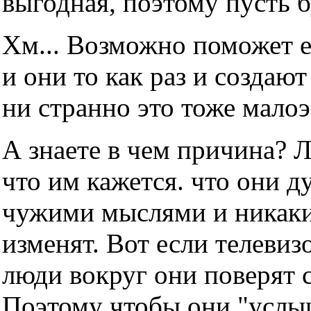
выгодная, поэтому пусть б
Хм... Возможно поможет е
и они то как раз и создаю
ни странно это тоже мало
А знаете в чем причина? 
что им кажется. что они д
чужими мыслями и никаки
изменят. Вот если телевизо
люди вокруг они поверят с
Поэтому чтобы они "услы