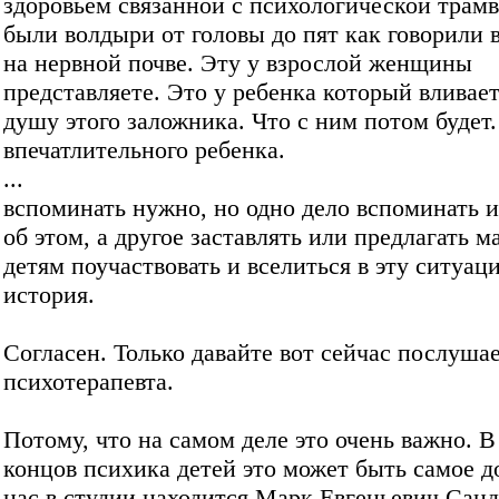
здоровьем связанной с психологической трамв
были волдыри от головы до пят как говорили 
на нервной почве. Эту у взрослой женщины
представляете. Это у ребенка который вливаетс
душу этого заложника. Что с ним потом будет.
впечатлительного ребенка.
...
вспоминать нужно, но одно дело вспоминать и
об этом, а другое заставлять или предлагать 
детям поучаствовать и вселиться в эту ситуац
история.
Согласен. Только давайте вот сейчас послуш
психотерапевта.
Потому, что на самом деле это очень важно. В
концов психика детей это может быть самое д
нас в студии находится Марк Евгеньевич Сан