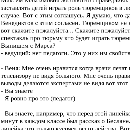
Максим Максимович абсолютно справедливо. 
заставлять детей играть роль тюремщиков в 
случае. Вот с этим соглашусь. Я думаю, что д
Венедиктов с этим согласен. Тюремщиком не 
вот скажите пожалуйста... Скажите пожалуйст
спектакль про тюрьму кто будет играть тюре
Выпишем с Марса?
- ведущий: нет педагоги. Это у них им свойств
- Веня: Мне очень нравится когда врачи лечат 
телевизору не видя больного. Мне очень нрави
выводы делаются экспертами не видя вот этот 
- Вы знаете
- Я ровно про это (педагог)
- Вы знаете, например, что перед этой линейк
минут в каждом классе был рассказ о Беслане
линейка это только кусочек всего действа. Во