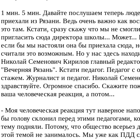
1 мин. 5 мин. Давайте послушаем теперь люде
приехали из Рязани. Ведь очень важно как во
это там. Кстати, сразу скажу что мы не смогл
пригласить сюда директора школы... Может...
если бы мы настояли она бы приехала сюда, н
считали это возможным. Но у нас здесь наход
Николай Семенович Кирилов главный редакто
"Вечерняя Рязань". Кстати педагог. Педагог с
стажем. Журналист и педагог. Николай Семен
здравствуйте. Огромное спасибо. Скажите по
ваша человеческая реакция, а потом...
- Моя человеческая реакция тут наверное нап
бы голову склонил перед этими педагогами, к
тему подняли. Потому, что общество всерьез д
этой темой не занималось. Мы уже как ПДД 