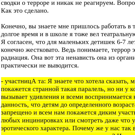
сводки о терроре и никак не реагируем. Вопро
Как это сделано.
Конечно, вы знаете мне пришлось работать в 
долгое время и в школе я тоже вел театральну
Я согласен, что для маленьких детишек 6-7 ле
конечно жестковато. Ведь понимаете, террор э
радиация. Она вот эта ненависть она из орган
практически не выводится.
- участницА та: Я знаете что хотела сказать, 
покажется странной такая паралель, но ни у к
вызывает удивления и всеми воспринимается 
данность, что детям до определенного возраст
запрещено и всем нам покажется диким участв
любых инцинировках или смотреть даже что 
эротического характера. Почему же у нас так 