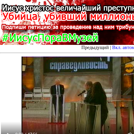
Предыдущий |
Вкл. авто