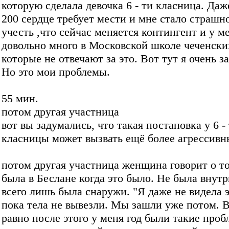
которую сделала девочка 6 - ти класница. Даж
200 сердце требует мести и мне стало страшн
учесть ,что сейчас меняется контингент и у м
довольно много в Московской школе чеченски
которые не отвечают за это. Вот тут я очень з
Но это мои проблемы.
55 мин.
потом другая участница
вот вы задумались, что такая постановка у 6 -
класницы может вызвать ещё более агрессивн
потом другая участница женщина говорит о то
была в Беслане когда это было. Не была внут
всего лишь была снаружи. "Я даже не видела 
пока тела не вывезли. Мы зашли уже потом. В
равно после этого у меня год были такие проб