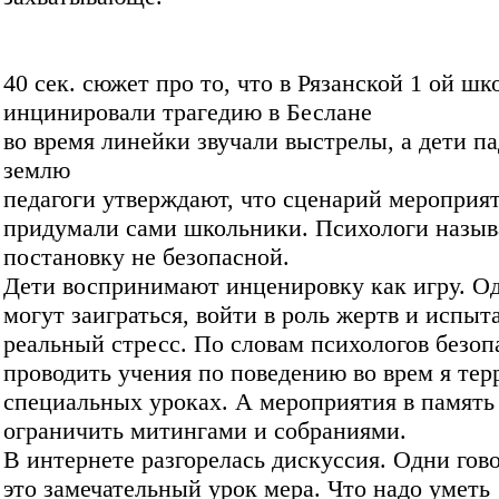
40 сек. сюжет про то, что в Рязанской 1 ой шк
инцинировали трагедию в Беслане
во время линейки звучали выстрелы, а дети п
землю
педагоги утверждают, что сценарий мероприя
придумали сами школьники. Психологи назы
постановку не безопасной.
Дети воспринимают инценировку как игру. О
могут заиграться, войти в роль жертв и испыт
реальный стресс. По словам психологов безоп
проводить учения по поведению во врем я тер
специальных уроках. А мероприятия в память
ограничить митингами и собраниями.
В интернете разгорелась дискуссия. Одни гов
это замечательный урок мера. Что надо уметь