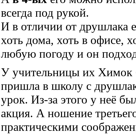
всегда под рукой.
И в отличии от друшлака 
хоть дома, хоть в офисе, х
любую погоду и он подхо
У учительницы их Химок б
пришла в школу с друшлако
урок. Из-за этого у неё б
акция. А ношение третьег
практическими соображен