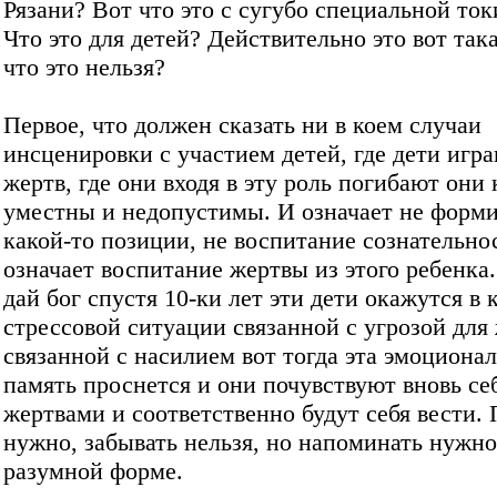
Рязани? Вот что это с сугубо специальной ток
Что это для детей? Действительно это вот так
что это нельзя?
Первое, что должен сказать ни в коем случаи
инсценировки с участием детей, где дети игр
жертв, где они входя в эту роль погибают они
уместны и недопустимы. И означает не форм
какой-то позиции, не воспитание сознательнос
означает воспитание жертвы из этого ребенка.
дай бог спустя 10-ки лет эти дети окажутся в 
стрессовой ситуации связанной с угрозой для
связанной с насилием вот тогда эта эмоциона
память проснется и они почувствуют вновь се
жертвами и соответственно будут себя вести.
нужно, забывать нельзя, но напоминать нужно
разумной форме.