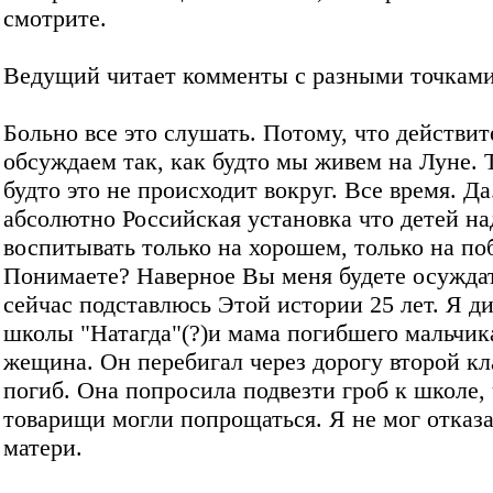
смотрите.
Ведущий читает комменты с разными точками
Больно все это слушать. Потому, что действи
обсуждаем так, как будто мы живем на Луне. Т
будто это не происходит вокруг. Все время. Да
абсолютно Российская установка что детей на
воспитывать только на хорошем, только на по
Понимаете? Наверное Вы меня будете осуждат
сейчас подставлюсь Этой истории 25 лет. Я д
школы "Натагда"(?)и мама погибшего мальчик
жещина. Он перебигал через дорогу второй кл
погиб. Она попросила подвезти гроб к школе,
товарищи могли попрощаться. Я не мог отказа
матери.