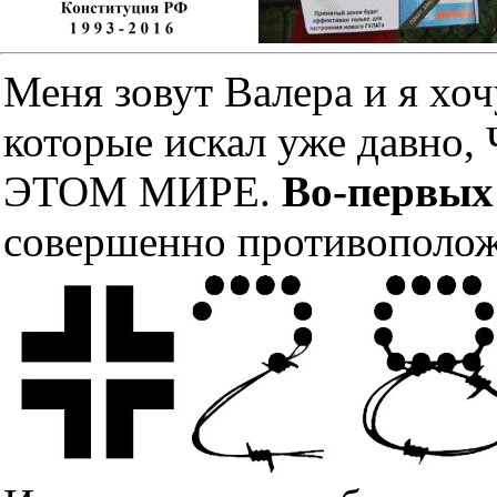
Меня зовут Валера и я хоч
которые искал уже дав
ЭТОМ МИРЕ.
Во-первых
совершенно противополож