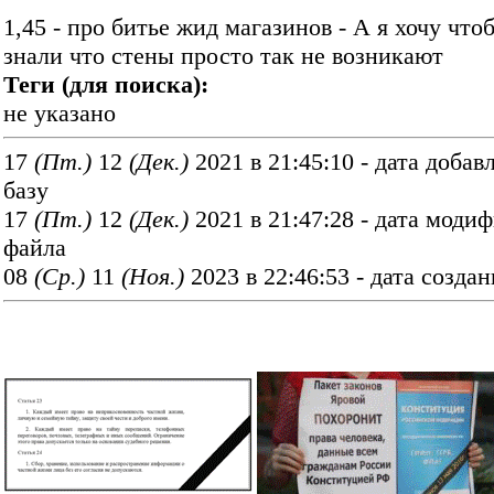
1,45 - про битье жид магазинов - А я хочу что
знали что стены просто так не возникают
Теги (для поиска):
не указано
17
(Пт.)
12
(Дек.)
2021 в 21:45:10 - дата добав
базу
17
(Пт.)
12
(Дек.)
2021 в 21:47:28 - дата моди
файла
08
(Ср.)
11
(Ноя.)
2023 в 22:46:53 - дата созда