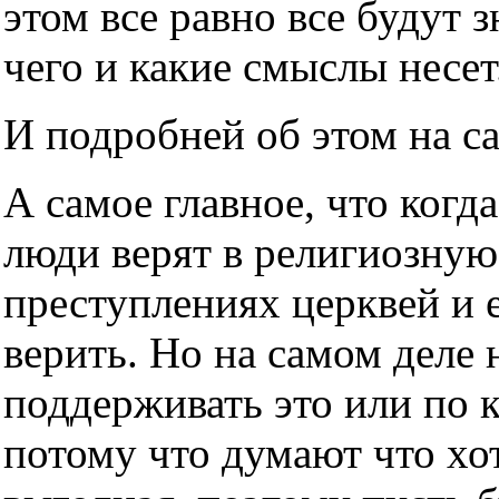
этом все равно все будут з
чего и какие смыслы несет
И подробней об этом на с
А самое главное, что когда
люди верят в религиозную
преступлениях церквей и е
верить. Но на самом деле н
поддерживать это или по 
потому что думают что хот