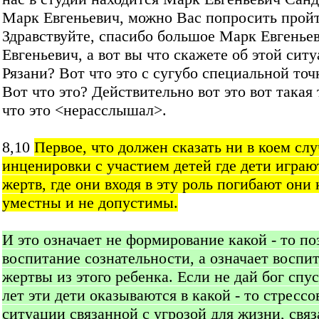
Марк Евгеньевич, можно Вас попросить пройт
Здравствуйте, спасибо большое Марк Евгенье
Евгеньевич, а вот вы что скажете об этой ситу
Рязани? Вот что это с сугубо специальной точ
Вот что это? Действительно вот это вот такая 
что это <нерасслышал>.
8,10
Первое, что должен сказать ни в коем слу
инценировки с участием детей где дети играю
жертв, где они входя в эту роль погибают они
уместны и не допустимы.
И это означает не формирование какой - то по
воспитание сознательности, а означает воспи
жертвы из этого ребенка. Если не дай бог спу
лет эти дети оказываются в какой - то стрессо
ситуации связанной с угрозой для жизни, связ