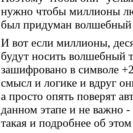
нужно чтобы миллионы люд
был придуман волшебный т
И вот если миллионы, дес
будут носить волшебный тр
зашифровано в символе +2
смысл и логике и вдруг он
а просто опять поверят ав
данном этапе и не важно -
такая и подробнее об этом