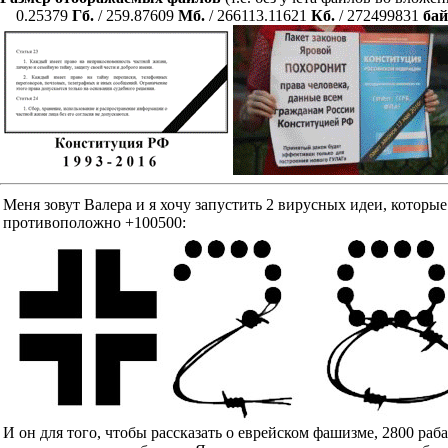
0.25379
Гб.
/ 259.87609
Мб.
/ 266113.11621
Кб.
/ 272499831
бай
Меня зовут Валера и я хочу запустить 2 вирусных идеи, к
противоположно +100500:
И он для того, чтобы рассказать о еврейском фашизме, 2800 ра