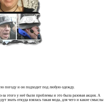
юбую погоду и он подходит под любую одежду.
-за этого у неё были проблемы и это была разовая акция. А
т знать откуда взялась такая мода, для чего и какие смыслы