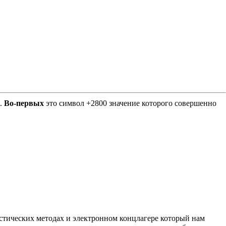
Е.
Во-первых
это символ +2800 значение которого совершенно
листических методах и электронном концлагере который нам