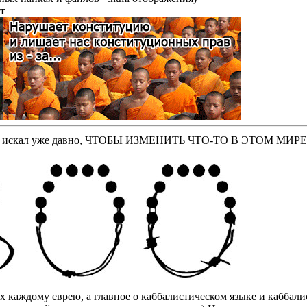
т
оторые искал уже давно, ЧТОБЫ ИЗМЕНИТЬ ЧТО-ТО В ЭТОМ МИР
бах каждому еврею, а главное о каббалистическом языке и кабба