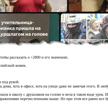
обы рассказать о +2800 и его значениях.
глийский комик.
а под рукой.
ь дома, хоть в офисе, хоть на улице даже не замечая этого. В л
шла в школу с друшлаком на голове и вела в таком виде урок. Из
ажениями перечисленными выше. Но при этом все равно все буду