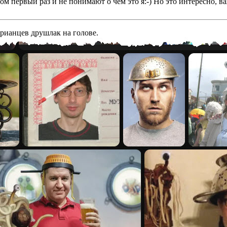
том первый раз и не понимают о чем это я:-) Но это интересно, 
арианцев друшлак на голове.