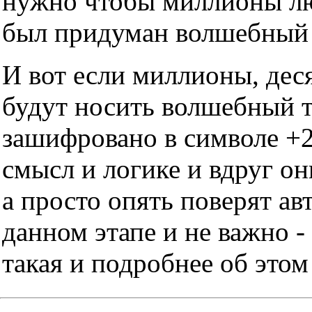
нужно чтобы миллионы люд
был придуман волшебный т
И вот если миллионы, дес
будут носить волшебный тр
зашифровано в символе +2
смысл и логике и вдруг он
а просто опять поверят ав
данном этапе и не важно -
такая и подробнее об этом