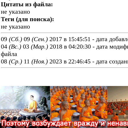
Цитаты из файла:
не указано
Теги (для поиска):
не указано
09
(Cб.)
09
(Сен.)
2017 в 15:45:51 - дата добавл
04
(Вс.)
03
(Мар.)
2018 в 04:20:30 - дата моди
файла
08
(Ср.)
11
(Ноя.)
2023 в 22:46:45 - дата созда