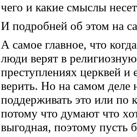
чего и какие смыслы несет
И подробней об этом на с
А самое главное, что когда
люди верят в религиозную
преступлениях церквей и е
верить. Но на самом деле н
поддерживать это или по 
потому что думают что хот
выгодная, поэтому пусть б