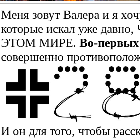
Меня зовут Валера и я хоч
которые искал уже дав
ЭТОМ МИРЕ.
Во-первых
совершенно противополож
И он для того, чтобы расс