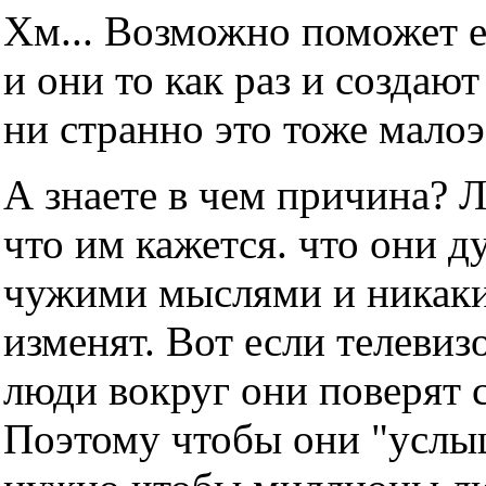
Хм... Возможно поможет е
и они то как раз и создаю
ни странно это тоже мало
А знаете в чем причина? 
что им кажется. что они д
чужими мыслями и никаки
изменят. Вот если телевизо
люди вокруг они поверят с
Поэтому чтобы они "услы