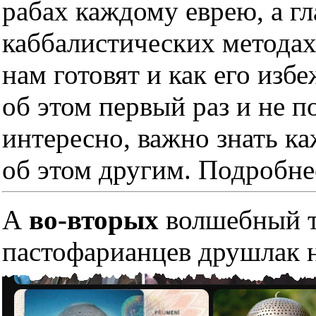
рабах каждому еврею, а гл
каббалистических методах
нам готовят и как его изб
об этом первый раз и не п
интересно, важно знать к
об этом другим. Подробне
А
во-вторых
волшебный тр
пастофарианцев друшлак н