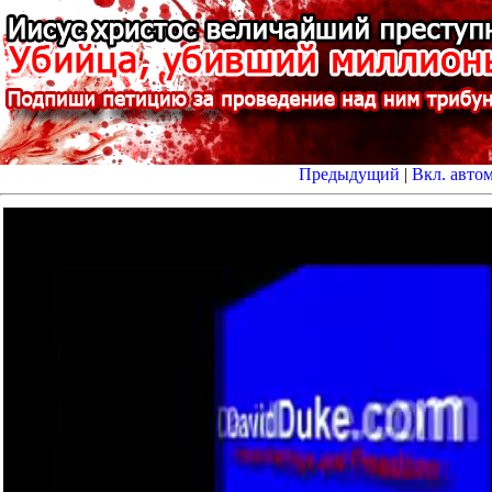
Предыдущий
|
Вкл. авто