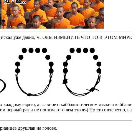
оторые искал уже давно, ЧТОБЫ ИЗМЕНИТЬ ЧТО-ТО В ЭТОМ МИР
бах каждому еврею, а главное о каббалистическом языке и кабба
том первый раз и не понимают о чем это я:-) Но это интересно, 
арианцев друшлак на голове.