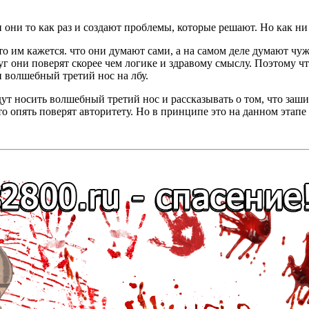
и они то как раз и создают проблемы, которые решают. Но как н
то им кажется. что они думают сами, а на самом деле думают ч
круг они поверят скорее чем логике и здравому смыслу. Поэтому
 волшебный третий нос на лбу.
ут носить волшебный третий нос и рассказывать о том, что заш
то опять поверят авторитету. Но в принципе это на данном этапе 