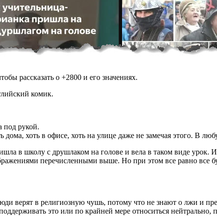
обы рассказать о +2800 и его значениях.
глийский комик.
а под рукой.
ь дома, хоть в офисе, хоть на улице даже не замечая этого. В л
шла в школу с друшлаком на голове и вела в таком виде урок. Из
ажениями перечисленными выше. Но при этом все равно все буду
 люди верят в религиозную чушь, потому что не знают о лжи и пр
, поддерживать это или по крайней мере относиться нейтрально, 