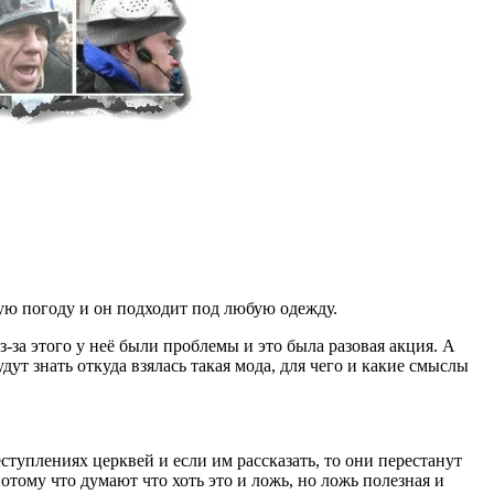
юбую погоду и он подходит под любую одежду.
-за этого у неё были проблемы и это была разовая акция. А
т знать откуда взялась такая мода, для чего и какие смыслы
еступлениях церквей и если им рассказать, то они перестанут
потому что думают что хоть это и ложь, но ложь полезная и