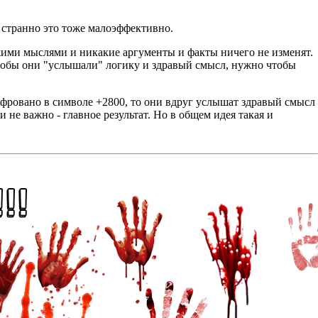
и странно это тоже малоэффективно.
ужими мыслями и никакие аргументы и факты ничего не изменят.
 чтобы они "услышали" логику и здравый смысл, нужно чтобы
ифровано в символе +2800, то они вдруг услышат здравый смысл
и не важно - главное результат. Но в общем идея такая и