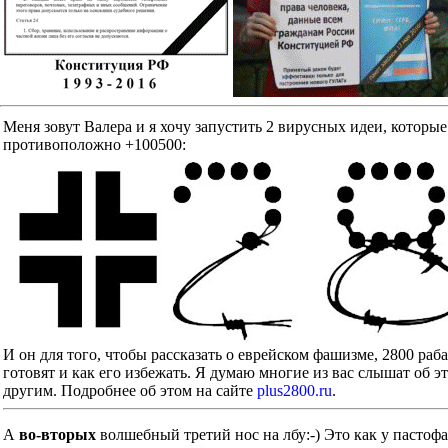
Меня зовут Валера и я хочу запустить 2 вирусных идеи, к
противоположно +100500:
И он для того, чтобы рассказать о еврейском фашизме, 2800 ра
готовят и как его избежать. Я думаю многие из вас слышат об э
другим. Подробнее об этом на сайте
plus2800.ru
.
А
во-вторых
волшебный третий нос на лбу:-) Это как у пастоф