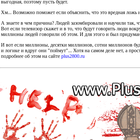
выгодная, поэтому пусть будет.
Хм... Возможно поможет если объяснить, что это вредная ложь 
А знаете в чем причина? Людей зазомбировали и научили так, ч
Вот если телевизор скажет и в то, что будут говорить люди во
миллионы людей говорили об этом. И для этого и был придуман
И вот если миллионы, десятки миллионов, сотни миллионов буд
и логике и вдруг они "поймут"... Хотя на самом деле нет, а прос
подробнее об этом на сайте
plus2800.ru