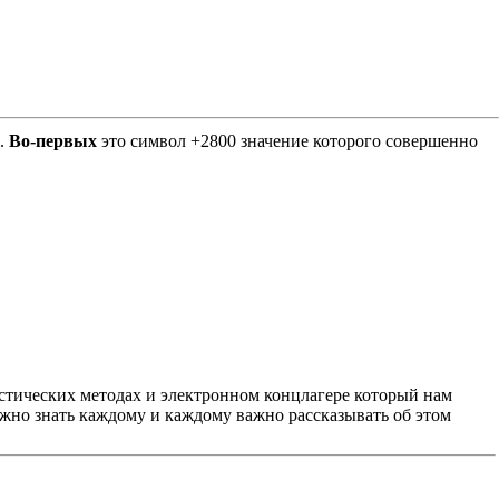
Е.
Во-первых
это символ +2800 значение которого совершенно
листических методах и электронном концлагере который нам
важно знать каждому и каждому важно рассказывать об этом