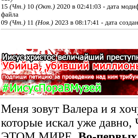
15
(Чт.)
10
(Окт.)
2020 в 02:41:03 - дата мод
файла
09
(Чт.)
11
(Ноя.)
2023 в 08:17:41 - дата созда
Меня зовут Валера и я хоч
которые искал уже дав
ЭТОМ МИРЕ.
Во-первых