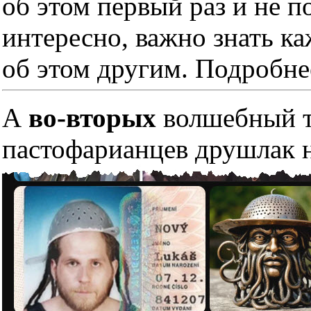
об этом первый раз и не п
интересно, важно знать к
об этом другим. Подробне
А
во-вторых
волшебный тр
пастофарианцев друшлак н