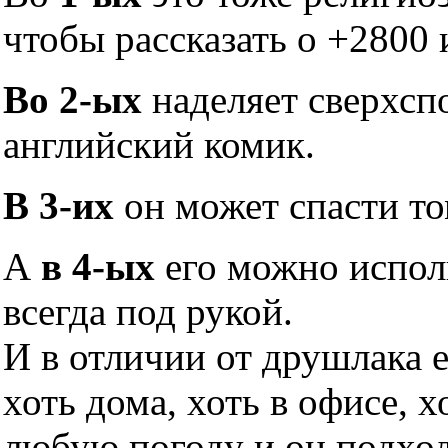
чтобы рассказать о +2800 
Во 2-ых
наделяет сверхсп
английский комик.
В 3-их
он может спасти то
А
в 4-ых
его можно исполь
всегда под рукой.
И в отличии от друшлака 
хоть дома, хоть в офисе, х
любую погоду и он подхо