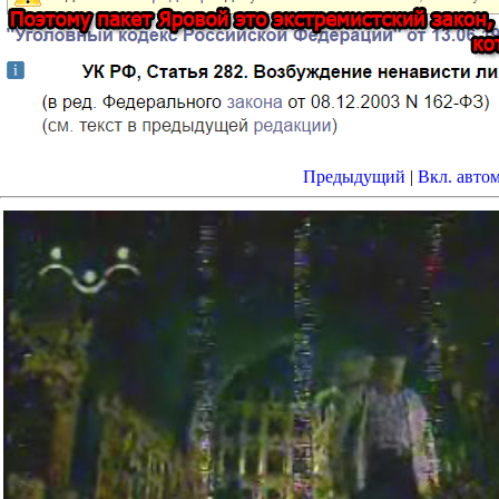
Предыдущий
|
Вкл. авто