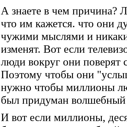
А знаете в чем причина? 
что им кажется. что они д
чужими мыслями и никаки
изменят. Вот если телевизо
люди вокруг они поверят с
Поэтому чтобы они "услы
нужно чтобы миллионы люд
был придуман волшебный т
И вот если миллионы, дес