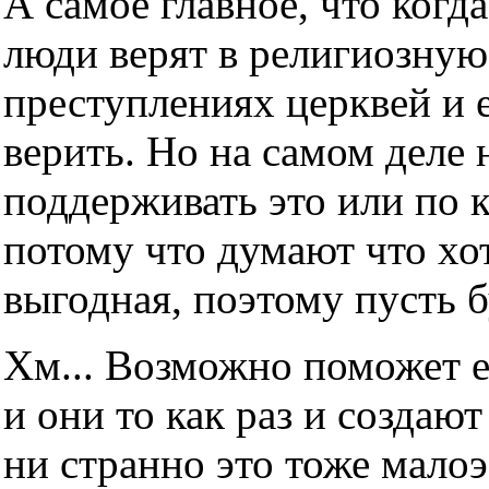
А самое главное, что когда
люди верят в религиозную
преступлениях церквей и е
верить. Но на самом деле н
поддерживать это или по 
потому что думают что хот
выгодная, поэтому пусть б
Хм... Возможно поможет е
и они то как раз и создаю
ни странно это тоже мало