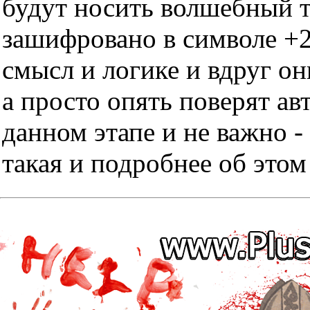
будут носить волшебный тр
зашифровано в символе +2
смысл и логике и вдруг он
а просто опять поверят ав
данном этапе и не важно -
такая и подробнее об этом