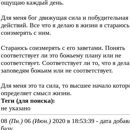
ощущаю каждый день.
Для меня бог движущая сила и побудительная
действий. Все что я делаю в жизни я стараюсь
соизмерять с ним.
Стараюсь соизмерять с его заветами. Понять
соответствует ли это божьему плану или не
соответствует. Соответствует ли то, что я дел
заповедям божьим или не соответствует.
Для меня это та сила, то высшее начало кото
определяет смысл жизни.
Теги (для поиска):
не указано
08
(Пн.)
06
(Июн.)
2020 в 18:53:39 - дата добав
базу