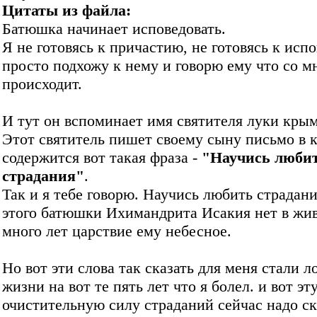
Цитаты из файла:
Батюшка начинает исповедовать.
Я не готовясь к причастию, не готовясь к испо
просто подхожу к нему и говорю ему что со м
происходит.
И тут он вспоминает имя святителя луки крым
Этот святитель пишет своему сыну письмо в 
содержится вот такая фраза -
"Научись люби
страдания"
.
Так и я тебе говорю. Научись любить страдани
этого батюшки Ихимандрита Исакия нет в жи
много лет царствие ему небесное.
Но вот эти слова так сказать для меня стали л
жизни на вот те пять лет что я болел. и вот эт
очистительную силу страданий сейчас надо ск