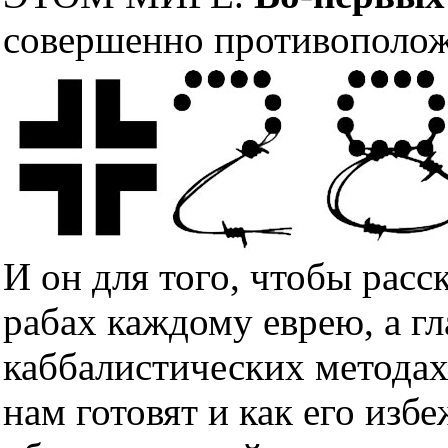
совершенно противополож
И он для того, чтобы расс
рабах каждому еврею, а гл
каббалистических методах
нам готовят и как его изб