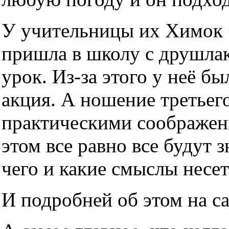
У учительницы их Химок б
пришла в школу с друшлако
урок. Из-за этого у неё б
акция. А ношение третьег
практическими соображен
этом все равно все будут з
чего и какие смыслы несет
И подробней об этом на с