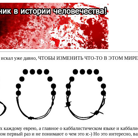
оторые искал уже давно, ЧТОБЫ ИЗМЕНИТЬ ЧТО-ТО В ЭТОМ МИР
бах каждому еврею, а главное о каббалистическом языке и кабба
том первый раз и не понимают о чем это я:-) Но это интересно, 