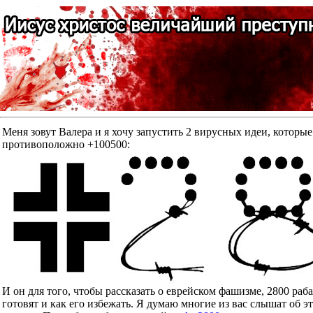
Меня зовут Валера и я хочу запустить 2 вирусных идеи, к
противоположно +100500:
И он для того, чтобы рассказать о еврейском фашизме, 2800 ра
готовят и как его избежать. Я думаю многие из вас слышат об э