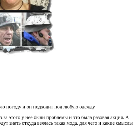
юбую погоду и он подходит под любую одежду.
-за этого у неё были проблемы и это была разовая акция. А
т знать откуда взялась такая мода, для чего и какие смыслы