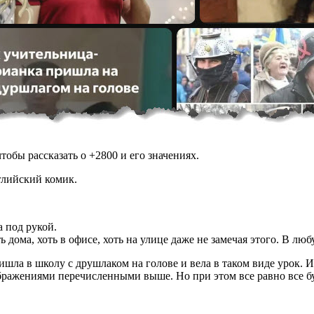
обы рассказать о +2800 и его значениях.
глийский комик.
а под рукой.
ь дома, хоть в офисе, хоть на улице даже не замечая этого. В л
шла в школу с друшлаком на голове и вела в таком виде урок. Из
ажениями перечисленными выше. Но при этом все равно все буду