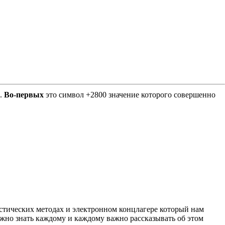
Е.
Во-первых
это символ +2800 значение которого совершенно
листических методах и электронном концлагере который нам
важно знать каждому и каждому важно рассказывать об этом