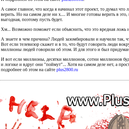
А самое главное, что когда я начинал этот проект, то думал что
верить. Но на самом деле ни х.... И многие готовы верить в это
выгодная, поэтому пусть будет.
Хм... Возможно поможет если объяснить, что это вредная ложь 
А знаете в чем причина? Людей зазомбировали и научили так, ч
Вот если телевизор скажет и в то, что будут говорить люди во
миллионы людей говорили об этом. И для этого и был придуман
И вот если миллионы, десятки миллионов, сотни миллионов буд
и логике и вдруг они "поймут"... Хотя на самом деле нет, а прос
подробнее об этом на сайте
plus2800.ru