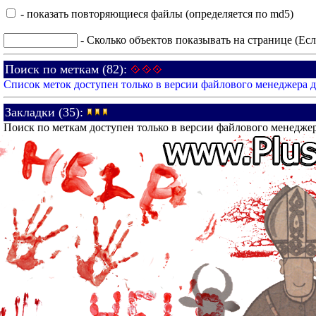
- показать повторяющиеся файлы (определяется по md5)
- Сколько объектов показывать на странице (Есл
Поиск по меткам (82):
Список меток доступен только в версии файлового менеджера 
Закладки (35):
Поиск по меткам доступен только в версии файлового менедже