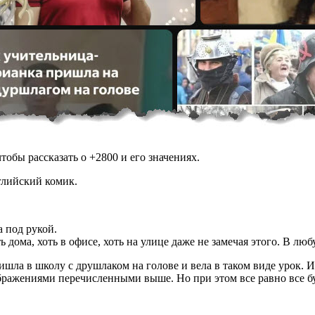
обы рассказать о +2800 и его значениях.
глийский комик.
а под рукой.
ь дома, хоть в офисе, хоть на улице даже не замечая этого. В л
шла в школу с друшлаком на голове и вела в таком виде урок. Из
ажениями перечисленными выше. Но при этом все равно все буду