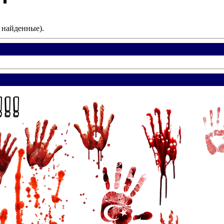
е найденные).