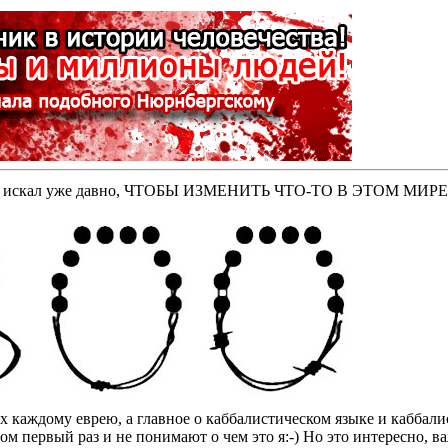
оторые искал уже давно, ЧТОБЫ ИЗМЕНИТЬ ЧТО-ТО В ЭТОМ МИР
бах каждому еврею, а главное о каббалистическом языке и кабба
том первый раз и не понимают о чем это я:-) Но это интересно, 