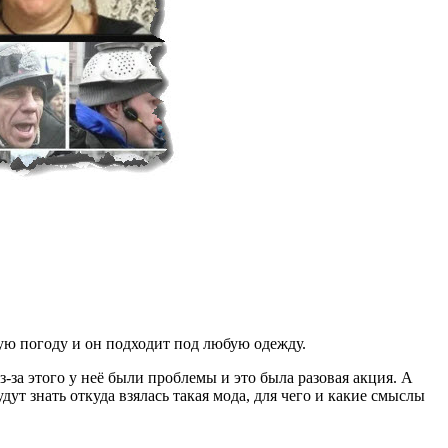
юбую погоду и он подходит под любую одежду.
-за этого у неё были проблемы и это была разовая акция. А
т знать откуда взялась такая мода, для чего и какие смыслы