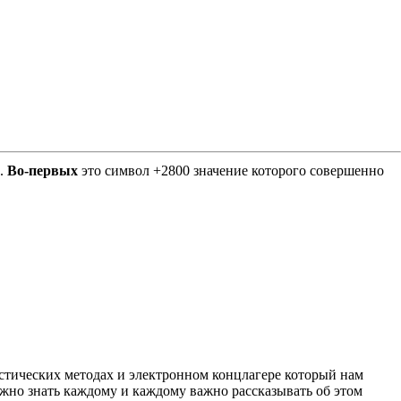
Е.
Во-первых
это символ +2800 значение которого совершенно
листических методах и электронном концлагере который нам
важно знать каждому и каждому важно рассказывать об этом