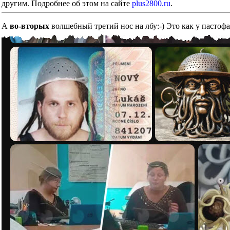
другим. Подробнее об этом на сайте
plus2800.ru
.
А
во-вторых
волшебный третий нос на лбу:-) Это как у пастоф