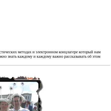
листических методах и электронном концлагере который нам
важно знать каждому и каждому важно рассказывать об этом