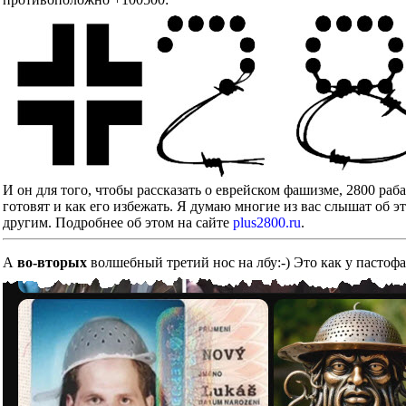
И он для того, чтобы рассказать о еврейском фашизме, 2800 ра
готовят и как его избежать. Я думаю многие из вас слышат об э
другим. Подробнее об этом на сайте
plus2800.ru
.
А
во-вторых
волшебный третий нос на лбу:-) Это как у пастоф