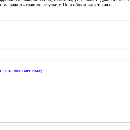
и не важно - главное результат. Но в общем идея такая и
от файловый менеджер