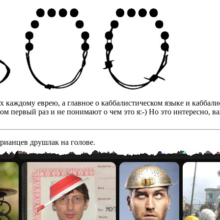
бах каждому еврею, а главное о каббалистическом языке и кабба
том первый раз и не понимают о чем это я:-) Но это интересно, 
арианцев друшлак на голове.