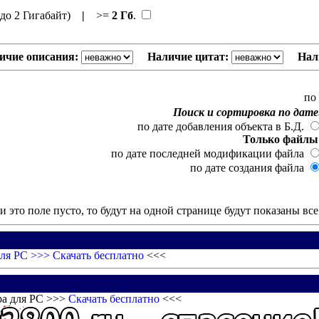
до 2 Гигабайт)
|
>=
2 Гб
.
ичие описания:
Наличие цитат:
Нал
по
Поиск и сортировка по дате
по дате добавления объекта в Б.Д.
Только файлы
по дате последней модификации файла
по дате создания файла
и это поле пусто, то будут на одной странице будут показаны вс
для PC >>>
Скачать бесплатно
<<<
ра для PC >>>
Скачать бесплатно
<<<