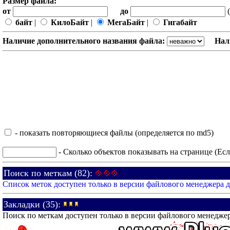
Размер файла:
от
до
(
байт
|
КилоБайт
|
МегаБайт
|
Гигабайт
Наличие дополнительного названия файла:
Нал
- показать повторяющиеся файлы (определяется по md5)
- Сколько объектов показывать на странице (Есл
Поиск по меткам (82):
Список меток доступен только в версии файлового менеджера 
Закладки (35):
Поиск по меткам доступен только в версии файлового менедже