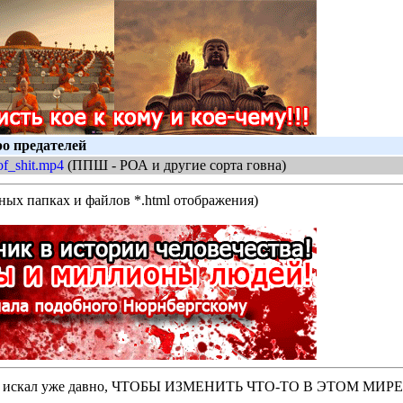
о предателей
of_shit.mp4
(ППШ - РОА и другие сорта говна)
нных папках и файлов *.html отображения)
оторые искал уже давно, ЧТОБЫ ИЗМЕНИТЬ ЧТО-ТО В ЭТОМ МИР