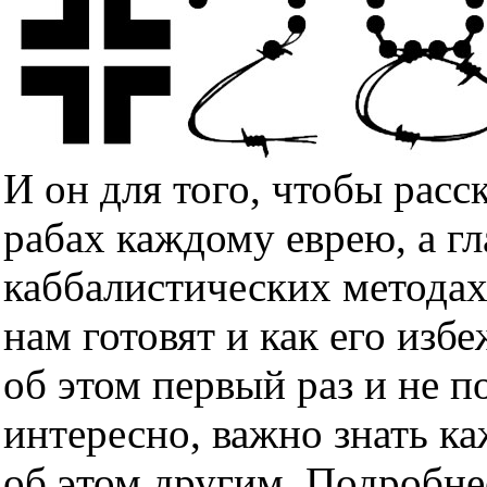
И он для того, чтобы расс
рабах каждому еврею, а гл
каббалистических методах
нам готовят и как его изб
об этом первый раз и не п
интересно, важно знать к
об этом другим. Подробне