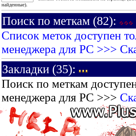
найденные).
Поиск по меткам (82):
Список меток доступен то
менеджера для PC >>>
Ск
Закладки (35):
Поиск по меткам доступен
менеджера для PC >>>
Ск