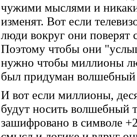
чужими мыслями и никаки
изменят. Вот если телевизо
люди вокруг они поверят с
Поэтому чтобы они "услы
нужно чтобы миллионы люд
был придуман волшебный т
И вот если миллионы, дес
будут носить волшебный тр
зашифровано в символе +2
смысл и логике и вдруг он