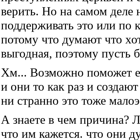
верить. Но на самом деле н
поддерживать это или по 
потому что думают что хот
выгодная, поэтому пусть б
Хм... Возможно поможет е
и они то как раз и создаю
ни странно это тоже мало
А знаете в чем причина? 
что им кажется. что они д