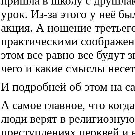
пришла в школу с друшлако
урок. Из-за этого у неё б
акция. А ношение третьег
практическими соображен
этом все равно все будут з
чего и какие смыслы несет
И подробней об этом на с
А самое главное, что когда
люди верят в религиозную
преступлениях церквей и е