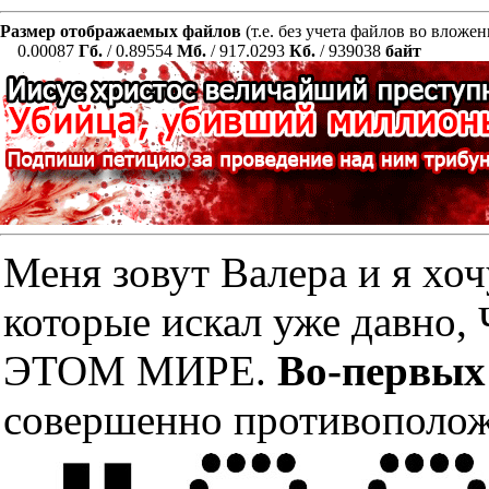
Размер отображаемых файлов
(т.е. без учета файлов во вложе
0.00087
Гб.
/ 0.89554
Мб.
/ 917.0293
Кб.
/ 939038
байт
Меня зовут Валера и я хоч
которые искал уже дав
ЭТОМ МИРЕ.
Во-первых
совершенно противополож