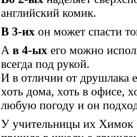
английский комик.
В 3-их
он может спасти то
А
в 4-ых
его можно исполь
всегда под рукой.
И в отличии от друшлака 
хоть дома, хоть в офисе, х
любую погоду и он подхо
У учительницы их Химок б