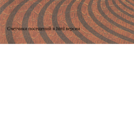
Счетчики посещений в html версии