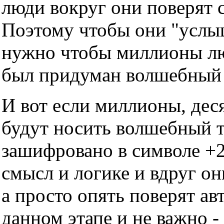
люди вокруг они поверят с
Поэтому чтобы они "услы
нужно чтобы миллионы люд
был придуман волшебный т
И вот если миллионы, дес
будут носить волшебный тр
зашифровано в символе +2
смысл и логике и вдруг он
а просто опять поверят ав
данном этапе и не важно -