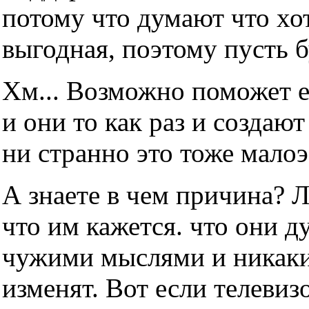
потому что думают что хот
выгодная, поэтому пусть б
Хм... Возможно поможет е
и они то как раз и создаю
ни странно это тоже мало
А знаете в чем причина? 
что им кажется. что они д
чужими мыслями и никаки
изменят. Вот если телевизо