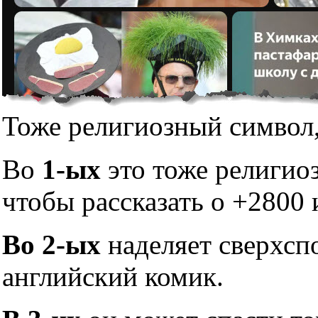
Тоже религиозный символ,
Во
1-ых
это тоже религио
чтобы рассказать о +2800 
Во 2-ых
наделяет сверхсп
английский комик.