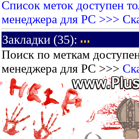
Список меток доступен то
менеджера для PC >>>
Ск
Закладки (35):
Поиск по меткам доступен
менеджера для PC >>>
Ск