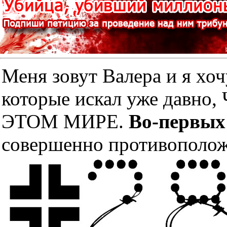
Меня зовут Валера и я хоч
которые искал уже дав
ЭТОМ МИРЕ.
Во-первых
совершенно противополож