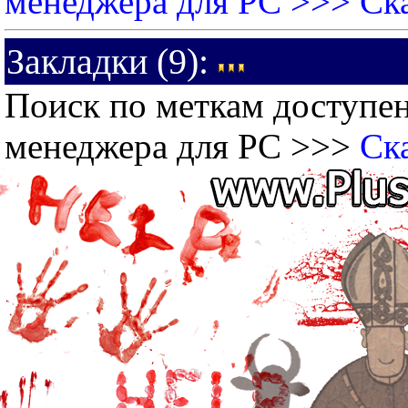
менеджера для PC >>>
Ск
Закладки (9):
Поиск по меткам доступен
менеджера для PC >>>
Ск