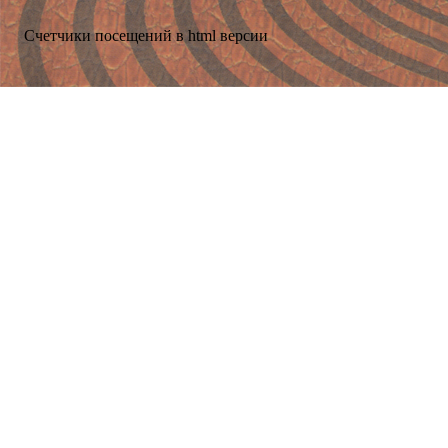
Счетчики посещений в html версии