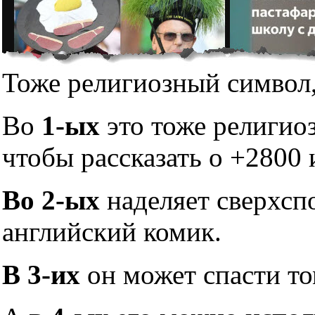
Тоже религиозный символ,
Во
1-ых
это тоже религио
чтобы рассказать о +2800 
Во 2-ых
наделяет сверхсп
английский комик.
В 3-их
он может спасти то