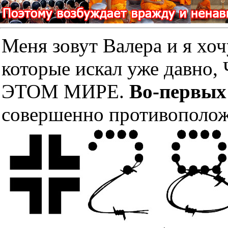
Меня зовут Валера и я хоч
которые искал уже дав
ЭТОМ МИРЕ.
Во-первых
совершенно противополож