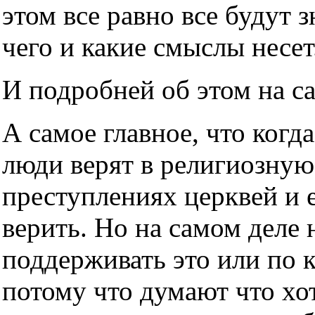
этом все равно все будут з
чего и какие смыслы несет
И подробней об этом на с
А самое главное, что когда
люди верят в религиозную
преступлениях церквей и е
верить. Но на самом деле н
поддерживать это или по 
потому что думают что хот