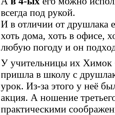
А
в 4-ых
его можно исполь
всегда под рукой.
И в отличии от друшлака 
хоть дома, хоть в офисе, х
любую погоду и он подхо
У учительницы их Химок б
пришла в школу с друшлако
урок. Из-за этого у неё б
акция. А ношение третьег
практическими соображен