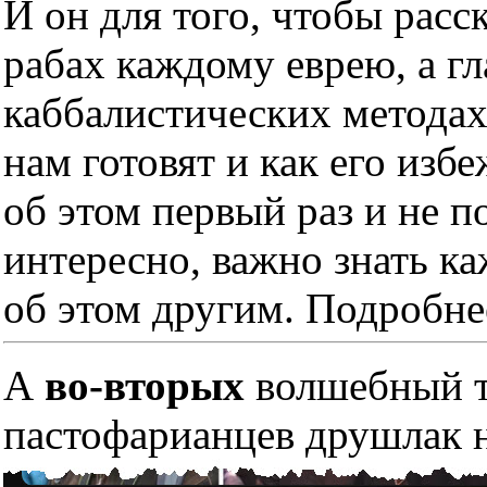
И он для того, чтобы расс
рабах каждому еврею, а гл
каббалистических методах
нам готовят и как его изб
об этом первый раз и не п
интересно, важно знать к
об этом другим. Подробне
А
во-вторых
волшебный тр
пастофарианцев друшлак н