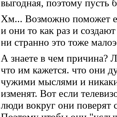
выгодная, поэтому пусть б
Хм... Возможно поможет е
и они то как раз и создаю
ни странно это тоже мало
А знаете в чем причина? 
что им кажется. что они д
чужими мыслями и никаки
изменят. Вот если телевизо
люди вокруг они поверят с
Поэтому чтобы они "услы