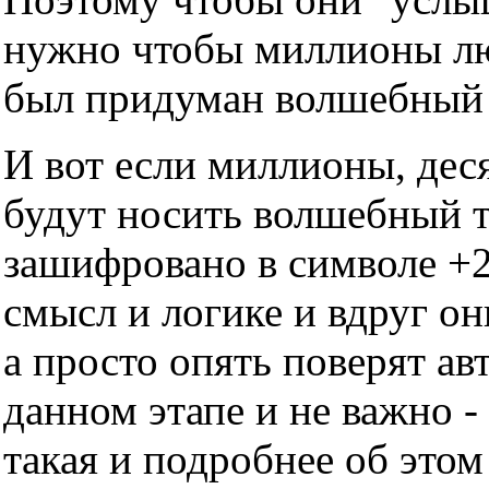
нужно чтобы миллионы люд
был придуман волшебный т
И вот если миллионы, дес
будут носить волшебный тр
зашифровано в символе +2
смысл и логике и вдруг он
а просто опять поверят ав
данном этапе и не важно -
такая и подробнее об этом