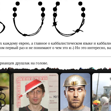
бах каждому еврею, а главное о каббалистическом языке и кабба
том первый раз и не понимают о чем это я:-) Но это интересно, 
арианцев друшлак на голове.