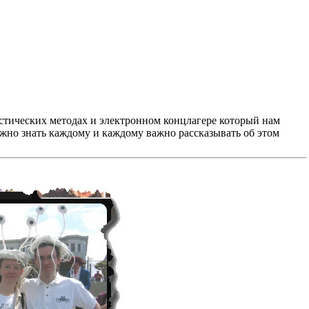
листических методах и электронном концлагере который нам
важно знать каждому и каждому важно рассказывать об этом