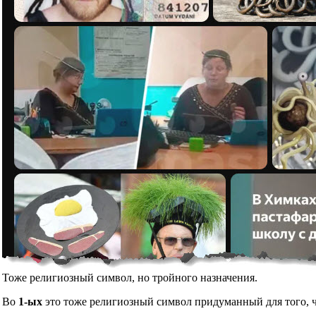
Тоже религиозный символ, но тройного назначения.
Во
1-ых
это тоже религиозный символ придуманный для того, чт