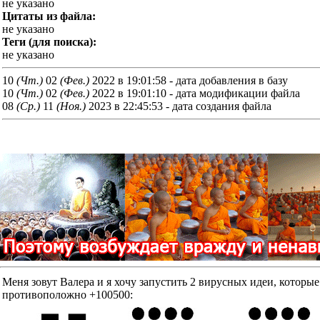
не указано
Цитаты из файла:
не указано
Теги (для поиска):
не указано
10
(Чт.)
02
(Фев.)
2022 в 19:01:58 - дата добавления в базу
10
(Чт.)
02
(Фев.)
2022 в 19:01:10 - дата модификации файла
08
(Ср.)
11
(Ноя.)
2023 в 22:45:53 - дата создания файла
Меня зовут Валера и я хочу запустить 2 вирусных идеи, к
противоположно +100500: