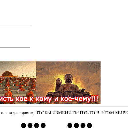
оторые искал уже давно, ЧТОБЫ ИЗМЕНИТЬ ЧТО-ТО В ЭТОМ МИР