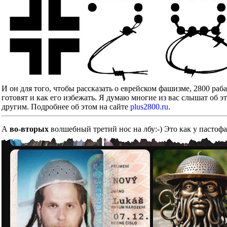
И он для того, чтобы рассказать о еврейском фашизме, 2800 ра
готовят и как его избежать. Я думаю многие из вас слышат об э
другим. Подробнее об этом на сайте
plus2800.ru
.
А
во-вторых
волшебный третий нос на лбу:-) Это как у пастоф