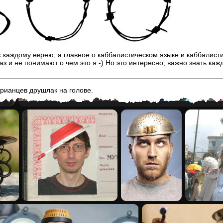
х каждому еврею, а главное о каббалистическом языке и каббалист
аз и не понимают о чем это я:-) Но это интересно, важно знать ка
арианцев друшлак на голове.