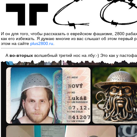
И он для того, чтобы рассказать о еврейском фашизме, 2800 раба
как его избежать. Я думаю многие из вас слышат об этом первый р
этом на сайте
plus2800.ru
.
А
во-вторых
волшебный третий нос на лбу:-) Это как у пастоф