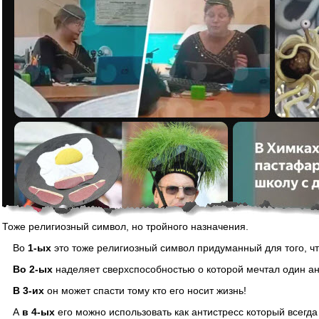
Тоже религиозный символ, но тройного назначения.
Во
1-ых
это тоже религиозный символ придуманный для того, чт
Во 2-ых
наделяет сверхспособностью о которой мечтал один ан
В 3-их
он может спасти тому кто его носит жизнь!
А
в 4-ых
его можно использовать как антистресс который всегда