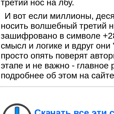
третий нос на лбу.
И вот если миллионы, дес
носить волшебный третий но
зашифровано в символе +28
смысл и логике и вдруг они 
просто опять поверят автор
этапе и не важно - главное 
подробнее об этом на сайт
Скачать все эти