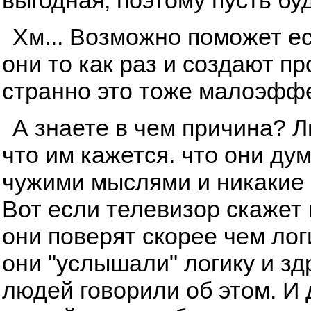
Хм... Возможно поможет ес
они то как раз и создают п
странно это тоже малоэфф
А знаете в чем причина? 
что им кажется. что они ду
чужими мыслями и никакие 
Вот если телевизор скажет и
они поверят скорее чем лог
они "услышали" логику и з
людей говорили об этом. И