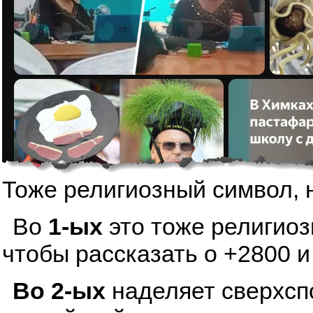
Тоже религиозный символ, 
Во
1-ых
это тоже религиоз
чтобы рассказать о +2800 и
Во 2-ых
наделяет сверхсп