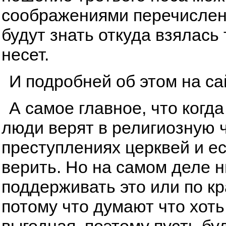
соображениями перечисленн
будут знать откуда взялась
несет.
И подробней об этом на с
А самое главное, что когда
люди верят в религиозную ч
преступлениях церквей и ес
верить. Но на самом деле ни
поддерживать это или по к
потому что думают что хоть
выгодная, поэтому пусть буд