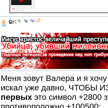
Меня зовут Валера и я хочу
искал уже давно, ЧТОБЫ
первых
это символ +2800 
противоположно +100500: