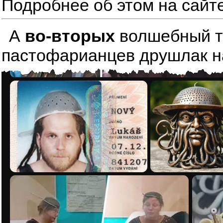
Подробнее об этом на сайт
А
во-вторых
волшебный тре
пастофарианцев друшлак на