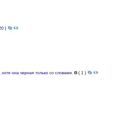
20
)
, хотя она черная только со словами.
(
1
)