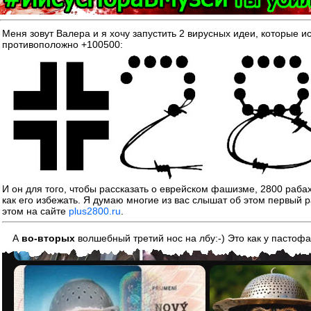
Меня зовут Валера и я хочу запустить 2 вирусных идеи, котор
противоположно +100500:
И он для того, чтобы рассказать о еврейском фашизме, 2800 раба
как его избежать. Я думаю многие из вас слышат об этом первый р
этом на сайте
plus2800.ru
.
А
во-вторых
волшебный третий нос на лбу:-) Это как у пастоф