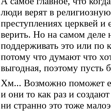
А самое главное, что когда
люди верят в религиозную
преступлениях церквей и е
верить. Но на самом деле н
поддерживать это или по 
потому что думают что хот
выгодная, поэтому пусть б
Хм... Возможно поможет е
и они то как раз и создаю
ни странно это тоже мало