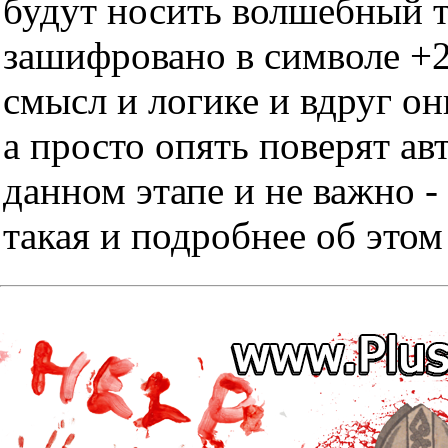
будут носить волшебный тр
зашифровано в символе +2
смысл и логике и вдруг он
а просто опять поверят ав
данном этапе и не важно -
такая и подробнее об этом