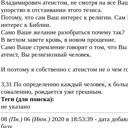
Владимирович атеистом, не смотря на все Ва
упорство в отстаивании этого тезиса.
Потому, что сам Ваш интерес к религии. Сам
интерес к Библии.
Само Ваше желание разобраться почему так?
В ветхом завете кровь, в новом прощение.
Само Ваше стремление говорит о том, что Вы
атеист, Вы религиозный человек.
И поэтому я собственно с атеистом не о чем г
3,31 По определению каждый человек, к бол
сожалению, рождается уже грешным.
Теги (для поиска):
не указано
08
(Пн.)
06
(Июн.)
2020 в 18:53:39 - дата добав
базу