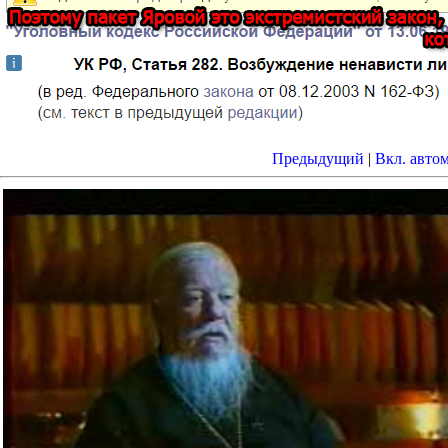
Предыдущий
|
Вкл. авто