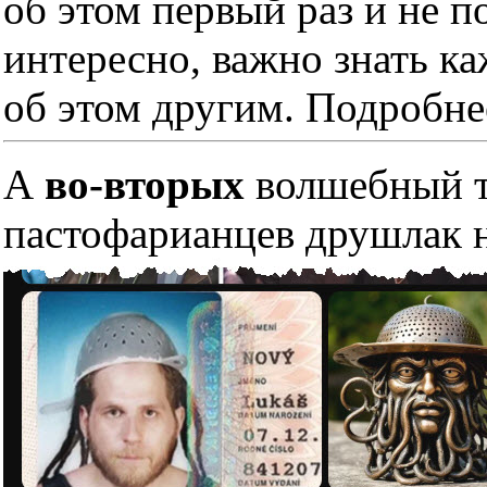
об этом первый раз и не п
интересно, важно знать к
об этом другим. Подробне
А
во-вторых
волшебный тр
пастофарианцев друшлак н