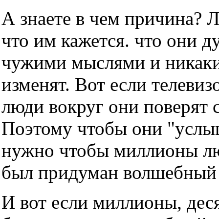
А знаете в чем причина? 
что им кажется. что они д
чужими мыслями и никаки
изменят. Вот если телевизо
люди вокруг они поверят с
Поэтому чтобы они "услы
нужно чтобы миллионы люд
был придуман волшебный т
И вот если миллионы, дес