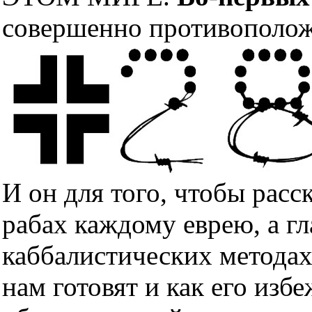
совершенно противополож
И он для того, чтобы расс
рабах каждому еврею, а гл
каббалистических методах
нам готовят и как его изб