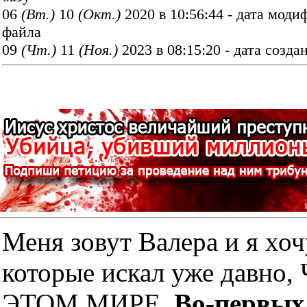
06
(Вт.)
10
(Окт.)
2020 в 10:56:44 - дата мод
файла
09
(Чт.)
11
(Ноя.)
2023 в 08:15:20 - дата созда
Меня зовут Валера и я хоч
которые искал уже дав
ЭТОМ МИРЕ.
Во-первых