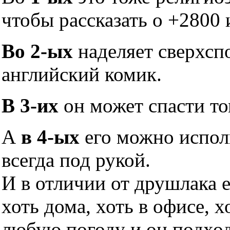
чтобы рассказать о +2800 
Во 2-ых
наделяет сверхсп
английский комик.
В 3-их
он может спасти то
А
в 4-ых
его можно исполь
всегда под рукой.
И в отличии от друшлака 
хоть дома, хоть в офисе, х
любую погоду и он подхо