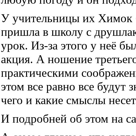
У учительницы их Химок б
пришла в школу с друшлако
урок. Из-за этого у неё б
акция. А ношение третьег
практическими соображен
этом все равно все будут з
чего и какие смыслы несет
И подробней об этом на с