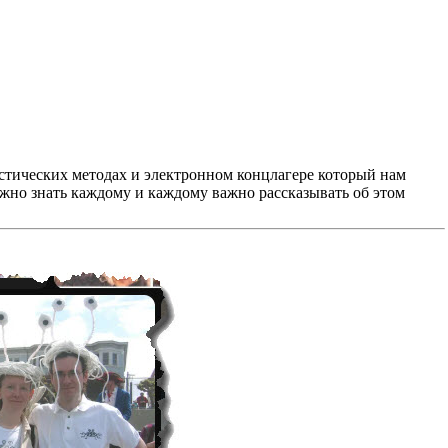
листических методах и электронном концлагере который нам
важно знать каждому и каждому важно рассказывать об этом