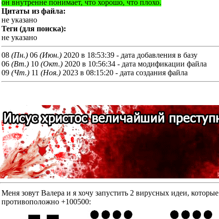
он внутренне понимает, что хорошо, что плохо.
Цитаты из файла:
не указано
Теги (для поиска):
не указано
08
(Пн.)
06
(Июн.)
2020 в 18:53:39 - дата добавления в базу
06
(Вт.)
10
(Окт.)
2020 в 10:56:34 - дата модификации файла
09
(Чт.)
11
(Ноя.)
2023 в 08:15:20 - дата создания файла
Меня зовут Валера и я хочу запустить 2 вирусных идеи, к
противоположно +100500: