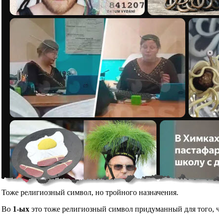
Тоже религиозный символ, но тройного назначения.
Во
1-ых
это тоже религиозный символ придуманный для того, чт