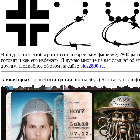
И он для того, чтобы рассказать о еврейском фашизме, 2800 ра
готовят и как его избежать. Я думаю многие из вас слышат об э
другим. Подробнее об этом на сайте
plus2800.ru
.
А
во-вторых
волшебный третий нос на лбу:-) Это как у пастоф