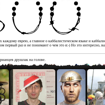
бах каждому еврею, а главное о каббалистическом языке и кабба
том первый раз и не понимают о чем это я:-) Но это интересно, 
арианцев друшлак на голове.