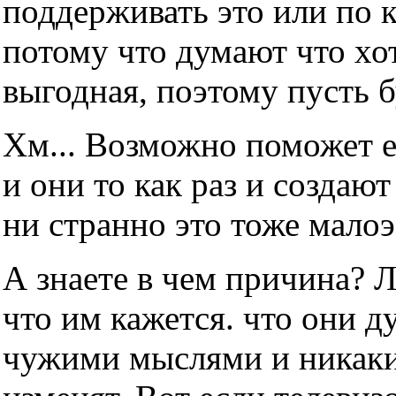
поддерживать это или по 
потому что думают что хот
выгодная, поэтому пусть б
Хм... Возможно поможет е
и они то как раз и создаю
ни странно это тоже мало
А знаете в чем причина? 
что им кажется. что они д
чужими мыслями и никаки