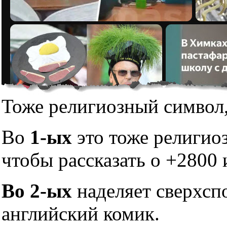
Тоже религиозный символ,
Во
1-ых
это тоже религио
чтобы рассказать о +2800 
Во 2-ых
наделяет сверхсп
английский комик.