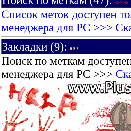
Поиск по меткам (47):
Список меток доступен то
менеджера для PC >>>
Ск
Закладки (9):
Поиск по меткам доступен
менеджера для PC >>>
Ск