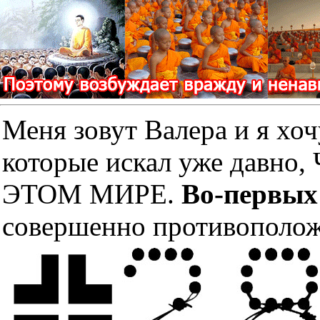
Меня зовут Валера и я хоч
которые искал уже дав
ЭТОМ МИРЕ.
Во-первых
совершенно противополож