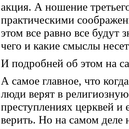
акция. А ношение третьег
практическими соображен
этом все равно все будут з
чего и какие смыслы несет
И подробней об этом на с
А самое главное, что когда
люди верят в религиозную
преступлениях церквей и е
верить. Но на самом деле н