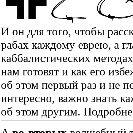
И он для того, чтобы расс
рабах каждому еврею, а гл
каббалистических методах
нам готовят и как его изб
об этом первый раз и не п
интересно, важно знать к
об этом другим. Подробне
А
во-вторых
волшебный тр