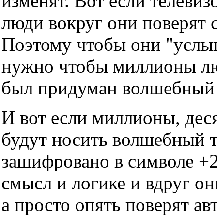
изменят. Вот если телевизо
люди вокруг они поверят с
Поэтому чтобы они "услы
нужно чтобы миллионы люд
был придуман волшебный т
И вот если миллионы, дес
будут носить волшебный тр
зашифровано в символе +2
смысл и логике и вдруг он
а просто опять поверят ав