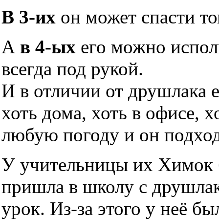
В 3-их
он может спасти то
А
в 4-ых
его можно исполь
всегда под рукой.
И в отличии от друшлака 
хоть дома, хоть в офисе, х
любую погоду и он подхо
У учительницы их Химок б
пришла в школу с друшлако
урок. Из-за этого у неё б