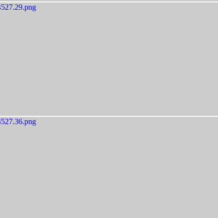
527.29.png
527.36.png