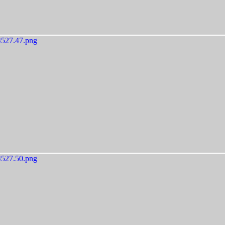
527.47.png
527.50.png