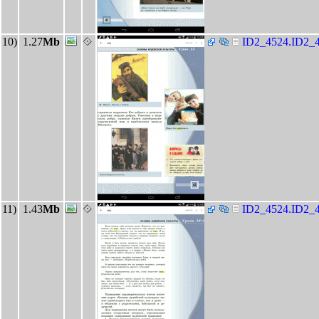
10)
1.27
Mb
ID2_4524.ID2_4
11)
1.43
Mb
ID2_4524.ID2_4