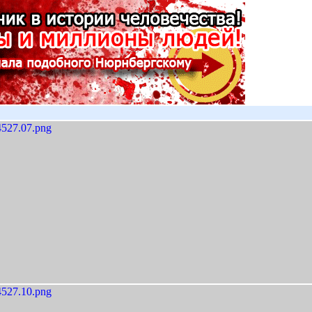
527.07.png
527.10.png