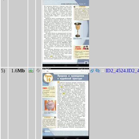
5)
1.6
Mb
ID2_4524.ID2_4