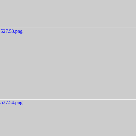
527.53.png
527.54.png