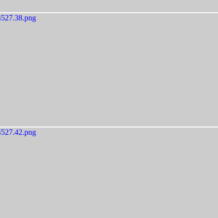
527.38.png
527.42.png