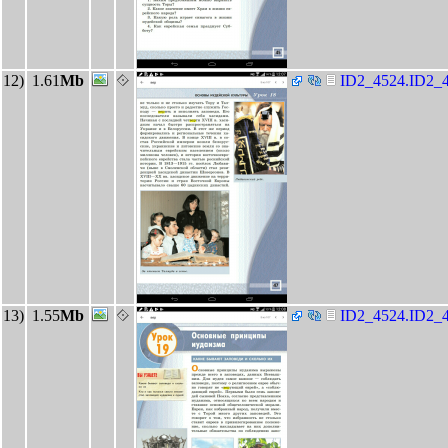
12)
1.61
Mb
ID2_4524.ID2_4
13)
1.55
Mb
ID2_4524.ID2_4