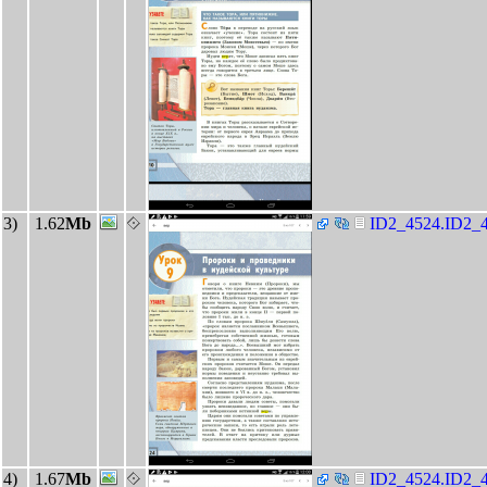
3)
1.62
Mb
ID2_4524.ID2_4
4)
1.67
Mb
ID2_4524.ID2_4