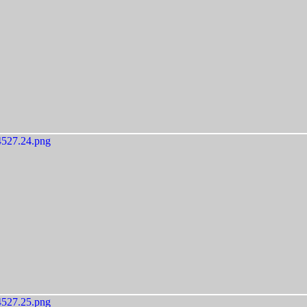
527.24.png
527.25.png