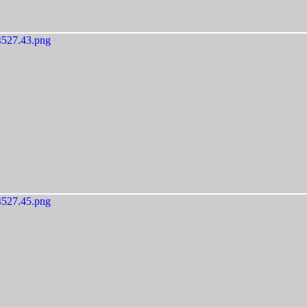
527.43.png
527.45.png