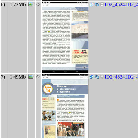
6)
1.73
Mb
ID2_4524.ID2_4
7)
1.49
Mb
ID2_4524.ID2_4