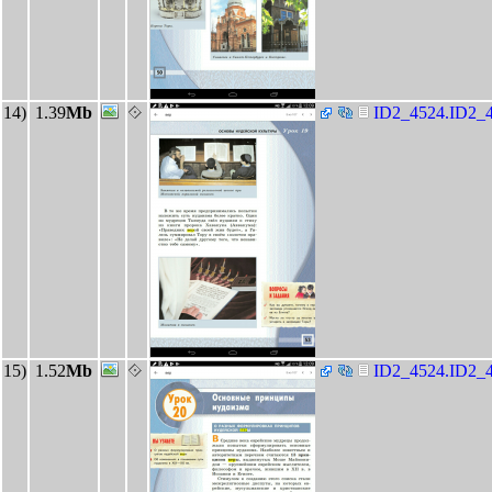
14)
1.39
Mb
ID2_4524.ID2_4
15)
1.52
Mb
ID2_4524.ID2_4