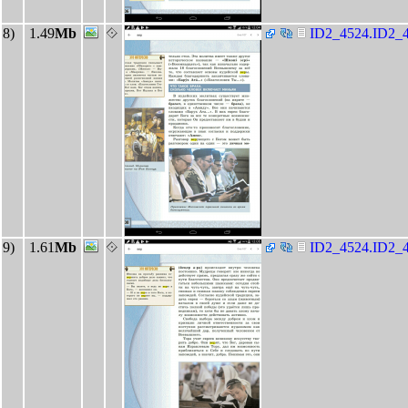
8)
1.49
Mb
ID2_4524.ID2_4
9)
1.61
Mb
ID2_4524.ID2_4