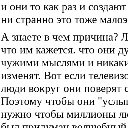
и они то как раз и создаю
ни странно это тоже мало
А знаете в чем причина? 
что им кажется. что они д
чужими мыслями и никаки
изменят. Вот если телевизо
люди вокруг они поверят с
Поэтому чтобы они "услы
нужно чтобы миллионы люд
был придуман волшебный т