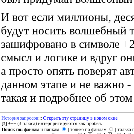
И вот если миллионы, дес
будут носить волшебный тр
зашифровано в символе +2
смысл и логике и вдруг он
а просто опять поверят ав
данном этапе и не важно -
такая и подробнее об этом
История запросов
:::
Открыть эту страницу в новом окне
[?]
+++ (3 плюса) интерпритируются как пробел.
Поиск по:
файлам и папкам
|
только по файлам
|
только 