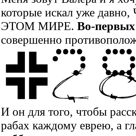
которые искал уже дав
ЭТОМ МИРЕ.
Во-первых
совершенно противополож
И он для того, чтобы расс
рабах каждому еврею, а гл