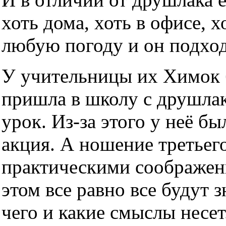
хоть дома, хоть в офисе, х
любую погоду и он подхо
У учительницы их Химок б
пришла в школу с друшлако
урок. Из-за этого у неё б
акция. А ношение третьег
практическими соображен
этом все равно все будут з
чего и какие смыслы несет