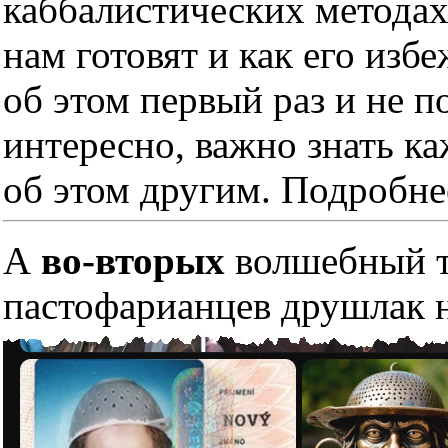
каббалистических методах
нам готовят и как его изб
об этом первый раз и не п
интересно, важно знать к
об этом другим. Подробне
А
во-вторых
волшебный тр
пастофарианцев друшлак н